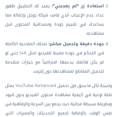
استعادة زر “لم يعجبني”:
يعيد لك التطبيق ظهور
عداد عدم الإعجاب الذي قامت شركة جوجل بإخفائه مما
يساعدك في تقييم جودة ومصداقية المحتوى قبل
مشاهدته.
جودة دقيقة وتحميل مباشر:
تمتلك الصلاحية الكاملة
فى التحكم فى جودة معينة للفيديو (مثل 4K) حتى لو
لم يكن هاتفك يدعمها افتراضياً مع خيارات متقدمة
لتحميل المقاطع لمشاهدتها دون إنترنت.
ونتيجة لكل ما سبق فإن تحميل YouTube ReVanced يمثل
نقلة نوعية في كيفية مشاهدة محتوى الفيديو بدون قيود
وبطريقة بسيطة مجانية حيث يجمع بين السرعة والرفاهية فى
نفس الوقت. بالإضافة لجميع التحديثات والمميزات التى