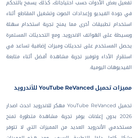
تفعيل بعض الأدوات حسب احتياجاتك. كذلك يسمح بالتحكم
في جودة الفيديو وإعدادات الصوت وتشغيل المقاطع أثناء
استخدام تطبيقات أخرى مما يمنح تجربة استخدام سهلة
وبسيطة على الهواتف الاندرويد. ومع التحديثات المستمرة
يحصل المستخدم على تحديثات وميزات إضافية تساعد في
استقرار الأداء وتوفير تجربة مشاهدة أفضل أثناء متابعة
الفيديوهات اليومية.
مميزات تحميل YouTube ReVanced للأندرويد
تحميل YouTube ReVanced مهكر للاندرويد احدث اصدار
2026 بدون إعلانات يوفر تجربة مشاهدة متطورة تمنح
مستخدمي الأندرويد العديد من المميزات التي لا تتوفر
بشكل كامل داخل التطبيق الرسمي. ومن هذه المميزات