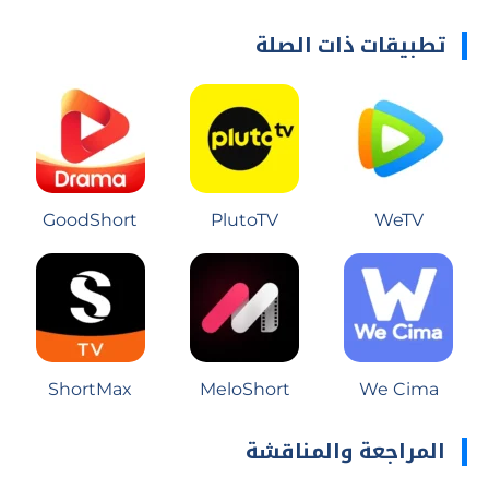
تطبيقات ذات الصلة
GoodShort
PlutoTV
WeTV
ShortMax
MeloShort
We Cima
المراجعة والمناقشة