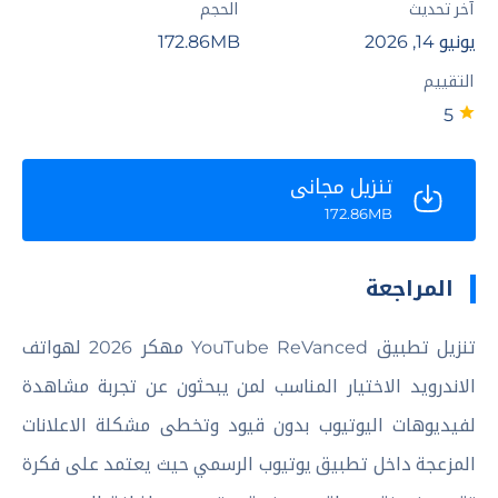
آخر تحديث
الحجم
يونيو 14, 2026
172.86MB
التقييم
5
تنزيل مجاني
172.86MB
المراجعة
تنزيل تطبيق YouTube ReVanced مهكر 2026 لهواتف
الاندرويد الاختيار المناسب لمن يبحثون عن تجربة مشاهدة
لفيديوهات اليوتيوب بدون قيود وتخطى مشكلة الاعلانات
المزعجة داخل تطبيق يوتيوب الرسمي حيث يعتمد على فكرة