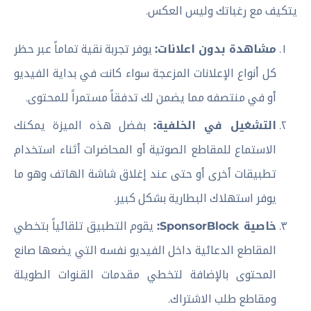
يتكيف مع رغباتك وليس العكس.
مشاهدة بدون اعلانات:
يوفر تجربة نقية تماماً عبر حظر
كل أنواع الإعلانات المزعجة سواء كانت في بداية الفيديو
أو في منتصفه مما يضمن لك تدفقاً مستمراً للمحتوى.
التشغيل في الخلفية:
بفضل هذه الميزة يمكنك
الاستماع للمقاطع الصوتية أو المحاضرات أثناء استخدام
تطبيقات أخرى أو حتى عند إغلاق شاشة الهاتف وهو ما
يوفر استهلاك البطارية بشكل كبير.
خاصية SponsorBlock:
يقوم التطبيق تلقائياً بتخطي
المقاطع الدعائية داخل الفيديو نفسه التي يضعها صانع
المحتوى بالإضافة لتخطي مقدمات القنوات الطويلة
ومقاطع طلب الاشتراك.