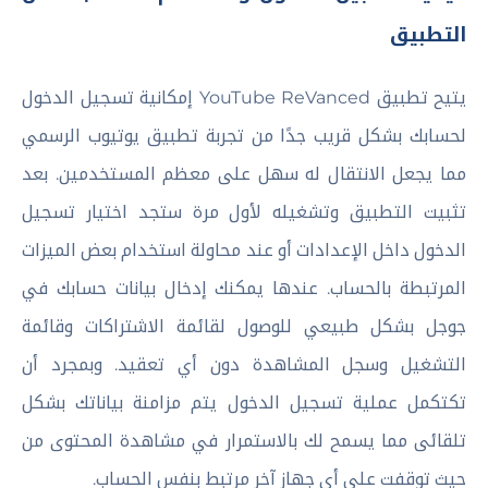
التطبيق
يتيح تطبيق YouTube ReVanced إمكانية تسجيل الدخول
لحسابك بشكل قريب جدًا من تجربة تطبيق يوتيوب الرسمي
مما يجعل الانتقال له سهل على معظم المستخدمين. بعد
تثبيت التطبيق وتشغيله لأول مرة ستجد اختيار تسجيل
الدخول داخل الإعدادات أو عند محاولة استخدام بعض الميزات
المرتبطة بالحساب. عندها يمكنك إدخال بيانات حسابك في
جوجل بشكل طبيعي للوصول لقائمة الاشتراكات وقائمة
التشغيل وسجل المشاهدة دون أي تعقيد. وبمجرد أن
تكتكمل عملية تسجيل الدخول يتم مزامنة بياناتك بشكل
تلقائى مما يسمح لك بالاستمرار في مشاهدة المحتوى من
حيث توقفت على أي جهاز آخر مرتبط بنفس الحساب.