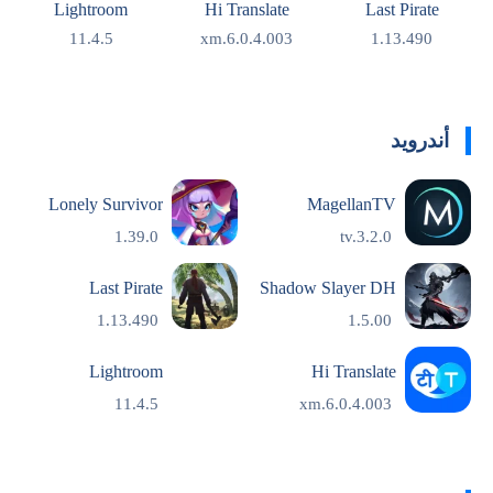
Lightroom
Hi Translate
Last Pirate
11.4.5
6.0.4.003.xm
1.13.490
أندرويد
Lonely Survivor
MagellanTV
1.39.0
tv.3.2.0
Last Pirate
Shadow Slayer DH
1.13.490
1.5.00
Lightroom
Hi Translate
11.4.5
6.0.4.003.xm