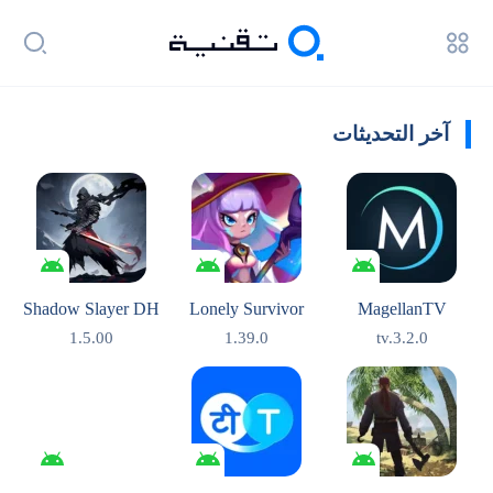
آخر التحديثات
Shadow Slayer DH
Lonely Survivor
MagellanTV
1.5.00
1.39.0
tv.3.2.0