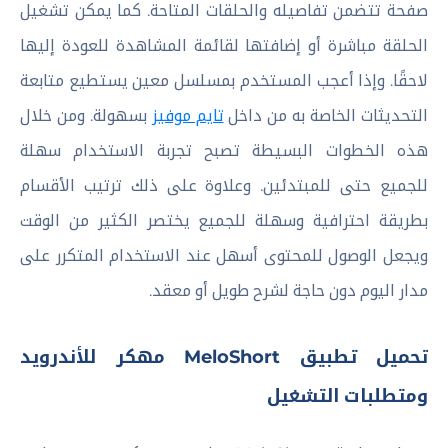
صفحة تتضمن تفاصيله والحلقات المتاحة. كما يمكن تشغيل
الحلقة مباشرة أو إضافتها لقائمة المشاهدة للعودة إليها
لاحقًا. وإذا أعجب المستخدم بمسلسل معين يستطيع متابعة
التحديثات الخاصة به من داخل
تايم موفيز
بسهولة. ومن خلال
هذه الخطوات البسيطة تصبح تجربة الاستخدام سهلة
للجميع حتى للمبتدئين. وعلاوة على ذلك ترتيب الأقسام
بطريقة احترافية وسهلة للجميع يختصر الكثير من الوقت
ويجعل الوصول للمحتوى أسهل عند الاستخدام المتكرر على
مدار اليوم دون حاجة لشرح طويل أو معقد.
تحميل تطبيق MeloShort مهكر للأندرويد
ومتطلبات التشغيل