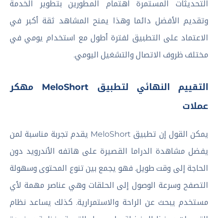
التحديثات المستمرة اهتمام المطورين بتطوير الخدمة
وتقديم الأفضل دائما وهذا يمنح المشاهد ثقة أكبر في
الاعتماد على التطبيق لفترة أطول مع استخدام يومي في
مختلف ظروف الاتصال والتشغيل اليومي.
التقييم النهائي لتطبيق MeloShort مهكر
عملات
يمكن القول إن تطبيق MeloShort يقدم تجربة مناسبة لمن
يفضل مشاهدة الدراما القصيرة على هاتفه الأندرويد دون
الحاجة إلى وقت طويل. فهو يجمع بين تنوع المحتوى وسهولة
التصفح وسرعة الوصول إلى الحلقات وهي عناصر مهمة لأي
مستخدم يبحث عن الراحة والاستمرارية. كذلك يساعد نظام