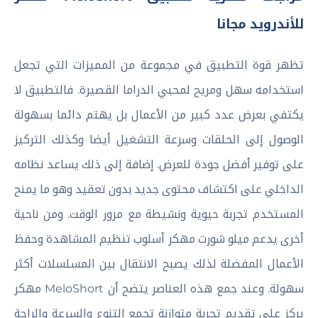
للأندرويد مجانا
تظهر قوة التطبيق في مجموعة من المميزات التي تجعل
استخدامه سهل ومريح لمحبي الدراما القصيرة. فالتطبيق لا
يكتفي بعرض عدد كبير من الأعمال بل يهتم دائما بسهولة
الوصول إلى الحلقات وسرعة التشغيل أيضا وكذلك التركيز
على توفير أفضل جودة للعرض. إضافة إلى ذلك يساعد نظامه
الداخلي على اكتشاف محتوى جديد بدون تعقيد وهو ما يمنح
المستخدم تجربة حيوية ونشيطة مع مرور الوقت. ومن ناحية
أخرى يدعم ميلو شورت مهكر أسلوب تنظيم المشاهدة وحفظ
الأعمال المفضلة لذلك يصبح الانتقال بين المسلسلات أكثر
سهولة. وعند جمع هذه العناصر يتضح أن MeloShort مهكر
يركز على تقديم تجربة متوازنة تجمع التنوع والسرعة والراحة