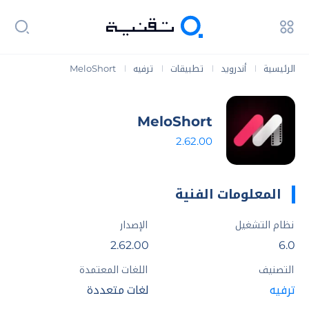
الرئيسية
أندرويد
تطبيقات
ترفيه
MeloShort
|
|
|
|
MeloShort
2.62.00
المعلومات الفنية
نظام التشغيل
الإصدار
2.62.00
6.0
التصنيف
اللغات المعتمدة
ترفيه
لغات متعددة