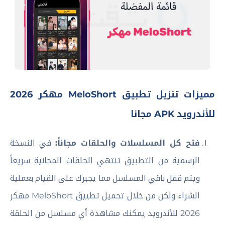
مميزات تنزيل تطبيق MeloShort مهكر 2026
للأندرويد APK مجانا
فتح كل المسلسلات والحلقات مجاناً:
في النسخة
الرسمية من التطبيق تنتهي الحلقات المجانية سريعاً
ويتم قفل باقي المسلسل مما يجبرك على القيام بعملية
الشراء ولكن من خلال تحميل تطبيق MeloShort مهكر
2026 للأندرويد يمكنك مشاهدة أي مسلسل من الحلقة