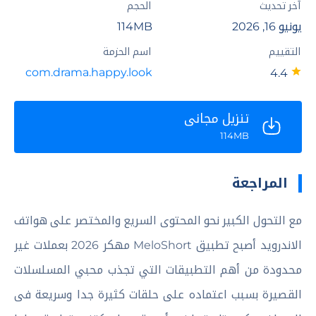
آخر تحديث
الحجم
يونيو 16, 2026
114MB
التقييم
اسم الحزمة
com.drama.happy.look
4.4
تنزيل مجاني
114MB
المراجعة
مع التحول الكبير نحو المحتوى السريع والمختصر على هواتف
الاندرويد أصبح تطبيق MeloShort مهكر 2026 بعملات غير
محدودة من أهم التطبيقات التي تجذب محبي المسلسلات
القصيرة بسبب اعتماده على حلقات كثيرة جدا وسريعة فى