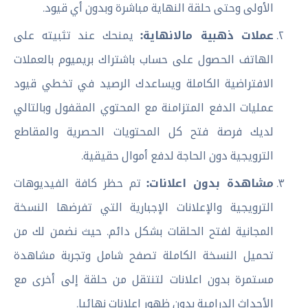
الأولى وحتى حلقة النهاية مباشرة وبدون أي قيود.
عملات ذهبية مالانهاية:
يمنحك عند تثبيته على
الهاتف الحصول على حساب باشتراك بريميوم بالعملات
الافتراضية الكاملة ويساعدك الرصيد في تخطي قيود
عمليات الدفع المتزامنة مع المحتوي المقفول وبالتالي
لديك فرصة فتح كل المحتويات الحصرية والمقاطع
الترويجية دون الحاجة لدفع أموال حقيقية.
مشاهدة بدون اعلانات:
تم حظر كافة الفيديوهات
الترويجية والإعلانات الإجبارية التي تفرضها النسخة
المجانية لفتح الحلقات بشكل دائم. حيث نضمن لك من
تحميل النسخة الكاملة تصفح شامل وتجربة مشاهدة
مستمرة بدون اعلانات لتنتقل من حلقة إلى أخرى مع
الأحداث الدرامية بدون ظهور إعلانات نهائيا.