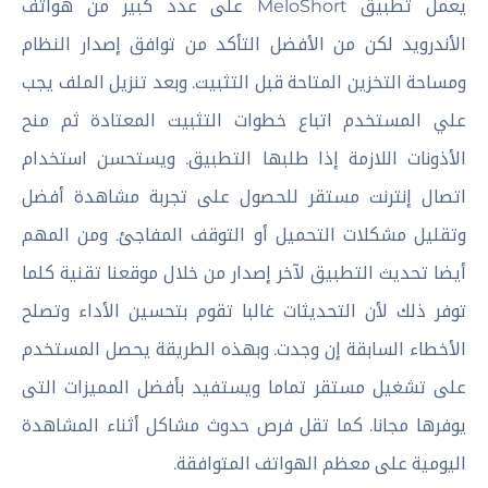
يعمل تطبيق MeloShort على عدد كبير من هواتف
الأندرويد لكن من الأفضل التأكد من توافق إصدار النظام
ومساحة التخزين المتاحة قبل التثبيت. وبعد تنزيل الملف يجب
علي المستخدم اتباع خطوات التثبيت المعتادة ثم منح
الأذونات اللازمة إذا طلبها التطبيق. ويستحسن استخدام
اتصال إنترنت مستقر للحصول على تجربة مشاهدة أفضل
وتقليل مشكلات التحميل أو التوقف المفاجئ. ومن المهم
أيضا تحديث التطبيق لآخر إصدار من خلال موقعنا تقنية كلما
توفر ذلك لأن التحديثات غالبا تقوم بتحسين الأداء وتصلح
الأخطاء السابقة إن وجدت. وبهذه الطريقة يحصل المستخدم
على تشغيل مستقر تماما ويستفيد بأفضل المميزات التى
يوفرها مجانا. كما تقل فرص حدوث مشاكل أثناء المشاهدة
اليومية على معظم الهواتف المتوافقة.