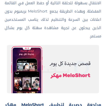
الانتقال بسهولة للحلقة التالية أو حفظ العمل في القائمة
المفضلة. وبهذه الطريقة يجمع MeloShort بريميوم بدون
اعلانات بين السرعة والتنظيم لذلك يناسب المستخدمين
الذين يبحثون عن تجربة مشاهدة سهلة كل يوم بشكل
مستمر.
مراجعة حصرية لتطبيق MeloShort مهكر