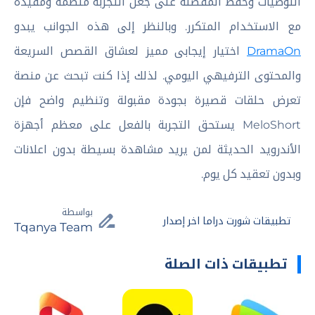
التوصيات وحفظ المفضلة على جعل التجربة منظمة ومفيدة
مع الاستخدام المتكرر. وبالنظر إلى هذه الجوانب يبدو
DramaOn
اختيار إيجابى مميز لعشاق القصص السريعة
والمحتوى الترفيهي اليومي. لذلك إذا كنت تبحث عن منصة
تعرض حلقات قصيرة بجودة مقبولة وتنظيم واضح فإن
MeloShort يستحق التجربة بالفعل على معظم أجهزة
الأندرويد الحديثة لمن يريد مشاهدة بسيطة بدون اعلانات
وبدون تعقيد كل يوم.
بواسطة
تطبيقات شورت دراما اخر إصدار
Tqanya Team
تطبيقات ذات الصلة