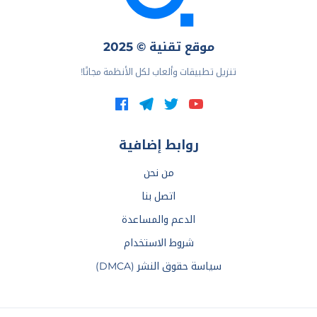
موقع تقنية © 2025
تنزيل تطبيقات وألعاب لكل الأنظمة مجانًا!
روابط إضافية
من نحن
اتصل بنا
الدعم والمساعدة
شروط الاستخدام
سياسة حقوق النشر (DMCA)