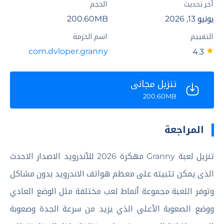
آخر تحديث
الحجم
يونيو 13, 2026
200.60MB
التقييم
اسم الحزمة
com.dvloper.granny
4.3
تنزيل مجاني
200.60MB
المراجعة
تنزيل لعبة Granny مهكرة 2026 للأندرويد الاصدار الاحدث
الذى يمكن تثبيته على معظم هواتف الاندرويد بدون مشاكل
وتوفر اللعبة مجموعة أنماط لعب مختلفة مثل الوضع العادي
ووضع الصعوبة الأعلى الذي يزيد من سرعة الجدة وصعوبة