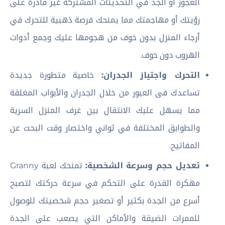
العجوز أو الجد في التحديثات المشتركة غير قادرة على
رؤيتك أو مهاجمتك مما يمنحك فرصة ذهبية للتحرك في
أرجاء المنزل بدون خوف من هجومها عليك وجمع أدوات
الهروب دون خوف.
التحرك واجتياز الجدران:
خاصية متطورة جديدة
تساعدك فى العبور من خلال الجدران والأبواب المغلقة
مما يسهل عليك الانتقال بين غرف المنزل السرية
والطوابق المختلفة في ثواني واختصار وقت البحث عن
المفاتيح.
تعديل حجم وسرعة الشخصية:
تمنحك لعبة Granny
مهكرة القدرة على التحكم في سرعة حركتك لتصبح
أسرع من الجدة بكثير أو تصغير حجم شخصيتك للوصول
للممرات الضيقة والأماكن التي يصعب على الجدة