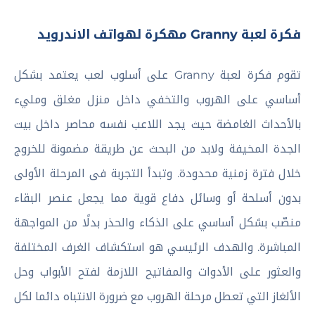
فكرة لعبة Granny مهكرة لهواتف الاندرويد
تقوم فكرة لعبة Granny على أسلوب لعب يعتمد بشكل
أساسي على الهروب والتخفي داخل منزل مغلق ومليء
بالأحداث الغامضة حيث يجد اللاعب نفسه محاصر داخل بيت
الجدة المخيفة ولابد من البحث عن طريقة مضمونة للخروج
خلال فترة زمنية محدودة. وتبدأ التجربة فى المرحلة الأولى
بدون أسلحة أو وسائل دفاع قوية مما يجعل عنصر البقاء
منصّب بشكل أساسي على الذكاء والحذر بدلًا من المواجهة
المباشرة. والهدف الرئيسي هو استكشاف الغرف المختلفة
والعثور على الأدوات والمفاتيح اللازمة لفتح الأبواب وحل
الألغاز التي تعطل مرحلة الهروب مع ضرورة الانتباه دائما لكل