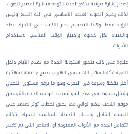
إصدار إشارة صوتية تدفع الجدة للتوجه مباشرة لمصدر الصوت.
لذلك يصبح الصوت العنصر الأساسي في آلية التتبع وليس
الرؤية فقط. وهذا التصميم يجبر اللاعب على التحرك ببطء
والانتباه لكل خطوة واختيار الوقت المناسب لاستخدام
الأدوات.
علاوة على ذلك تتطور استجابة الجدة مع تقدم الأيام داخل
اللعبة فكلما فشل اللاعب فى الهروب تصبح Granny مهكرة
أكثر يقظة وسرعة في التحرك وهو ما يرفع مستوى التحدي
بشكل ملحوظ. في بعض المواقف قد تتوقف الجدة بالقرب من
موقع اللاعب لبضع ثواني مما يخلق لحظات توتر تعتمد على
الصمت الكامل وانتظار اللحظة المناسبة للتحرك. كذلك
تتفاعل الجدة مع الأبواب المفتوحة أو العناصر التي تم تغيير