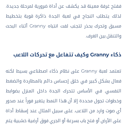
ففتح غرفة معينة قد يكشف عن أداة ضرورية لمرحلة جديدة.
لذلك يتطلب النجاح في لعبة الجدة ذاكرة قوية بتخطيط
مسبق وتحرك بحذر لتجنب لفت انتباه Granny أثناء البحث
والتنقل بين الغرف.
ذكاء Granny وكيف تتفاعل مع تحركات اللاعب
تعتمد لعبة Granny على نظام ذكاء اصطناعي بسيط لكنه
فعال بشكل كبير في خلق إحساس دائم بالمطاردة والضغط
النفسي. في الأساس تتحرك الجدة داخل المنزل بضوابط
وخطوات تجول محددة إلا أن هذا النمط يتغير فوراً عند صدور
أي صوت وارد من اللاعب. على سبيل المثال عند إسقاط أداة
على الأرض أو فتح باب بسرعة أو الجري فوق أرضية خشبية يتم