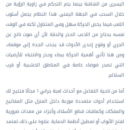
اليسرى من الشاشة بينما يتم التحكم في زاوية الرؤية من
خلال السحب في الجهة اليمنى. هذا النظام يجعل أسلوب
اللعب فيما يخص الحركة سهل وفى المتناول لكنه في الوقت
نفسه يحتاج من اللاعب الحذر والدقة لأن أي صوت ناتج عن
الجري أو وقوع إحدى الأدوات قد يجذب الجدة إلى موقعك.
ومن هنا تأتي أهمية الحركة ببطء وحذر والانتباه للأرضيات
التي تصدر ضوضاء خاصة في المناطق الخشبية أو قرب
السلالم.
أما من ناحية التفاعل مع أحداث لعبة جراني 1 مجانًا فتتيح لك
استخدام أدوات متعددة موزعة داخل المنزل مثل المفاتيح
والمفكات وكماشات قطع الأسلاك وأجزاء من معدات ضرورية
لفتح الأبواب أو تعطيل أنظمة الحماية. علاوة على ذلك تعتمد