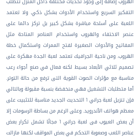
الهروب إضافة إلى وجود تحديات مختلفة داخل المنزل تتطلب
التفكير السريع واستخدام الأدوات بشكل ذكي. ولا تعتمد
اللعبة على أسلحة مباشرة بشكل كبير بل تركز دائما على
عنصر الاختفاء والهروب واستخدام العناصر المتاحة مثل
المفاتيح والأدوات الصغيرة لفتح الممرات واستكمال خطة
الهروب. ومن ناحية الجرافيك تعتمد لعبة الجدة مهكرة على
تصميم ثلاثي الأبعاد بسيط لكنه فعال في صنع أجواء رعب
مناسبة مع مؤثرات الصوت القوية التى ترفع من حالة التوتر.
أما متطلبات التشغيل فهي منخفضة بنسبة مقبولة وبالتالي
فإن تنزيل لعبة جراني 1 التحديث الجديد مناسبة للتثبيت على
معظم هواتف الأندرويد. وعلى الرغم من بساطة الرسومات إلا
أن بعض العيوب فى لعبة جراني 1 مجانًا تشمل تكرار بعض
عناصر اللعب وصعوبة التحكم في بعض المواقف لكنها مازالت