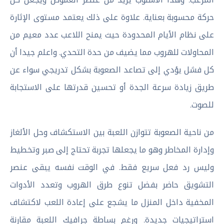
حركة محسوبة بعناية. علاوة على ذلك يعتمد مستوى الإثارة
على نظام الأيام المحدودة حيث يمنح اللاعب عدد معيم من
المحاولات للهروب مما يضيف من حدة التحدي. واعلم جيدا أن
كل فشل يؤدي إلى تصاعد الصعوبة بشكل تدريجي سواء عن
طريق زيادة سرعة الجدة أو تحسين قدرتها على الاستجابة
للصوت.
من ناحية الصعوبة تتوازن اللعبة بين الاستكشاف وحل الألغاز
وإدارة المخاطر وهو ما يجعلها تجربة تحتاج إلى صبر وتخطيط
وليس رد فعل سريع فقط. في الوقت نفسه يبقى عنصر
التشويق حاضر بفضل تنوع طرق الهروب وتعدد الأدوات
المخفية داخل المنزل ما يشجع على إعادة اللعب لاكتشاف
استراتيجيات جديدة. ورغم بساطة جرافيك اللعبة مقارنة