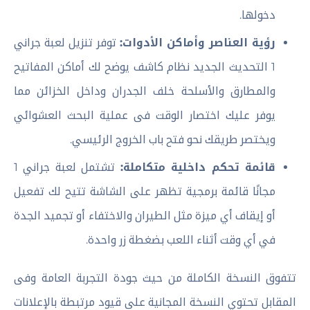
دخولها.
رؤية العناصر وأماكن الأدوات:
توفر تنزيل لعبة جراني
1 التحديث الجديد نظام كاشف يوضح لك أماكن المفاتيح
والمطارق والأسلحة خلف الجدران وداخل الخزائن مما
يوفر عليك اختصار الوقت فى عملية البحث العشوائي
ويختصر طريقك نحو فتح باب الخروج الرئيسي.
قائمة تحكم داخلية متكاملة:
تشتمل لعبة جراني 1
مجانًا قائمة برمجية تظهر على الشاشة تتيح لك تفعيل
أو إيقاف أي ميزة مثل الطيران والاختفاء أو تجميد الجدة
في أي وقت أثناء اللعب بضغطة زر واحدة.
تتفوق النسخة الكاملة من حيث جودة التجربة العامة وفى
المقابل تحتوي النسخة المجانية على قيود مرتبطة بالإعلانات