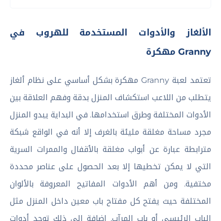
الألغاز والأدوات المستخدمة للهروب في
Granny مهكرة
تعتمد لعبة Granny مهكرة بشكل أساسي على نظام ألغاز
يتطلب من اللاعب استكشاف المنزل بدقة وفهم العلاقة بين
الأدوات المختلفة وطرق استخدامها. في البداية يبدو المنزل
مجرد مساحة مغلقة مليئة بالغرف إلا أنه في الواقع شبكة
مترابطة عبارة عن أبواب مغلقة بالأقفال والممرات السرية
التي لا يمكن تخطيها إلا بعد الحصول على عناصر محددة
مختفية. ومن أهم الأدوات المفاتيح المعروفة بالألوان
المختلفة حيث يفتح كل مفتاح باب معين داخل المنزل مثل
الباب الرئيسي أو باب المرآب. إضافة إلى ذلك توجد أدوات