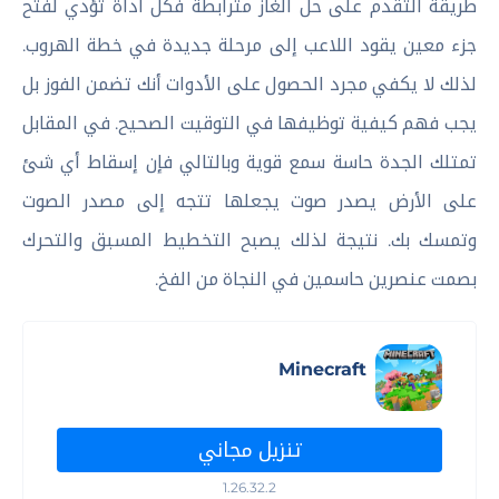
طريقة التقدم على حل ألغاز مترابطة فكل أداة تؤدي لفتح
جزء معين يقود اللاعب إلى مرحلة جديدة في خطة الهروب.
لذلك لا يكفي مجرد الحصول على الأدوات أنك تضمن الفوز بل
يجب فهم كيفية توظيفها في التوقيت الصحيح. في المقابل
تمتلك الجدة حاسة سمع قوية وبالتالي فإن إسقاط أي شئ
على الأرض يصدر صوت يجعلها تتجه إلى مصدر الصوت
وتمسك بك. نتيجة لذلك يصبح التخطيط المسبق والتحرك
بصمت عنصرين حاسمين في النجاة من الفخ.
Minecraft
تنزيل مجاني
1.26.32.2