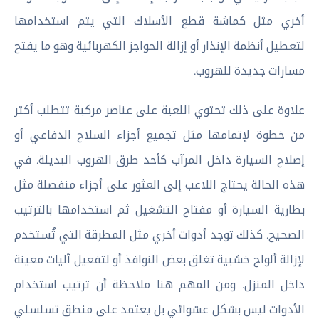
أخري مثل كماشة قطع الأسلاك التي يتم استخدامها
لتعطيل أنظمة الإنذار أو إزالة الحواجز الكهربائية وهو ما يفتح
مسارات جديدة للهروب.
علاوة على ذلك تحتوي اللعبة على عناصر مركبة تتطلب أكثر
من خطوة لإتمامها مثل تجميع أجزاء السلاح الدفاعي أو
إصلاح السيارة داخل المرآب كأحد طرق الهروب البديلة. في
هذه الحالة يحتاج اللاعب إلى العثور على أجزاء منفصلة مثل
بطارية السيارة أو مفتاح التشغيل ثم استخدامها بالترتيب
الصحيح. كذلك توجد أدوات أخري مثل المطرقة التي تُستخدم
لإزالة ألواح خشبية تغلق بعض النوافذ أو لتفعيل آليات معينة
داخل المنزل. ومن المهم هنا ملاحظة أن ترتيب استخدام
الأدوات ليس بشكل عشوائي بل يعتمد على منطق تسلسلي