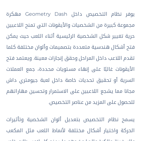
يوفر نظام التخصيص داخل Geometry Dash مهكرة
مجموعة كبيرة من الشخصيات والأيقونات التي تمنح اللاعبين
حرية تغيير شكل الشخصية الرئيسية أثناء اللعب حيث يمكن
فتح أشكال هندسية متعددة بتصميمات وألوان مختلفة كلما
تقدم اللاعب داخل المراحل وحقق إنجازات معينة. ويعتمد فتح
الأيقونات غالبًا على إنهاء مستويات محددة، جمع العملات
السرية أو تحقيق تحديات خاصة داخل لعبة جيومتري داش
مجانا مما يشجع اللاعبين على الاستمرار وتحسين مهاراتهم
للحصول على المزيد من عناصر التخصيص.
يسمح نظام التخصيص بتعديل ألوان الشخصية وتأثيرات
الحركة واختيار أشكال مختلفة لأنماط اللعب مثل المكعب