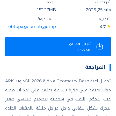
آخر تحديث
الحجم
مايو 25, 2026
152.27MB
التقييم
اسم الحزمة
com.robtopx.geometryjump
4.7
تنزيل مجاني
152.27MB
المراجعة
تحميل لعبة Geometry Dash مهكرة 2026 للأندرويد APK
مجانا تعتمد على فكرة بسيطة تعتمد على تحديات صعبة
حيث يتحكم اللاعب في شخصية بتصميم هندسي صغير
تتحرك بشكل تلقائي داخل مراحل مليئة بالعقبات الحادة