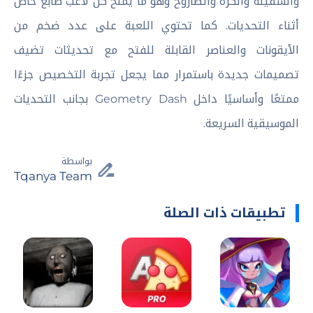
والسفينة والكرة والصاروخ وهو ما يمنح كل لاعب طابع خاص
أثناء التحديات. كما تحتوي اللعبة على عدد ضخم من
الأيقونات والعناصر القابلة للفتح مع تحديثات تضيف
تصميمات جديدة باستمرار مما يجعل تجربة التخصيص جزءًا
ممتعًا وأساسيًا داخل Geometry Dash بجانب التحديات
الموسيقية السريعة.
بواسطة
Tqanya Team
تطبيقات ذات الصلة