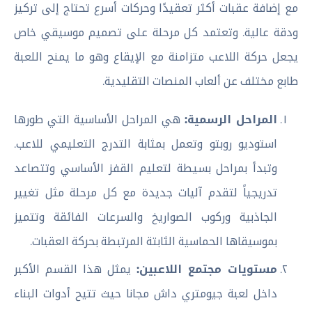
مع إضافة عقبات أكثر تعقيدًا وحركات أسرع تحتاج إلى تركيز
ودقة عالية. وتعتمد كل مرحلة على تصميم موسيقي خاص
يجعل حركة اللاعب متزامنة مع الإيقاع وهو ما يمنح اللعبة
طابع مختلف عن ألعاب المنصات التقليدية.
المراحل الرسمية:
هي المراحل الأساسية التي طورها
استوديو روبتو وتعمل بمثابة التدرج التعليمي للاعب.
وتبدأ بمراحل بسيطة لتعليم القفز الأساسي وتتصاعد
تدريجياً لتقدم آليات جديدة مع كل مرحلة مثل تغيير
الجاذبية وركوب الصواريخ والسرعات الفائقة وتتميز
بموسيقاها الحماسية الثابتة المرتبطة بحركة العقبات.
مستويات مجتمع اللاعبين:
يمثل هذا القسم الأكبر
داخل لعبة جيومتري داش مجانا حيث تتيح أدوات البناء