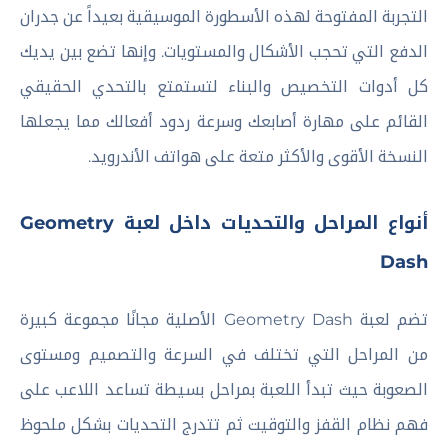
التجربة المفتوحة لهذه الأسطورة الموسيقية بعيداً عن جدران
الدفع التي تحجب الأشكال والمستويات. وإنها تضع بين يديك
كل أدوات التخصيص والبناء لتستمتع بالتحدي الحقيقي
القائم على مهارة أصابعك وسرعة ردود أفعالك مما يجعلها
النسخة الأقوى والأكثر متعة على هواتف الأندرويد.
أنواع المراحل والتحديات داخل لعبة Geometry
Dash
تضم لعبة Geometry Dash الأصلية مجانًا مجموعة كبيرة
من المراحل التي تختلف في السرعة والتصميم ومستوى
الصعوبة حيث تبدأ اللعبة بمراحل بسيطة تساعد اللاعب على
فهم نظام القفز والتوقيت ثم تتدرج التحديات بشكل ملحوظ