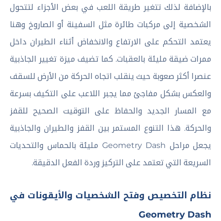
بالإضافة لذلك تتغير طريقة اللعب في بعض الأجزاء لتتحول
الشخصية إلى مركبات طائرة مثل السفينة أو الصاروخ وهنا
يعتمد التحكم على الارتفاع والانخفاض أثناء الطيران داخل
ممرات ضيقة مليئة بالعقبات. كما تضيف ميزة تغيير الجاذبية
عنصرا أكثر صعوبة حيث ينقلب اتجاه الحركة من الأرض للسقف
والعكس بشكل مفاجئ مما يجبر اللاعب على التكيف بسرعة
مع المسار الجديد والحفاظ على التوقيت الصحيح للقفز
والحركة. هذا التنوع المستمر بين القفز والطيران والجاذبية
يجعل مراحل Geometry Dash مليئة بالحماس والتحديات
السريعة التي تعتمد على التركيز وردة الفعل الدقيقة.
نظام التخصيص وفتح الشخصيات والأيقونات في
Geometry Dash