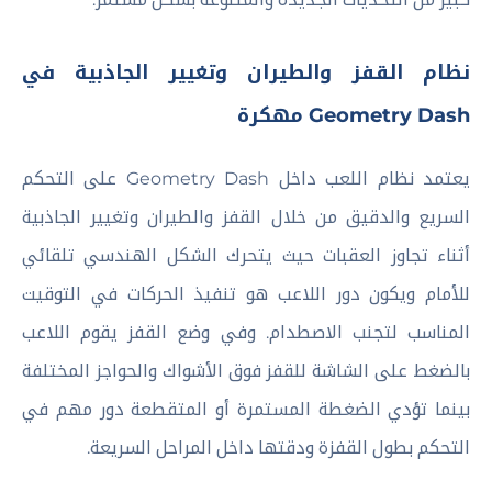
نظام القفز والطيران وتغيير الجاذبية في
Geometry Dash مهكرة
يعتمد نظام اللعب داخل Geometry Dash على التحكم
السريع والدقيق من خلال القفز والطيران وتغيير الجاذبية
أثناء تجاوز العقبات حيث يتحرك الشكل الهندسي تلقائي
للأمام ويكون دور اللاعب هو تنفيذ الحركات في التوقيت
المناسب لتجنب الاصطدام. وفي وضع القفز يقوم اللاعب
بالضغط على الشاشة للقفز فوق الأشواك والحواجز المختلفة
بينما تؤدي الضغطة المستمرة أو المتقطعة دور مهم في
التحكم بطول القفزة ودقتها داخل المراحل السريعة.