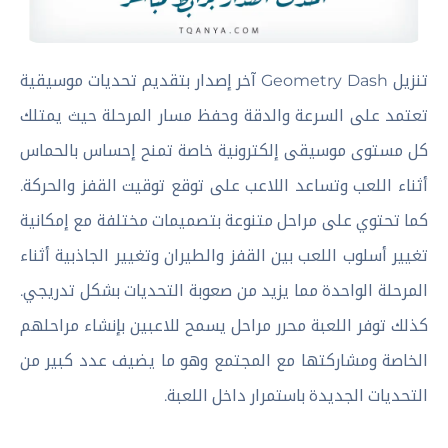
تنزيل Geometry Dash آخر إصدار بتقديم تحديات موسيقية
تعتمد على السرعة والدقة وحفظ مسار المرحلة حيث يمتلك
كل مستوى موسيقى إلكترونية خاصة تمنح إحساس بالحماس
أثناء اللعب وتساعد اللاعب على توقع توقيت القفز والحركة.
كما تحتوي على مراحل متنوعة بتصميمات مختلفة مع إمكانية
تغيير أسلوب اللعب بين القفز والطيران وتغيير الجاذبية أثناء
المرحلة الواحدة مما يزيد من صعوبة التحديات بشكل تدريجي.
كذلك توفر اللعبة محرر مراحل يسمح للاعبين بإنشاء مراحلهم
الخاصة ومشاركتها مع المجتمع وهو ما يضيف عدد كبير من
التحديات الجديدة باستمرار داخل اللعبة.