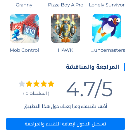
Granny
Pizza Boy A Pro
Lonely Survivor
Mob Control
HAWK
Bouncemasters
المراجعة والمناقشة
4.7/5
( التعليقات 0 )
أضف تقييمك ومراجعتك حول هذا التطبيق
تسجيل الدخول لإضافة التقييم والمراجعة