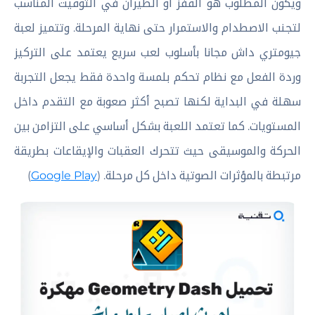
ويكون المطلوب هو القفز أو الطيران في التوقيت المناسب
لتجنب الاصطدام والاستمرار حتى نهاية المرحلة. وتتميز لعبة
جيومتري داش مجانا بأسلوب لعب سريع يعتمد على التركيز
وردة الفعل مع نظام تحكم بلمسة واحدة فقط يجعل التجربة
سهلة في البداية لكنها تصبح أكثر صعوبة مع التقدم داخل
المستويات. كما تعتمد اللعبة بشكل أساسي على التزامن بين
الحركة والموسيقى حيث تتحرك العقبات والإيقاعات بطريقة
مرتبطة بالمؤثرات الصوتية داخل كل مرحلة. (
Google Play
)