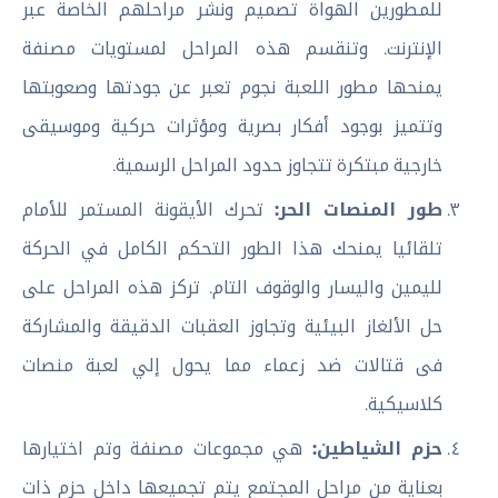
للمطورين الهواة تصميم ونشر مراحلهم الخاصة عبر
الإنترنت. وتنقسم هذه المراحل لمستويات مصنفة
يمنحها مطور اللعبة نجوم تعبر عن جودتها وصعوبتها
وتتميز بوجود أفكار بصرية ومؤثرات حركية وموسيقى
خارجية مبتكرة تتجاوز حدود المراحل الرسمية.
طور المنصات الحر:
تحرك الأيقونة المستمر للأمام
تلقائيا يمنحك هذا الطور التحكم الكامل في الحركة
لليمين واليسار والوقوف التام. تركز هذه المراحل على
حل الألغاز البيئية وتجاوز العقبات الدقيقة والمشاركة
فى قتالات ضد زعماء مما يحول إلي لعبة منصات
كلاسيكية.
حزم الشياطين:
هي مجموعات مصنفة وتم اختيارها
بعناية من مراحل المجتمع يتم تجميعها داخل حزم ذات