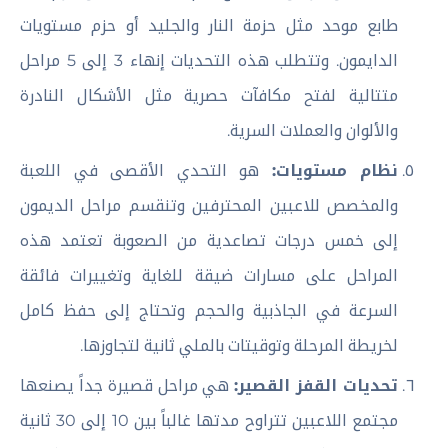
طابع موحد مثل حزمة النار والجليد أو حزم مستويات
الدايمون. وتتطلب هذه التحديات إنهاء 3 إلى 5 مراحل
متتالية لفتح مكافآت حصرية مثل الأشكال النادرة
والألوان والعملات السرية.
نظام مستويات:
هو التحدي الأقصى في اللعبة
والمخصص للاعبين المحترفين وتنقسم مراحل الديمون
إلى خمس درجات تصاعدية من الصعوبة تعتمد هذه
المراحل على مسارات ضيقة للغاية وتغييرات فائقة
السرعة في الجاذبية والحجم وتحتاج إلى حفظ كامل
لخريطة المرحلة وتوقيتات بالملي ثانية لتجاوزها.
تحديات القفز القصير:
هي مراحل قصيرة جداً يصنعها
مجتمع اللاعبين تتراوح مدتها غالباً بين 10 إلى 30 ثانية