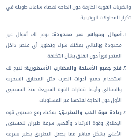
والضربات القوية الخارقة دون الحاجة لقضاء ساعات طويلة في
تكرار المحاولات الروتينية.
أموال وجواهر غير محدودة:
توفر لك أموال غير
محدودة وبالتالي يمكنك شراء وتطوير أي عنصر داخل
المتجر فوراً دون القلق بشأن التكلفة.
فتح جميع الأسلحة والمضارب الأسطورية:
تتيح لك
استخدام جميع أدوات الضرب مثل المطارق السحرية
والمقالي وأيضا قفازات القوة السريعة منذ المستوى
الأول دون الحاجة لفتحها عبر المستويات.
زيادة قوة الدب والبطريق:
يمكنك رفع مستوى قوة
الإطلاق وقوة الارتداد وأقصى سرعة طيران للمستوى
الأعلى بشكل مباشر مما يجعل البطريق يطير بسرعة