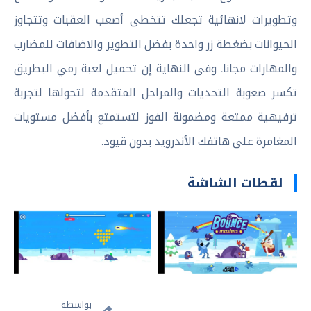
وتطويرات لانهائية تجعلك تتخطى أصعب العقبات وتتجاوز
الحيوانات بضغطة زر واحدة بفضل التطوير والاضافات للمضارب
والمهارات مجانا. وفى النهاية إن تحميل لعبة رمي البطريق
تكسر صعوبة التحديات والمراحل المتقدمة لتحولها لتجربة
ترفيهية ممتعة ومضمونة الفوز لتستمتع بأفضل مستويات
المغامرة على هاتفك الأندرويد بدون قيود.
لقطات الشاشة
بواسطة