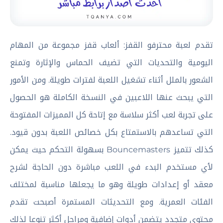
تقدم لعبة محترفو القفز: ألعاب قفز مجموعة من المهام
اليومية والتحديات التي تضيف الحماس والإثارة وتمنع
الشعور بالملل أثناء تشغيل اللعبة لفترات طويلة. ومن الأمور
التي يبحث عنها اللاعبين في النسخة الكاملة هو الحصول
على تجربة لعب أكثر سلاسة مع إتاحة كل المميزات المفتوحة
التي تساعدهم بالاستمتاع بكل خصائص اللعبة بدون قيود.
كذلك تتميز Bouncemasters بسهولة التحكم حيث يمكن
لأي مستخدم البدء في اللعب مباشرة دون الحاجة لشرح
معقد أو إعدادات طويلة وهو ما يجعلها مناسبة لمختلف
الفئات العمرية. ومع التحديثات المستمرة أصبحت تقدم
محتوى متجدد يتضمن أدوات إضافية ومراحل أكثر تنوعا لذلك