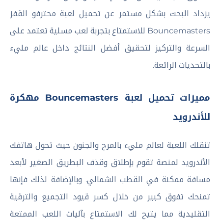
يزداد البحث بشكل مستمر عن تحميل لعبة محترفو القفز
Bouncemasters للاستمتاع بتجربة لعب مسلية تعتمد على
السرعة والتركيز لتحقيق أفضل النتائج داخل عالم مليء
بالتحديات الرائعة.
مميزات تحميل لعبة Bouncemasters مهكرة
للأندرويد
تنقلك اللعبة لعالم مليء بالمرح والجنون حيث تحول هاتفك
الأندرويد لمنصة تقوم بإطلاق وقذف البطريق الصغير لأبعد
مسافة ممكنة في القطب الشمالي. وبالإضافة لذلك فإنها
تمنحك تفوق كبير من خلال كسر قيود التجميع والترقية
التقليدية مما يتيح لك الاستمتاع بآليات اللعب الممتعة