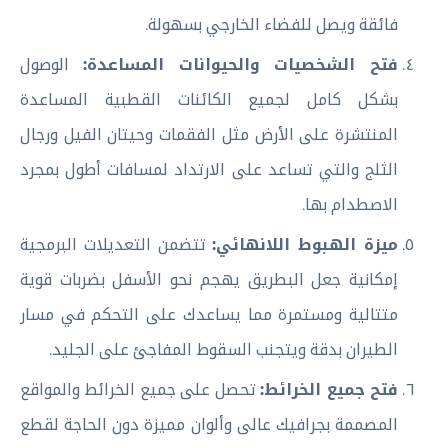
فائقة ويصل للفضاء الخارجي بسهولة.
فتح الشخصيات والحيوانات المساعدة:
الوصول
بشكل كامل لجميع الكائنات القطبية المساعدة
المنتشرة على الأرض مثل الفقمات وحيتان الفيل ورجال
الثلج والتي تساعد على الارتداد لمسافات أطول بمجرد
الاصطدام بها.
ميزة الهبوط اللانهائي:
تتضمن التعديلات البرمجية
إمكانية جعل البطريق يهجم نحو الأسفل بضربات قوية
متتالية ومستمرة مما يساعدك على التحكم في مسار
الطيران بدقة ويتجنب السقوط المفاجئ على الجليد.
فتح جميع الخرائط:
تحصل على جميع الخرائط والمواقع
المصممة بجرافيك عالى وألوان مميزة دون الحاجة لقطع