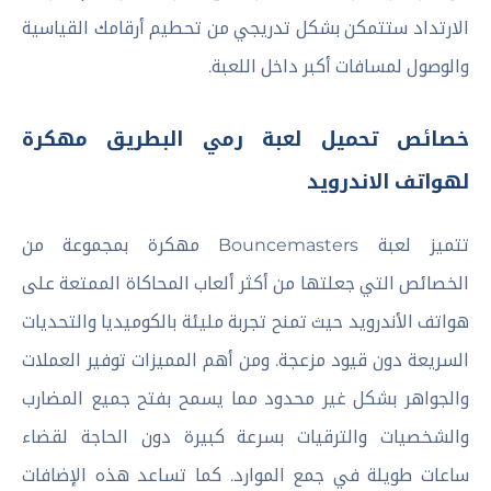
الارتداد ستتمكن بشكل تدريجي من تحطيم أرقامك القياسية
والوصول لمسافات أكبر داخل اللعبة.
خصائص تحميل لعبة رمي البطريق مهكرة
لهواتف الاندرويد
تتميز لعبة Bouncemasters مهكرة بمجموعة من
الخصائص التي جعلتها من أكثر ألعاب المحاكاة الممتعة على
هواتف الأندرويد حيث تمنح تجربة مليئة بالكوميديا والتحديات
السريعة دون قيود مزعجة. ومن أهم المميزات توفير العملات
والجواهر بشكل غير محدود مما يسمح بفتح جميع المضارب
والشخصيات والترقيات بسرعة كبيرة دون الحاجة لقضاء
ساعات طويلة في جمع الموارد. كما تساعد هذه الإضافات