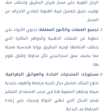
الرياح القوية على مسار طيران البطريق وتتطلب منك
توقيت دقيق لتفعيل ضربة الهبوط لتفادي الانحراف عن
المسار.
تجميع العملات والكنوز المعلقة:
تحتوي الأجواء على
خطوط من العملات الذهبية والجواهر الطائرة التي
يتطلب اقتناصها توجيه البطريق بزوايا هندسية معينة
مما يضيف عمق استراتيجي لكل محاولة إطلاق تقوم
بها.
مستويات المنحنيات الحادة والعوائق الجغرافية:
تتنوع البيئات لتشمل جبال ثلجية مرتفعة وكهوف جليدية
ضيقة وتظهر الصعوبة هنا في تجنب الاصطدام المباشر
بقمم الجبال التي تنهي الجولة وتجبرك على إعادة
المحاولة من البداية.