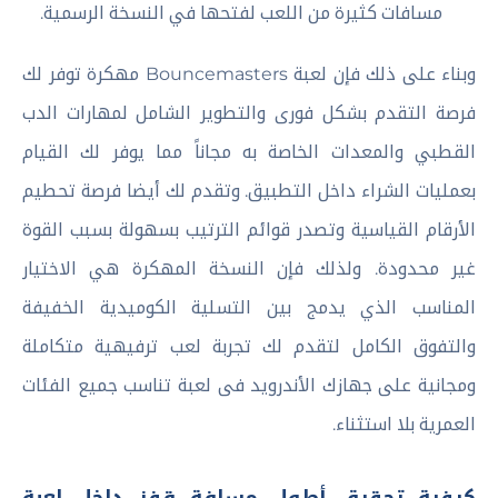
مسافات كثيرة من اللعب لفتحها في النسخة الرسمية.
وبناء على ذلك فإن لعبة Bouncemasters مهكرة توفر لك
فرصة التقدم بشكل فورى والتطوير الشامل لمهارات الدب
القطبي والمعدات الخاصة به مجاناً مما يوفر لك القيام
بعمليات الشراء داخل التطبيق. وتقدم لك أيضا فرصة تحطيم
الأرقام القياسية وتصدر قوائم الترتيب بسهولة بسبب القوة
غير محدودة. ولذلك فإن النسخة المهكرة هي الاختيار
المناسب الذي يدمج بين التسلية الكوميدية الخفيفة
والتفوق الكامل لتقدم لك تجربة لعب ترفيهية متكاملة
ومجانية على جهازك الأندرويد فى لعبة تناسب جميع الفئات
العمرية بلا استثناء.