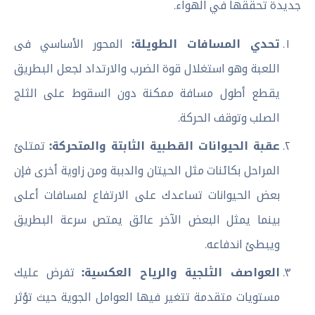
جديدة تحققها في الهواء.
تحدي المسافات الطويلة:
المحور الأساسي فى
اللعبة وهو استغلال قوة الضرب والارتداد لجعل البطريق
يقطع أطول مسافة ممكنة دون السقوط على الثلج
الصلب وتوقف الحركة.
عقبة الحيوانات القطبية الثابتة والمتحركة:
تمتلئ
المراحل بكائنات مثل الحيتان والدببة ومن زاوية أخرى فإن
بعض الحيوانات تساعدك على الارتفاع لمسافات أعلى
بينما يمثل البعض الآخر عائق يمتص سرعة البطريق
ويبطئ اندفاعه.
العواصف الثلجية والرياح العكسية:
تفرض عليك
مستويات متقدمة تتغير فيها العوامل الجوية حيث تؤثر