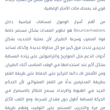
قوي قد يمنحك مئات الأمتار الإضافية.
من أهم أسرار الوصول لمسافات قياسية داخل
Bouncemasters هو تطوير المعدات بشكل مستمر خاصة
قوة المضرب وسرعة الطيران لأن عملية التحديث بشكل
تدريجى تحدث فرق كبير مع كل محاولة جديدة. وكذلك تساعد
أدوات الدعم مثل الصواريخ والترامبولين على زيادة المسافة
بشكل أكبر عند استخدامها في الوقت المناسب أثناء الطيران.
ومن الأفضل لك دائما التركيز على الحفاظ على طريقة القفز
بطريقة المحترفين بدلًا من القفز العشوائي. لأن التحكم
الجيد في الهبوط والارتداد يسمح للطائر بالاستمرار في
الحركة لمسافة أطول دون فقدان للسرعة. ومع اللعب لأكثر
من مرة والتدريب المستمر على التوقيت وفهم طريقة