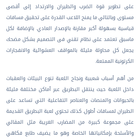
على تطوير قوة الضرب والطيران والارتداد إلى أقصى
مستوى. وبالتالي ما يمنح اللاعب القدرة على تحقيق مسافات
قياسية بسهولة أكبر مقارنة بالإصدار العادي. بالإضافة لكل
ماسبق تعتمد على نظام تقني فى التصميم بشكل مضحك
يجعل كل محاولة مليئة بالمواقف العشوائية والانفجارات
الكرتونية الممتعة.
من أهم أسباب شعبية ونجاح اللعبة تنوع البيئات والعقبات
داخل اللعبة حيث ينتقل البطريق عبر أماكن مختلفة مليئة
بالحيوانات والمنصات والعناصر التفاعلية التي تساعد على
الطيران لمسافات أطول. كذلك تحتوي لعبة البطريق القديمة
على مجموعة كبيرة من المضارب الغريبة مثل المقالي
والأسلحة بإمكانياتها الخاصة وهو ما يضيف طابع فكاهي