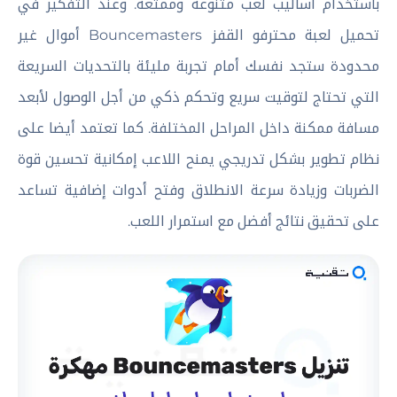
باستخدام أساليب لعب متنوعة وممتعة. وعند التفكير في
تحميل لعبة محترفو القفز Bouncemasters أموال غير
محدودة ستجد نفسك أمام تجربة مليئة بالتحديات السريعة
التي تحتاج لتوقيت سريع وتحكم ذكي من أجل الوصول لأبعد
مسافة ممكنة داخل المراحل المختلفة. كما تعتمد أيضا على
نظام تطوير بشكل تدريجي يمنح اللاعب إمكانية تحسين قوة
الضربات وزيادة سرعة الانطلاق وفتح أدوات إضافية تساعد
على تحقيق نتائج أفضل مع استمرار اللعب.