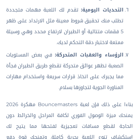
التحديات اليومية:
تقدم لك اللعبة مهمات متجددة
تطلب منك تحقيق شروط معينة مثل الارتداد على ظهر
5 فقمات متتالية أو الطيران لارتفاع محدد وهي وسيلة
ممتعة لاختبار دقة التحكم لديك.
الرؤساء والعقبات المتحركة:
في بعض المستويات
الصعبة تظهر عوائق متحركة تقطع طريق الطيران فجأة
مما يجبرك على اتخاذ قرارات سريعة واستخدام مهارات
المناورة الجوية لتجاوزها بسلام.
بناءا على ذلك فإن لعبة Bouncemasters مهكرة 2026
يمنحك ميزة الوصول الفوري لكافة المراحل والخرائط دون
الحاجة لقطع مسافات تعجيزية لفتحها مما يتيح لك
استكشاف تنوع اللعبة بحرية كاملة. وتمنحك قوة دفع