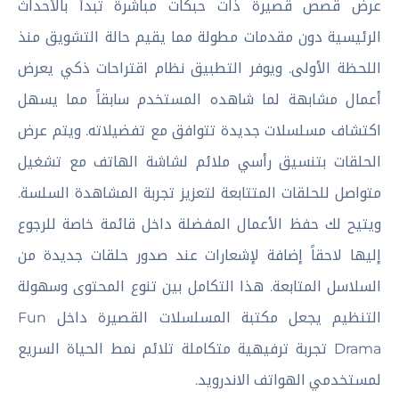
عرض قصص قصيرة ذات حبكات مباشرة تبدأ بالأحداث
الرئيسية دون مقدمات مطولة مما يقيم حالة التشويق منذ
اللحظة الأولى. ويوفر التطبيق نظام اقتراحات ذكي يعرض
أعمال مشابهة لما شاهده المستخدم سابقاً مما يسهل
اكتشاف مسلسلات جديدة تتوافق مع تفضيلاته. ويتم عرض
الحلقات بتنسيق رأسي ملائم لشاشة الهاتف مع تشغيل
متواصل للحلقات المتتابعة لتعزيز تجربة المشاهدة السلسة.
ويتيح لك حفظ الأعمال المفضلة داخل قائمة خاصة للرجوع
إليها لاحقاً إضافة لإشعارات عند صدور حلقات جديدة من
السلاسل المتابعة. هذا التكامل بين تنوع المحتوى وسهولة
التنظيم يجعل مكتبة المسلسلات القصيرة داخل Fun
Drama تجربة ترفيهية متكاملة تلائم نمط الحياة السريع
لمستخدمي الهواتف الاندرويد.