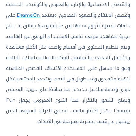
والقصص الاجتماعية والإثارة والغموض والكوميديا الخفيفة
وقصص الانتقام والصعود المفاجئ. ويعتمد
DramaOn
على
حلقات قصيرة تتراوح مدتها بين دقيقة وعدة دقائق ما يمنح
تجربة مشاهدة سريعة تناسب الاستخدام اليومي عبر الهاتف.
ويتم تنظيم المحتوى في أقسام واضحة مثل الأكثر مشاهدة
والأعمال الجديدة والسلاسل المكتملة والمسلسلات الرائجة
وهو ما يسهل على المستخدم اكتشاف القصص المناسبة
لاهتماماته دون وقت طويل في البحث. وتتجدد المكتبة بشكل
دوري بإضافة سلاسل جديدة، مما يحافظ على حيوية المحتوى
ويمنع الشعور بالتكرار. هذا التنوع المدروس يجعل Fun
Drama مهكر اختيار مناسب لمحبي الدراما السريعة الذين
يبحثون عن قصص حصرية وسريعة فى الأحداث.