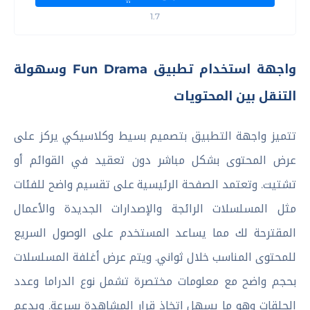
1.7
واجهة استخدام تطبيق Fun Drama وسهولة
التنقل بين المحتويات
تتميز واجهة التطبيق بتصميم بسيط وكلاسيكي يركز على
عرض المحتوى بشكل مباشر دون تعقيد في القوائم أو
تشتيت. وتعتمد الصفحة الرئيسية على تقسيم واضح للفئات
مثل المسلسلات الرائجة والإصدارات الجديدة والأعمال
المقترحة لك مما يساعد المستخدم على الوصول السريع
للمحتوى المناسب خلال ثواني. ويتم عرض أغلفة المسلسلات
بحجم واضح مع معلومات مختصرة تشمل نوع الدراما وعدد
الحلقات وهو ما يسهل اتخاذ قرار المشاهدة بسرعة. ويدعم