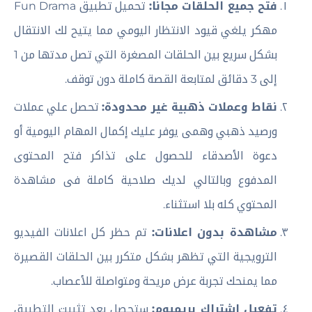
فتح جميع الحلقات مجانا:
تحميل تطبيق Fun Drama
مهكر يلغي قيود الانتظار اليومي مما يتيح لك الانتقال
بشكل سريع بين الحلقات المصغرة التي تصل مدتها من 1
إلى 3 دقائق لمتابعة القصة كاملة دون توقف.
نقاط وعملات ذهبية غير محدودة:
تحصل علي عملات
ورصيد ذهبي وهمى يوفر عليك إكمال المهام اليومية أو
دعوة الأصدقاء للحصول على تذاكر فتح المحتوى
المدفوع وبالتالي لديك صلاحية كاملة فى مشاهدة
المحتوي كله بلا استثناء.
مشاهدة بدون اعلانات:
تم حظر كل اعلانات الفيديو
الترويجية التي تظهر بشكل متكرر بين الحلقات القصيرة
مما يمنحك تجربة عرض مريحة ومتواصلة للأعصاب.
تفعيل اشتراك بريميوم:
ستحصل بعد تثبيت التطبيق