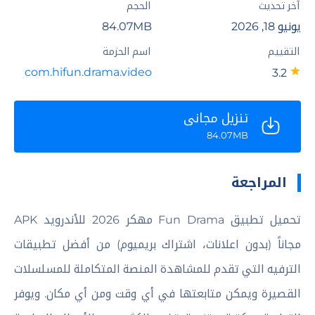
آخر تحديث
الحجم
يونيو 18, 2026
84.07MB
التقييم
اسم الحزمة
com.hifun.drama.video
3.2
تنزيل مجاني
84.07MB
المراجعة
تحميل تطبيق Fun Drama مهكر 2026 للأندرويد APK
مجاناً (بدون اعلانات، اشتراك بريميوم) من أفضل تطبيقات
الترفيه التي تقدم للمشاهدة المنصة المتكاملة للمسلسلات
القصيرة ويمكن متابعتها في أي وقت ومن أي مكان. ويوفر