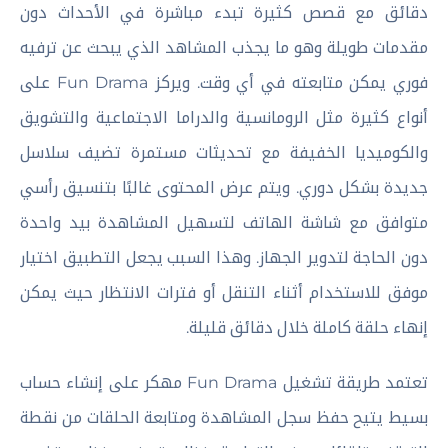
دقائق مع قصص كثيرة تبدء مباشرة في الأحداث دون
مقدمات طويلة وهو ما يجذب المشاهد الذي يبحث عن ترفيه
فوري يمكن متابعته في أي وقت. ويركز Fun Drama على
أنواع كثيرة مثل الرومانسية والدراما الاجتماعية والتشويق
والكوميديا الخفيفة مع تحديثات مستمرة تضيف سلاسل
جديدة بشكل دوري. ويتم عرض المحتوى غالبًا بتنسيق رأسي
متوافق مع شاشة الهاتف لتسهيل المشاهدة بيد واحدة
دون الحاجة لتدوير الجهاز. وهذا السبب يجعل التطبيق اختيار
موفق للاستخدام أثناء التنقل أو فترات الانتظار حيث يمكن
إنهاء حلقة كاملة خلال دقائق قليلة.
تعتمد طريقة تشغيل Fun Drama مهكر على إنشاء حساب
بسيط يتيح حفظ سجل المشاهدة ومتابعة الحلقات من نقطة