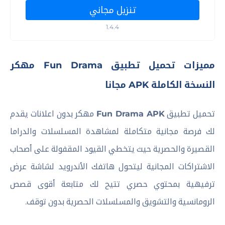
تنزيل مجاني
1.4.4
مميزات تحميل تطبيق Fun Drama مهكر
النسخة الكاملة APK مجانا
تحميل تطبيق
Fun Drama APK
مهكر بدون اعلانات يقدم
لك فرصة مجانية متكاملة لمشاهدة المسلسلات والدراما
القصيرة والحصرية حيث يتخطي القيود المقفولة على أصحاب
الاشتراكات المجانية ليتحول هاتفك الأندرويد لشاشة عرض
ترفيهية بمحتوي حصري تتيح لك متابعة أقوى قصص
الرومانسية والتشويق والمسلسلات الحصرية بدون توقف.