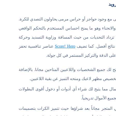
رمى مع وجود حواجز أو حراس مرمى يحاولون التصدي للكرة.
والانحناء وهو ما يمنح احساس المستخدم بالتحكم الواقعي
ت تزداد التحديات من حيث المسافة وزاوية التسديد وحركة
 نتائج أفضل. كما تضيف
Score! Hero
عناصر تنافسية تحفز
على الدقة والتركيز المستمر في كل جولة.
ح لك جميع الشخصيات واللاعبين المتاحين مجانا. بالإضافة
 تخصيص مظهر لاعبك ومنحه التميز عن بقية اللاعبين.
مال مما يتيح لك شراء أي أدوات أو دخول أقوى البطولات
يع الأموال تدريجياً.
المتجر مجاناً بعد شراؤها حيث تتميز الكرات بتصميمات