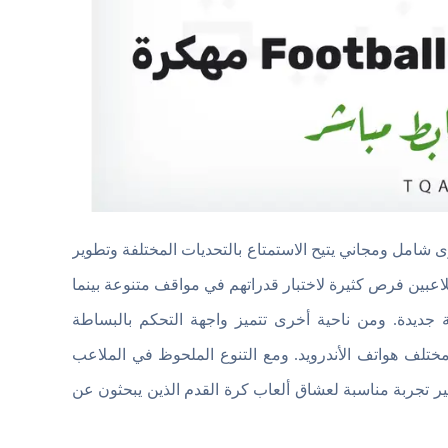
Foo مهكرة من خلال تقديم محتوى شامل ومجاني يتيح الاستمتاع بالتحديات المختلفة وتطوير
اعبين فرص كثيرة لاختبار قدراتهم في مواقف متنوعة بينما
جديدة. ومن ناحية أخرى تتميز واجهة التحكم بالبساطة
ختلف هواتف الأندرويد. ومع التنوع الملحوظ في الملاعب
ر تجربة مناسبة لعشاق ألعاب كرة القدم الذين يبحثون عن