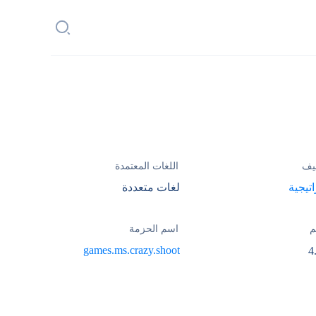
يف
اللغات المعتمدة
تيجية
لغات متعددة
م
اسم الحزمة
games.ms.crazy.shoot