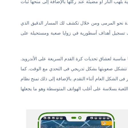
 بلهب النار أو مضيئة عند ركلها بالإضافة إلى منحها ثبات
حو المرمى ومن خلال تكشف لك المسار الدقيق الذي
لك تسجيل أهداف أسطورية في زوايا صعبة ومستحيلة على
ميزات التي تجعلها مناسبة لعشاق تحديات كرة القدم السريعة على الأندرويد.
تشكل صعوبتها بشكل تدريجي فى التحدي مع الوقت. كما
ى الشكل العام أثناء التقدم. بالإضافة إلى ذلك تمنح نظام
للعبة بسلاسة على أغلب الهواتف المتوسطة وهو ما يجعلها