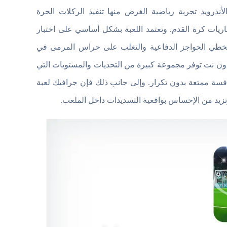
 2026 النسخة الكاملة لهواتف الأندرويد تجربة رياضية الغرض منها تنفيذ الركلات الحرة
يات كرة القدم. وتعتمد اللعبة بشكل أساسي على اختبار
لتتخطي الحواجز الدفاعية والتغلب على حراس المرمى في
دون نت توفر مجموعة كبيرة من التحديات والمستويات التي
نافسة ممتعة بدون تكرار. وإلى جانب ذلك فإن جرافيك لعبة
زيد من الإحساس بواقعية التسديدات داخل الملعب.