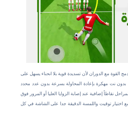
ة Football Kicks Strike مهكرة يظهر عند دمج القوة مع الدوران لأن تسديدة قوية بلا انحناء يسهل على
بدون نت مهكرة بإعادة المحاولة بسرعة بدون عدد محدد
ل نقاطاً إضافية عند إصابة الزوايا العليا أو المرور فوق
مع اختيار توقيت واللمسة الدقيقة جدا على الشاشة في كل