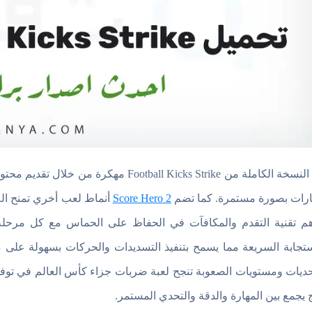
تأتي النسخة الكاملة من tball Kicks Strike
ارات بصورة مستمرة. كما تضم
Score Hero 2
أنماط لعب أخري تمنح الل
م تقنية التقدم والمكافآت في الحفاظ على الحماس مع كل مرحلة 
ستجابة السريعة مما يسمح بتنفيذ التسديدات والحركات بسهولة على م
حديات ومستويات الصعوبة تنجح لعبة ضربات جزاء كأس العالم في توفي
 يجمع بين المهارة والدقة والتحدي المستمر.