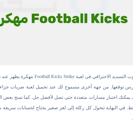
أسلوب التسديد الاحترافي فى لعب
رس توقعها. من جهة أخرى مسموح لك عند تحميل لعبة ضربات جزاء 
 يمكنك اختبار مسارات متعددة حتى تصل لأفضل حل. كما تمنح بعض المراح
ئط. في النهاية تتحول كل ركلة إلى لغز صغير يحتاج لحسابات سريعة 