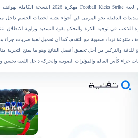
تُقدم لعبة Football Kicks Strike مهكرة
سديدات الدقيقة نحو المرمى في أجواء تشبه لحظات الحسم داخل مبار
ة اللاعب في توجيه الكرة والتحكم بقوة التسديد وزاوية الانطلاق 
ف متنوعة تزداد صعوبة مع التقدم. كما أن تحميل لعبة ضربات جزاء ب
ج للدقة والتركيز من أجل تحقيق أفضل النتائج وهو ما يمنح التجربة م
ت جزاء كأس العالم والمؤثرات الصوتية والحركة داخل اللعبة تحسن وت