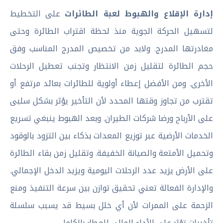
إدارة الإقلاع والهبوط لعبة الطائرات
على التخطيط
لتسهيل الحركة الجوية منذ لحظة اقتراب الطائرة وحتى
مغادرتها المدرج. ولابد من تخصيص المدرج المناسب وفق
حجم الطائرة لتقليل زمن الانتظار وتجنب تعطيل الرحلات
الأخرى. ومن الأفضل إعطاء أولوية للطائرات بعائد مرتفع أو
تقترب من تجاوز وقتها المحدد لأن التأخير يؤثر بشكل سلبى
على الأرباح ورضا شركات الطيران. وبعد الهبوط ينبغي تسريع
الخدمات الأرضية عبر توزيع المعدات بذكاء بين التزود بالوقود
وتحميل الأمتعة والصيانة الخفيفة. وتقليل زمن بقاء الطائرة
على الأرض يزيد عدد الرحلات اليومية ويزيد الدخل الإجمالي.
والإدارة الفعالة تعني تحقيق توازن بين سرعة التنفيذ ومنع
الزحمة على الممرات لأن أي خلل بسيط قد يسبب سلسلة
تأخيرات تؤثر على الأداء المالي للمطار بالكامل.