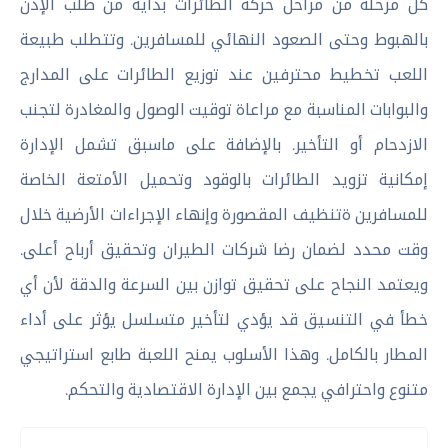
كل مرحلة من مراحل حركة الطائرات بداية من طلب الإذن
بالهبوط وحتى الصعود النهائي للمسافرين. وتتطلب طبيعة
اللعب تخطيط محترفين عند توزيع الطائرات على المدارج
والبوابات المناسبة مع مراعاة توقيت الوصول والمغادرة لتجنب
الازدحام أو التأخير. بالإضافة على ماسبق تشمل الإدارة
إمكانية تزويد الطائرات بالوقود وتحميل الأمتعة الخاصة
للمسافرين ةتنظيف المقصورة وإنهاء الإجراءات الأرضية خلال
وقت محدد لضمان رضا شركات الطيران وتحقيق أرباح أعلى.
ويعتمد النجاح على تحقيق توازن بين السرعة والدقة لأن أي
خطأ في التنسيق قد يؤدي لتأخير متسلسل يؤثر على أداء
المطار بالكامل. وهذا الأسلوب يمنح اللعبة طابع استراتيجي
متنوع واحترافي يجمع بين الإدارة الاقتصادية والتحكم.