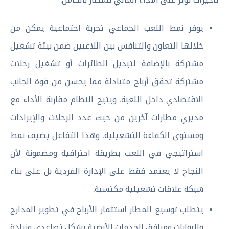
يوفر نمط اللعب الجماعي تجربة اجتماعية يمكن من
خلالها التعاون والتنافس بين اللاعبين ضمن بيئة تشغيل
مشتركة بالإضافة لتبديل الطائرات أو تشغيل رحلات
مشتركة تحقق أرباح متبادلة مما يحسن من قوة الجانب
الاقتصادي داخل اللعبة. ويتيح النظام مقارنة الأداء مع
مديري مطارات آخرين من حيث عدد الرحلات والإيرادات
ومستوى الكفاءة التشغيلية. وهذا التفاعل يضيف نمط
استراتيجي في اللعب بطريقة احترافية ومضمونة لأن
النجاح لا يعتمد فقط على الإدارة الفردية بل على بناء
شبكة علاقات تشغيلية مكتسبة.
يتطلب توسيع المطار استثمار الأرباح في تطوير المدارج
والبوابات ومرافق الخدمات الأرضية بشكل تصاعدي وزيادة