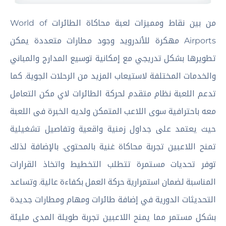
من بين نقاط ومميزات لعبة محاكاة الطائرات World of
Airports مهكرة للأندرويد وجود مطارات متعددة يمكن
تطويرها بشكل تدريجي مع إمكانية توسيع المدارج والمباني
والخدمات المختلفة لاستيعاب المزيد من الرحلات الجوية. كما
تدعم اللعبة نظام متقدم لحركة الطائرات لاي مكن التعامل
معه باحترافية سوى اللاعب المتمكن ولديه الخبرة فى اللعبة
حيث يعتمد على جداول زمنية واقعية وتفاصيل تشغيلية
تمنح اللاعبين تجربة محاكاة غنية بالمحتوى. بالإضافة لذلك
توفر تحديات مستمرة تتطلب التخطيط واتخاذ القرارات
المناسبة لضمان استمرارية حركة العمل بكفاءة عالية. وتساعد
التحديثات الدورية في إضافة طائرات ومهام ومطارات جديدة
بشكل مستمر مما يمنح اللاعبين تجربة طويلة المدى مليئة