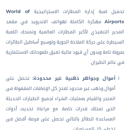
تحميل لعبة إدارة المطارات الاستراتيجية
World of
Airports
مهكرة الكاملة لهواتف الاندرويد في مقعد
المدير التنفيذي لأكبر المطارات العالمية وتمنحك اللعبة
السيطرة على حركة الملاحة الجوية وتوسيع أساطيل الطائرات
بمرونة تامة وبدون أي قيود مالية تعيق طموحاتك الاستثمارية
في عالم الطيران.
أموال وجواهر ذهبية غير محدودة:
تحصل على
أموال وذهب غير محدود لفتح كل الإضافات المقفولة فى
المتجر والقيام بعمليات الشراء لجميع الطيارات الحديثة
التى تمتلك قدرات خاصة. مع مراعاة تحديث أدوات
المساعدة للطائر بالتالي تحصل على فرصة أفضل فى
تخطى كل المستويات.