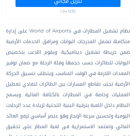
تنزيل مجاني
1.24.1235
نظام تشغيل المطارات في World of Airports على إدارة
متكاملة تشمل المدرجات البوابات ومرافق الخدمات الأرضية
ضمن خريطة تشغيل ديناميكية. ويقوم اللاعب بتخصيص
البوابات للطائرات حسب حجمها وفئة الرحلة مع ضمان توفير
المعدات اللازمة في الوقت المناسب. ويتطلب تنسيق الحركة
الأرضية تجنب تقاطع المسارات بين الطائرات لتفادي تعطيل
العمليات وخاصة في المطارات بالكثافة العالية. ويسمح
النظام داخل اللعبة بترقية البنية التحتية لزيادة عدد الرحلات
اليومية وتحسين سرعة الإنجاز وهو عنصر أساسي لرفع العائد
المالي. وتعتمد الاستمرارية فى لعبة المطار على تحقيق