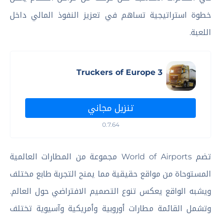
خطوة استراتيجية تساهم في تعزيز النفوذ المالي داخل
اللعبة.
Truckers of Europe 3
تنزيل مجاني
0.7.64
تضم World of Airports مجموعة من المطارات العالمية
المستوحاة من مواقع حقيقية مما يمنح التجربة طابع مختلف
ويشبه الواقع يعكس تنوع التصميم الافتراضي حول العالم.
وتشمل القائمة مطارات أوروبية وأمريكية وآسيوية تختلف