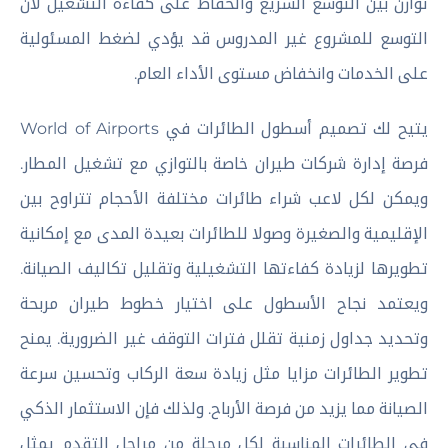
توازن بين التوسع السريع والحفاظ على كفاءة التشغيل لأن
التوسع للمشروع غير المدروس قد يؤدي لضغط المسئولية
على الخدمات وانخفاض مستوى الأداء العام.
يتيح لك تصميم أسطول الطائرات في World of Airports
فرصة إدارة شركات طيران خاصة بالتوازي مع تشغيل المطار.
ويمكن لكل لاعب شراء طائرات مختلفة الأحجام تتراوح بين
الإقليمية والصغيرة وصولا للطائرات بعيدة المدى مع إمكانية
تطويرها لزيادة كفاءتها التشغيلية وتقليل تكاليف الصيانة.
ويعتمد نجاح الأسطول على اختيار خطوط طيران مربحة
وتحديد جداول زمنية تقلل فترات التوقف غير الضرورية. يمنح
تطوير الطائرات مزايا مثل زيادة سعة الركاب وتحسين سرعة
الصيانة مما يزيد من فرصة الأرباح. ولذلك فإن الاستثمار الذكي
في الطائرات المناسبة لكل مرحلة من مراحل التقدم يمثل