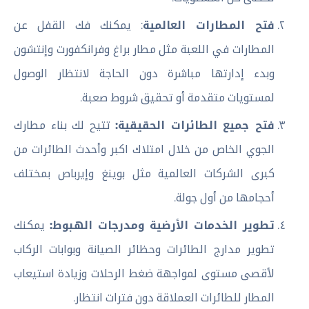
فتح المطارات العالمية
: يمكنك فك القفل عن
المطارات في اللعبة مثل مطار براغ وفرانكفورت وإنتشون
وبدء إدارتها مباشرة دون الحاجة لانتظار الوصول
لمستويات متقدمة أو تحقيق شروط صعبة.
فتح جميع الطائرات الحقيقية:
تتيح لك بناء مطارك
الجوي الخاص من خلال امتلاك اكبر وأحدث الطائرات من
كبرى الشركات العالمية مثل بوينغ وإيرباص بمختلف
أحجامها من أول جولة.
تطوير الخدمات الأرضية ومدرجات الهبوط:
يمكنك
تطوير مدارج الطائرات وحظائر الصيانة وبوابات الركاب
لأقصى مستوى لمواجهة ضغط الرحلات وزيادة استيعاب
المطار للطائرات العملاقة دون فترات انتظار.