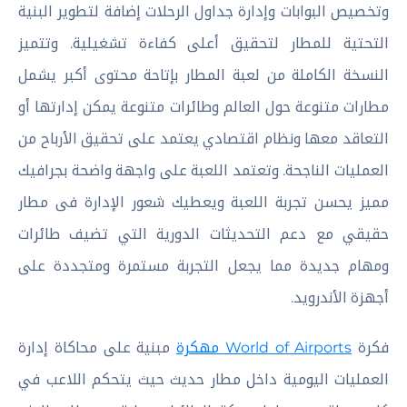
وتخصيص البوابات وإدارة جداول الرحلات إضافة لتطوير البنية
التحتية للمطار لتحقيق أعلى كفاءة تشغيلية. وتتميز
النسخة الكاملة من لعبة المطار بإتاحة محتوى أكبر يشمل
مطارات متنوعة حول العالم وطائرات متنوعة يمكن إدارتها أو
التعاقد معها ونظام اقتصادي يعتمد على تحقيق الأرباح من
العمليات الناجحة. وتعتمد اللعبة على واجهة واضحة بجرافيك
مميز يحسن تجربة اللعبة ويعطيك شعور الإدارة فى مطار
حقيقي مع دعم التحديثات الدورية التي تضيف طائرات
ومهام جديدة مما يجعل التجربة مستمرة ومتجددة على
أجهزة الأندرويد.
فكرة
World of Airports مهكرة
مبنية على محاكاة إدارة
العمليات اليومية داخل مطار حديث حيث يتحكم اللاعب في