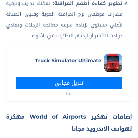
تطوير كفاءة أطقم المراقبة:
يمكنك تدريب وترقية
مهارات موظفي برج المراقبة الجوية وفنيي الصيانة
لأعلي مستوي لزيادة سرعة معالجة الرحلات وتفادي
حوادث التأخير أو ازدحام الطائرات في الأجواء.
Truck Simulator Ultimate
تنزيل مجاني
1.4.1
إضافات تهكير
World of Airports
مهكرة
لهواتف الاندرويد مجانا