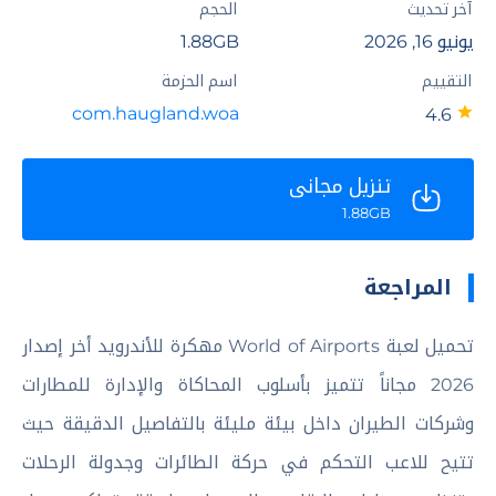
آخر تحديث
الحجم
يونيو 16, 2026
1.88GB
التقييم
اسم الحزمة
com.haugland.woa
4.6
تنزيل مجاني
1.88GB
المراجعة
تحميل لعبة World of Airports مهكرة للأندرويد أخر إصدار
2026 مجاناً تتميز بأسلوب المحاكاة والإدارة للمطارات
وشركات الطيران داخل بيئة مليئة بالتفاصيل الدقيقة حيث
تتيح للاعب التحكم في حركة الطائرات وجدولة الرحلات