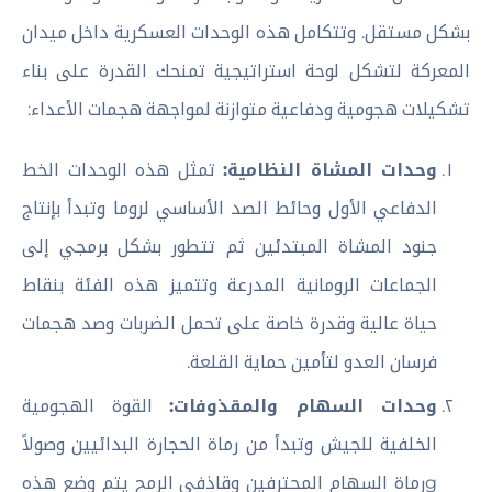
بشكل مستقل. وتتكامل هذه الوحدات العسكرية داخل ميدان
المعركة لتشكل لوحة استراتيجية تمنحك القدرة على بناء
تشكيلات هجومية ودفاعية متوازنة لمواجهة هجمات الأعداء:
وحدات المشاة النظامية:
تمثل هذه الوحدات الخط
الدفاعي الأول وحائط الصد الأساسي لروما وتبدأ بإنتاج
جنود المشاة المبتدئين ثم تتطور بشكل برمجي إلى
الجماعات الرومانية المدرعة وتتميز هذه الفئة بنقاط
حياة عالية وقدرة خاصة على تحمل الضربات وصد هجمات
فرسان العدو لتأمين حماية القلعة.
وحدات السهام والمقذوفات:
القوة الهجومية
الخلفية للجيش وتبدأ من رماة الحجارة البدائيين وصولاً
gرماة السهام المحترفين وقاذفي الرمح يتم وضع هذه