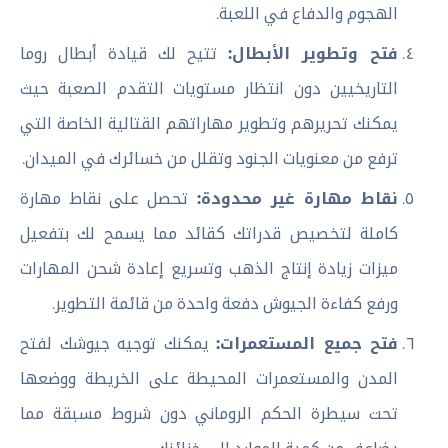
الهجوم والدفاع في اللعبة.
فتح وتطوير الأبطال:
تتيح لك قيادة أبطال روما
التاريخيين دون انتظار مستويات التقدم الصعبة حيث
يمكنك تحريرهم وتطوير مهاراتهم القتالية الخاصة التي
ترفع من معنويات الجنود وتقلل من خسائرك في الميدان.
نقاط مهارة غير محدودة:
تحصل على نقاط مهارة
كاملة لتخصيص قدراتك كقائد مما يسمح لك بتفعيل
ميزات زيادة إنتاج الذهب وتسريع إعادة شحن المهارات
ورفع كفاءة الجيوش دفعة واحدة من قائمة التطوير.
فتح جميع المستعمرات:
يمكنك توجيه جيوشك لفتح
المدن والمستعمرات المحيطة على الخريطة ووضعها
تحت سيطرة الحكم الروماني دون شروط مسبقة مما