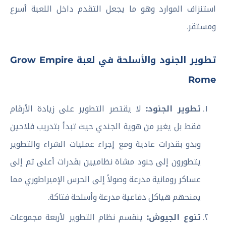
استنزاف الموارد وهو ما يجعل التقدم داخل اللعبة أسرع
ومستقر.
تطوير الجنود والأسلحة في لعبة Grow Empire
Rome
تطوير الجنود:
لا يقتصر التطوير على زيادة الأرقام
فقط بل يغير من هوية الجندي حيث تبدأ بتدريب فلاحين
وبدو بقدرات عادية ومع إجراء عمليات الشراء والتطوير
يتطورون إلى جنود مشاة نظاميين بقدرات أعلى ثم إلى
عساكر رومانية مدرعة وصولاً إلى الحرس الإمبراطوري مما
يمنحهم هياكل دفاعية مدرعة وأسلحة فتاكة.
تنوع الجيوش:
ينقسم نظام التطوير لأربعة مجموعات