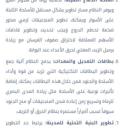
ويوفر النظام مسار تطوير بشكل مستقل للأسلحة الثابتة
على الأسوار ويمكنك تطوير المنجنيقات لرمي صخور
ضخمة تحطم الدروع ويجب تحديث وتطوير قاذفات
الأسهم العملاقة لاختراق صفوف الفرسان مع زيادة
برميل الزيت المغلي لحرق الأعداء عند البوابة.
بطاقات التعديل والمعدات:
يدمج النظام آلية جمع
وتطوير البطاقات التكتيكية التي تزيد من قوة وأداء
الأسلحة والجنود فمن خلال هذه البطاقات يمكنك إضافة
تأثيرات نوعية على الأسلحة مثل زيادة المدى البصري
للرماة وتسريع زمن إعادة شحن المنجنيقات أو منح الجنود
سيوفاً تسبب أضراراً مستمرة بنظام الحرق أو النزيف.
تطوير البنية التحتية للمدينة:
يرتبط حد التطوير