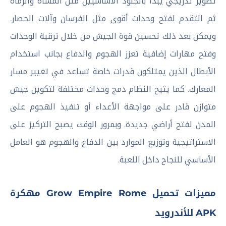
تطوير تدريجي يبدأ بالجنود الأساسيين مثل المشاة والرماة
ثم التقدم لفتح وحدات أقوى مثل الفرسان وآلات الحصار.
ويمكن بعد ذلك تحسين قوة الجيش من خلال ترقية الوحدات
وفتح مهارات إضافية تعزز الهجوم والدفاع بجانب استخدام
الأبطال الذين يمتلكون قدرات خاصة تساعد في تغيير مسار
المعارك. كما يتيح النظام دمج وحدات مختلفة لتكوين جيش
متوازن قادر على مواجهة الأعداء أو تنفيذ الهجوم على
المدن لفتح أراضي جديدة. وبمرور الوقت يصبح التركيز على
الاستراتيجية وتوزيع الموارد بين الدفاع والهجوم هو العامل
الأساسي للنجاح داخل اللعبة.
مميزات تحميل Grow Empire Rome مهكرة
APK للأندرويد