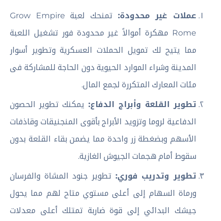
عملات غير محدودة:
تمنحك لعبة Grow Empire
Rome مهكرة أموالاً غير محدودة فور تشغيل اللعبة
مما يتيح لك تمويل الحملات العسكرية وتطوير أسوار
المدينة وشراء الموارد الحيوية دون الحاجة للمشاركة فى
مئات المعارك المتكررة لجمع المال.
تطوير القلعة وأبراج الدفاع:
يمكنك تطوير الحصون
الدفاعية لروما وتزويد الأبراج بأقوى المنجنيقات وقاذفات
الأسهم وبضغطة زر واحدة مما يضمن بقاء القلعة بدون
سقوط أمام هجمات الجيوش الغازية.
تطوير وتدريب فوري:
تطوير جنود المشاة والفرسان
ورماة السهام إلى أعلى مستوي متاح لهم مما يحول
جيشك البدائي إلى قوة ضاربة تمتلك أعلى معدلات