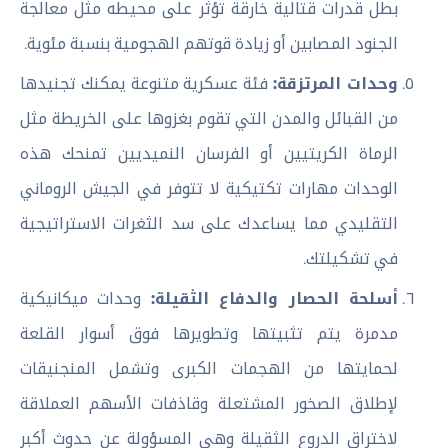
بطل قدرات قتالية خارقة تؤثر على محيطه مثل معالجة
الجنود المصابين أو زيادة قوتهم الهجومية بنسبة مئوية.
وحدات المرتزقة:
فئة عسكرية متنوعة يمكنك تجنيدها
من القبائل والمدن التي تقوم بغزوها على الخريطة مثل
الرماة الكريتيين أو الفرسان النميديين تمنحك هذه
الوحدات مهارات تكتيكية لا تتوفر في الجيش الروماني
التقليدي مما يساعدك على سد الثغرات الاستراتيجية
في تشكيلتك.
أسلحة الحصار والدفاع الثقيلة:
وحدات ميكانيكية
مدمرة يتم تثبيتها وتطويرها فوق أسوار القلعة
لحمايتها من الهجمات الكبرى وتشمل المنجنيقات
لإطلاق الصخور المشتعلة وقاذفات الأسهم العملاقة
لاختراق الدروع الثقيلة وهي المسؤولة عن حدوث أكبر