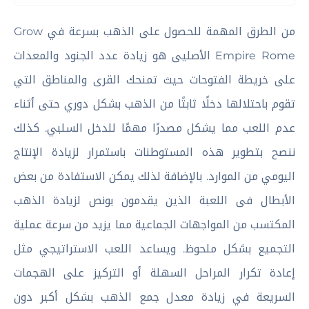
من الطرق المهمة للحصول على الذهب بسرعة في Grow
Empire Rome الأصليى هو زيادة عدد الجنود والمعدات
على خريطة الفتوحات حيث تمنحك القرى والمناطق التي
تقوم باحتلالها دخلًا ثابتًا من الذهب بشكل دوري حتى أثناء
عدم اللعب مما يشكل مصدرًا مهمًا للدخل السلبي. كذلك
ننصح بتطوير هذه المستوطنات باستمرار لزيادة الإنتاج
اليومي من الموارد. بالإضافة لذلك يمكن الاستفادة من بعض
الأبطال فى اللعبة الذين يقدمون بونص لزيادة الذهب
المكتسب من المواجهات الجماعية مما يزيد من سرعة عملية
التجميع بشكل ملحوظ. ويساعد اللعب الاستراتيجي مثل
إعادة تكرار المراحل السهلة أو التركيز على الهجمات
السريعة في زيادة معدل جمع الذهب بشكل أكبر دون