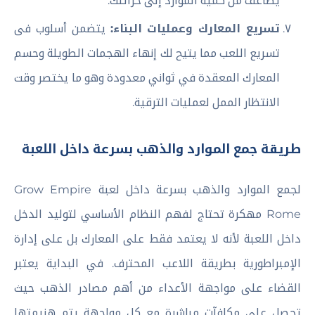
يضاعف من كمية الموارد إلى خزائنك.
تسريع المعارك وعمليات البناء:
يتضمن أسلوب فى
تسريع اللعب مما يتيح لك إنهاء الهجمات الطويلة وحسم
المعارك المعقدة في ثواني معدودة وهو ما يختصر وقت
الانتظار الممل لعمليات الترقية.
طريقة جمع الموارد والذهب بسرعة داخل اللعبة
لجمع الموارد والذهب بسرعة داخل لعبة Grow Empire
Rome مهكرة تحتاج لفهم النظام الأساسي لتوليد الدخل
داخل اللعبة لأنه لا يعتمد فقط على المعارك بل على إدارة
الإمبراطورية بطريقة اللاعب المحترف. في البداية يعتبر
القضاء على مواجهة الأعداء من أهم مصادر الذهب حيث
تحصل على مكافآت مباشرة مع كل مواجهة يتم هزيمتها