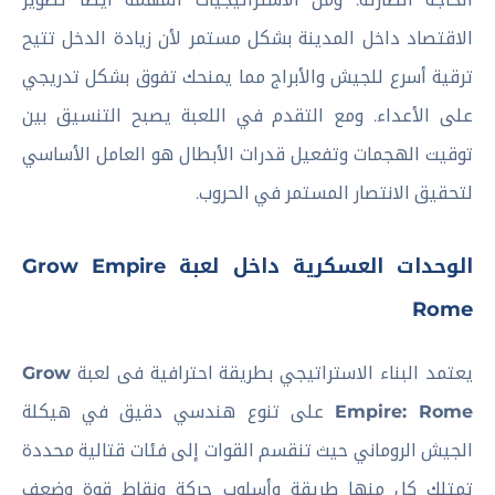
الاقتصاد داخل المدينة بشكل مستمر لأن زيادة الدخل تتيح
ترقية أسرع للجيش والأبراج مما يمنحك تفوق بشكل تدريجي
على الأعداء. ومع التقدم في اللعبة يصبح التنسيق بين
توقيت الهجمات وتفعيل قدرات الأبطال هو العامل الأساسي
لتحقيق الانتصار المستمر في الحروب.
الوحدات العسكرية داخل لعبة Grow Empire
Rome
يعتمد البناء الاستراتيجي بطريقة احترافية فى لعبة
Grow
Empire: Rome
على تنوع هندسي دقيق في هيكلة
الجيش الروماني حيث تنقسم القوات إلى فئات قتالية محددة
تمتلك كل منها طريقة وأسلوب حركة ونقاط قوة وضعف