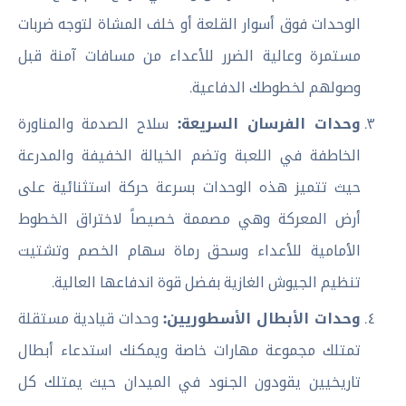
الوحدات فوق أسوار القلعة أو خلف المشاة لتوجه ضربات
مستمرة وعالية الضرر للأعداء من مسافات آمنة قبل
وصولهم لخطوطك الدفاعية.
وحدات الفرسان السريعة:
سلاح الصدمة والمناورة
الخاطفة في اللعبة وتضم الخيالة الخفيفة والمدرعة
حيث تتميز هذه الوحدات بسرعة حركة استثنائية على
أرض المعركة وهي مصممة خصيصاً لاختراق الخطوط
الأمامية للأعداء وسحق رماة سهام الخصم وتشتيت
تنظيم الجيوش الغازية بفضل قوة اندفاعها العالية.
وحدات الأبطال الأسطوريين:
وحدات قيادية مستقلة
تمتلك مجموعة مهارات خاصة ويمكنك استدعاء أبطال
تاريخيين يقودون الجنود في الميدان حيث يمتلك كل