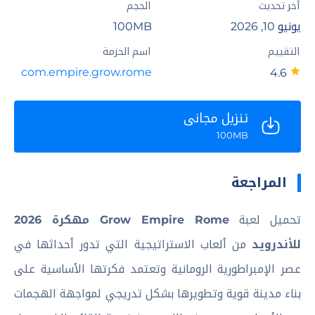
آخر تحديث
الحجم
يونيو 10, 2026
100MB
التقييم
اسم الحزمة
com.empire.grow.rome
4.6
تنزيل مجاني
100MB
المراجعة
تحميل لعبة
Grow Empire Rome مهكرة 2026
للأندرويد
من ألعاب الاستراتيجية التي تدور أحداثها في
عصر الإمبراطورية الرومانية وتعتمد فكرتها الأساسية على
بناء مدينة قوية وتطويرها بشكل تدريجي لمواجهة الهجمات