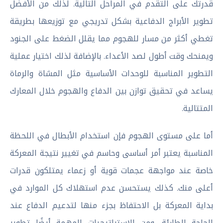
قدرتك على التقدم في المراحل التالية. لذلك من الأفضل
تطوير الأبراج الدفاعية بشكل تدريجي مع توزيعها بطريقة
تغطي أكثر من مسار للهجوم مما يقلل الضغط على الجنود
ويمنحك وقت أطول لصد الأعداء. بالإضافة لذلك اختيار عملية
التطوير المناسبة للوحدات الأساسية مثل المشاة والرماة
يساعد في تحقيق توازن بين الدفاع والهجوم خلال المعارك
المتتالية.
أما على مستوى الهجوم فإن استخدام الأبطال في اللحظة
المناسبة يعتبر أمر أساسى وحاسم في تغيير نتيجة المعركة
خاصة عند مواجهة عجمات قوية أو زعماء يمتلكون قدرات
أعلى منك. كذلك يستحسن عدم استهلاك كل الموارد في
بداية المعركة بل الاحتفاظ بجزء منها لتدعيم الدفاع عند
الحاجة الطارئة. ومن الاستراتيجيات المهمة أيضًا تطوير