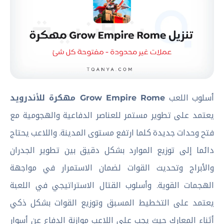
أسلوب اللعب
Grow Empire Rome مهكرة للأندرويد
يعتمد على تطوير مستمر للعناصر الدفاعية والهجومية مع
فتح وحدات جديدة كلما ارتفع مستوى المدينة. واللاعب يحتاج
دائما إلى توزيع الموارد بشكل دقيق بين تطوير الجدران
والأبراج وتحديث القوات لضمان الاستمرار في مواجهة
الهجمات القوية. وأسلوب القتال الاستراتيجي في اللعبة
يعتمد على التخطيط المسبق وتوزيع القوات بشكل ذكي
أثناء المعارك حيث يجب على اللاعب موازنة الدفاع عن أسوار