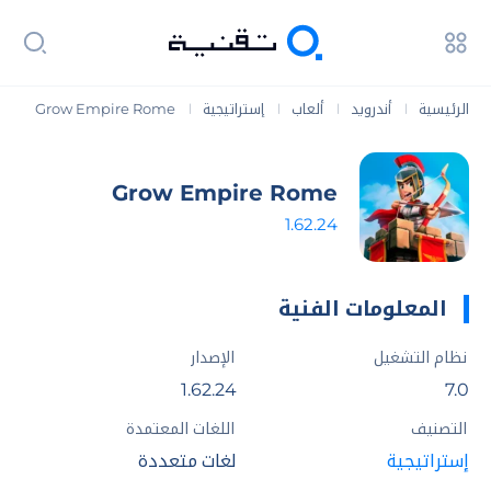
الرئيسية
أندرويد
ألعاب
إستراتيجية
Grow Empire Rome
|
|
|
|
Grow Empire Rome
1.62.24
المعلومات الفنية
نظام التشغيل
الإصدار
1.62.24
7.0
التصنيف
اللغات المعتمدة
إستراتيجية
لغات متعددة