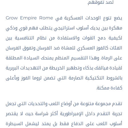
لصد تفوقهم.
يضع تنوع الوحدات العسكرية في Grow Empire Rome
مهكرة بين يديك أسلوب استراتيجي يتطلب فهم قوي وذكي
لكيفية دمج القوات والاستفادة من نظام التنافسية بين
الفئات كالفوز العسكري للمشاة ضد الفرسان وتفوق الفرسان
على الرماة. وهذا التقسيم المنظم يمنحك السيادة المطلقة
لقيادة فيالقك بذكاء وتطهير الخريطة من التهديدات البربرية
بالشروط التكتيكية الصارمة التي تضمن لروما الفوز وبأعلى
كفاءة ممكنة.
تقدم مجموعة متنوعة من أوضاع اللعب والتحديات التي تجعل
تجربة التقدم داخل الإمبراطورية أكثر شراسة حيث لا يقتصر
أسلوب اللعب على الدفاع فقط بل يمتد ليشمل السيطرة