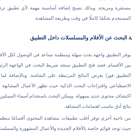
مستقرة ومريحة. وبذلك تصبح إضافة أساسية مهمة لأي تطبيق ترفيهي
المستخدم تحكمًا كاملًا في وقت وطريقة المشاهدة.
ة البحث عن الأفلام والمسلسلات داخل التطبيق
يوفر التطبيق واجهة بحث سهلة ومنظمة تساعد فى الوصول لكل الأفل
بين الأقسام. فعند فتح التطبيق ستجد شريط البحث في الواجهة الرئي
التطبيق فورا بعرض النتائج المرتبطة على الشاشة. وبالإضافة لما
الاصطناعي واقتراحات البحث الذكية حيث تظهر الأعمال المشابهة أو
اكتشاف محتوى جديد بسهولة. ويمكن البحث باستخدام أسماء الممثلين 
نتائج أدق تناسب اهتمامات المشاهد.
من ناحية أخرى توفر أغلب تطبيقات مشاهدة المحتوى أقسامًا منظمة
حيث توجد قوائم خاصة بالأفلام الجديدة والأعمال المشهورة والمسلس