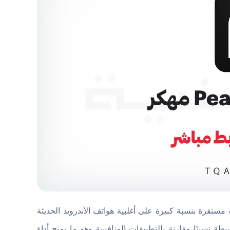
مستقرة بنسبة كبيرة على أغلبية هواتف الأندرويد الحديثة
ة نسبيًا مقارنة بالتطبيقات المنافسة وهو ما يمنح أداء