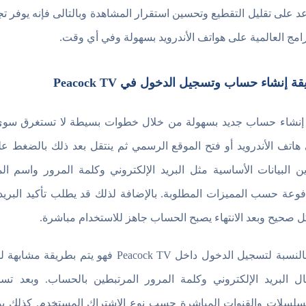
د على تقليل التقطيع وتحسين استقرار المشاهدة وبالتالى فإنه يوفر تج
رامج العالمية على هواتف الأندرويد بسهولة وفي أي وقت.
ة إنشاء حساب وتسجيل الدخول في Peacock TV
 إنشاء حساب جديد بسهولة من خلال خطوات بسيطة لا تستغرق سوى دق
ين البيانات الأساسية مثل البريد الإلكتروني وكلمة المرور واسم الم
فوعة حسب المميزات المطلوبة. بالإضافة لذلك قد يطلب تأكيد البريد
 صحيح وبعد الانتهاء يصبح الحساب جاهز للاستخدام مباشرة.
أما بالنسبة لتسجيل الدخول داخل ck TV
ال البريد الإلكتروني وكلمة المرور المرتبطين بالحساب. وبعد تس
سلسلات والقنوات المباشرة حسب نوع الاشتراك المستخدم. كذلك يو