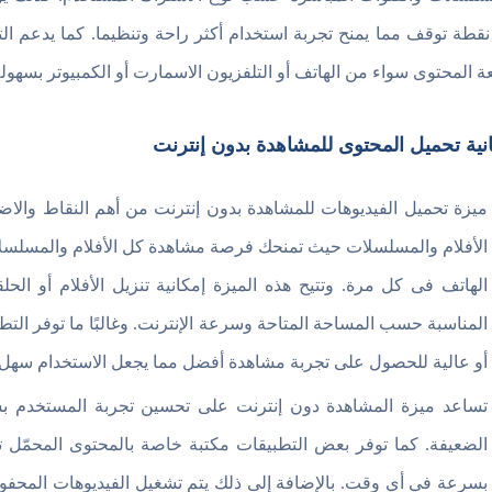
نقطة توقف مما يمنح تجربة استخدام أكثر راحة وتنظيما. كما يدعم ا
عة المحتوى سواء من الهاتف أو التلفزيون الاسمارت أو الكمبيوتر بسهولة 
نية تحميل المحتوى للمشاهدة بدون إنترنت
ميزة تحميل الفيديوهات للمشاهدة بدون إنترنت من أهم النقاط والا
الأفلام والمسلسلات حيث تمنحك فرصة مشاهدة كل الأفلام والمسلسلا
الهاتف فى كل مرة. وتتيح هذه الميزة إمكانية تنزيل الأفلام أو الح
المناسبة حسب المساحة المتاحة وسرعة الإنترنت. وغالبًا ما توفر الت
أو عالية للحصول على تجربة مشاهدة أفضل مما يجعل الاستخدام سهل و
تساعد ميزة المشاهدة دون إنترنت على تحسين تجربة المستخدم بش
الضعيفة. كما توفر بعض التطبيقات مكتبة خاصة بالمحتوى المحمّل ت
بسرعة في أي وقت. بالإضافة إلى ذلك يتم تشغيل الفيديوهات المحفو