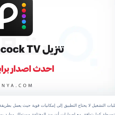
بات التشغيل لا يحتاج التطبيق إلى إمكانيات قوية حيث يعمل بطريقة 
توسطة كما يتوافق مع إصدارات أندرويد المختلفة ويستهلك موارد بسيط