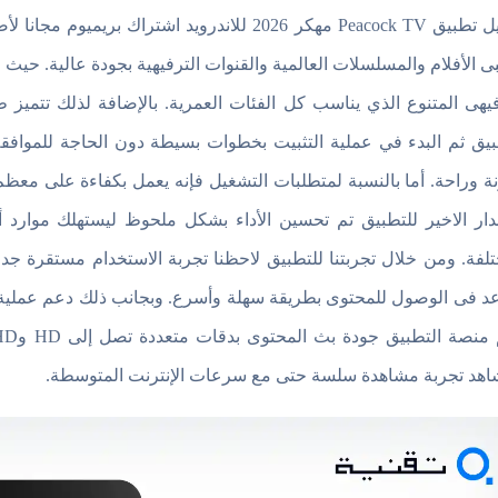
تحميل تطبيق Peacock TV مهكر 2026 للاندرويد اش
ى الأفلام والمسلسلات العالمية والقنوات الترفيهية بجودة عالية. حيث
فيهى المتنوع الذي يناسب كل الفئات العمرية. بالإضافة لذلك تتمي
بيق ثم البدء في عملية التثبيت بخطوات بسيطة دون الحاجة للموافق
ة وراحة. أما بالنسبة لمتطلبات التشغيل فإنه يعمل بكفاءة على معظم
دار الاخير للتطبيق تم تحسين الأداء بشكل ملحوظ ليستهلك موارد 
تلفة. ومن خلال تجربتنا للتطبيق لاحظنا تجربة الاستخدام مستقرة ج
د فى الوصول للمحتوى بطريقة سهلة وأسرع. وبجانب ذلك دعم عملية ال
اهد تجربة مشاهدة سلسة حتى مع سرعات الإنترنت المتوسطة.