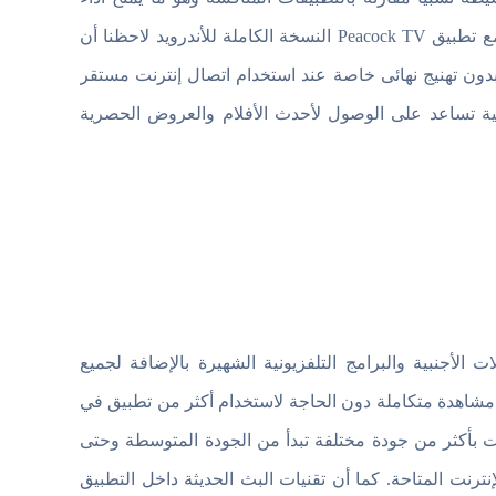
أفضل ومستقر أثناء مشاهدة المحتوى لفترات طويلة. ومن خلال تجربتنا مع تطبيق Peacock TV النسخة الكاملة للأندرويد لاحظنا أن
دون تهنيج نهائى خاصة عند استخدام اتصال إنترنت مستقر
ة تساعد على الوصول لأحدث الأفلام والعروض الحصرية
جنبية والبرامج التلفزيونية الشهيرة بالإضافة لجميع
 مشاهدة متكاملة دون الحاجة لاستخدام أكثر من تطبيق في
ت بأكثر من جودة مختلفة تبدأ من الجودة المتوسطة وحتى
رعة الإنترنت المتاحة. كما أن تقنيات البث الحديثة داخل التطبيق