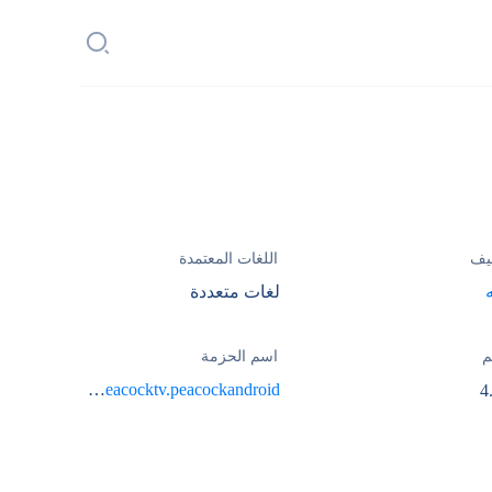
يف
اللغات المعتمدة
لغات متعددة
م
اسم الحزمة
com.peacocktv.peacockandroid