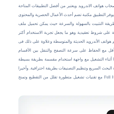
تراك بريميوم مجانا لأصحاب هواتف الاندرويد ويعتبر من أفضل التطبيقات المتاحة
 يوفر التطبيق مكتبة تضم أحدث الأعمال الحصرية والمحتوى
ز طريقة التثبيت بالسهولة والسرعة حيث يمكن تحميل ملف
ة على شروط تعقيدية وهو ما يجعل تجربة الاستخدام أكثر
 هواتف الأندرويد الحديثة والمتوسطة وعلاوة على ذلك فى
أقل مع الحفاظ على سرعة التصفح والتنقل بين الأقسام
دا أثناء التشغيل مع واجهة استخدام مقسمة بطريقة بسيطة
بحث السريع وتنظيم التصنيفات بطريقة احترافية. وأخيرا
دعم منصة التطبيق جودة بث المحتوى بدقات متعددة تصل إلى HD وFull HD مع تقنيات تشغيل متطورة تقلل من التقطيع وتمنح