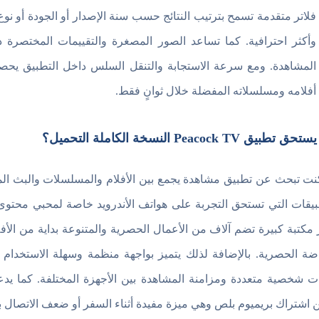
فلاتر متقدمة تسمح بترتيب النتائج حسب سنة الإصدار أو الجودة أو نو
وأكثر احترافية. كما تساعد الصور المصغرة والتقييمات المختصرة د
المشاهدة. ومع سرعة الاستجابة والتنقل السلس داخل التطبيق يح
أفلامه ومسلسلاته المفضلة خلال ثوانٍ فقط.
طبيق Peacock TV النسخة الكاملة التحميل؟
 مكتبة كبيرة تضم آلاف من الأعمال الحصرية والمتنوعة بداية من الأ
اضة الحصرية. بالإضافة لذلك يتميز بواجهة منظمة وسهلة الاستخدا
ت شخصية متعددة ومزامنة المشاهدة بين الأجهزة المختلفة. كما يدع
اشتراك بريميوم بلص وهي ميزة مفيدة أثناء السفر أو ضعف الاتصال ب