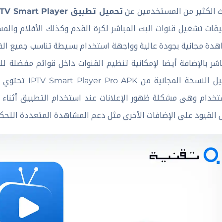
 الكثير من المستخدمين عن
تحميل تطبيق IPTV Smart Player مهكر 2026 لهواتف الاندرويد
اشر بالإضافة أيضا لإمكانية تنظيم القنوات داخل قوائم مفضلة 
تحميل النسخة ا
تخدام وهى مشكلة ظهور الإعلانات عند استخدام التطبيق أثناء ا
القيود على الإضافات الأخرى مثل دعم المشاهدة المتعددة التحك