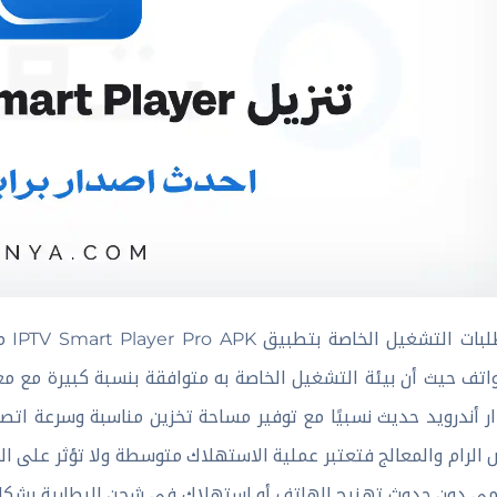
متطل
اتف حيث أن بيئة التشغيل الخاصة به متوافقة بنسبة كبيرة مع 
ر أندرويد حديث نسبيًا مع توفير مساحة تخزين مناسبة وسرعة اتص
الرام والمعالج فتعتبر عملية الاستهلاك متوسطة ولا تؤثر على اله
مي دون حدوث تهنيج الهاتف أو استهلاك فى شحن البطارية بشكل كبي