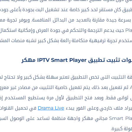
Player حيث يدعم الترجمة والتحكم في جودة العرض وإمكانية استك
تخدم تجربة ترفيهية متكاملة رائعة بشكل كبير تشبه منصات المش
تثبيت تطبيق IPTV Smart Player مهكر
ة التثبيت التى تخص التطبيق تعتبر سهلة بشكل كبير ولا تحتاج ل
APK ثم تفعيل بعد ذلك يتم تفعيل خاصية التثبيت من مصادر غير مع
راد ملف خارجي وعلى الفور يبدء
Drama Live
Smart Player مجاني مهكر واجهة منظمة تساعد على الوصول ال
لة كبيرة.