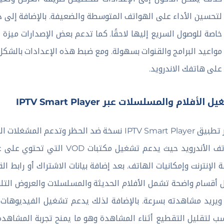
لتحسين الأداء على الهواتف المتوسطة والضعيفة. بالإضافة إلى
مواعيد البرامج والقنوات بسهولة. ومع ضبط هذه الإعدادات بال
على هاتفك الاندرويد.
 الأفلام والمسلسلات عبر IPTV Smart Player
يوفر تطبيق IPTV Smart Player نسخة ضد الحظر و
هواتف الأندرويد حيث يدعم تشغ
 الإنترنت وإمكانيات الهاتف. بعد إضافة بيانات الاشتراك أو رابط
 أقسام واضحة تشمل الأفلام الحديثة والمسلسلات والعروض التل
ويريد مشاهدته بسرعة. بالإضافة لذلك يدعم تشغيل الفيديوهات بكل
سب لتقليل التقطيع أثناء المشاهدة وهو ما يمنح تجربة المشاهد