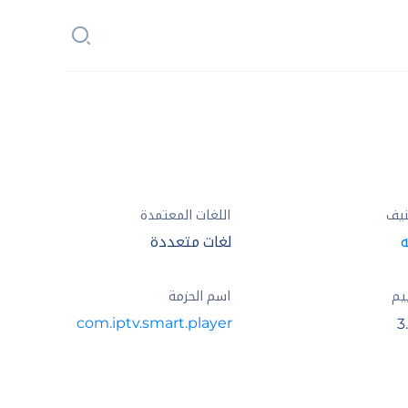
نيف
اللغات المعتمدة
ه
لغات متعددة
يم
اسم الحزمة
com.iptv.smart.player