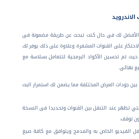
الاخير هو الاختيار الأفضل لك فى حال كنت تبحث عن طريقة مضمونة فى
احتكار على القنوات المشفرة. وعلاوة على ذلك يوفر لك
 حيث تم تحسين الأكواد البرمجية لتتعامل بسلاسة مع
ع نهائى.
 بين جودات العرض المختلفة مما يضمن لك استمرار البث
لتي تظهر عند التنقل بين القنوات وتحديدا فى النسخة
ون توقف.
IPTV Sm مجاني مشغل الفيديو الخاص به والمدمج ويتوافق مع كافة صيغ