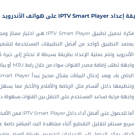
IPTV Smart Player على هواتف الأندرويد
فكرة تحميل تطبيق Smart Player
الأندرويد وتتم عملية الإعداد بطريقة بسيطة لا تحتاج إلى خبرة 
وتنظيمها داخل أقسام مثل الرياضة والأفلام والأخبار مما يسهل
واجهة مرتبة تساعد المستخدم على التنقل بين القنوات بسهولة دون
أما للحصول على أفض
سريع مستقر لتقليل التقطيع أثناء مشاهدة البث المباشر خاصة عند
كذلك يمكن الدخول إلى الإعدادات لتخصيص طريقة العرض وتغيير