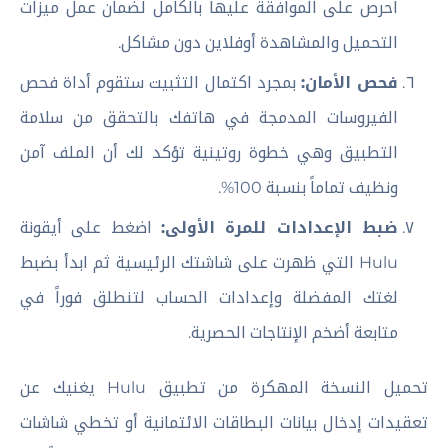
احرص على الموافقة عليها بالكامل لضمان عمل ميزات
التحميل والمشاهدة أوفلاين دون مشاكل.
فحص الأمان:
بمجرد اكتمال التثبيت ستقوم أداة فحص
الفيروسات المدمجة في هاتفك بالتحقق من سلامة
التطبيق وهي خطوة روتينية تؤكد لك أن الملف آمن
ونظيف تماماً بنسبة 100%.
ضبط الإعدادات للمرة الأولى:
اضغط على أيقونة
Hulu التي ظهرت على شاشتك الرئيسية ثم ابدأ بضبط
لغتك المفضلة وإعدادات الحساب لتنطلق فوراً في
متابعة أضخم الإنتاجات الحصرية.
تحميل النسخة المهكرة من تطبيق Hulu يغنيك عن
تعقيدات إدخال بيانات البطاقات الائتمانية أو تخطي شاشات