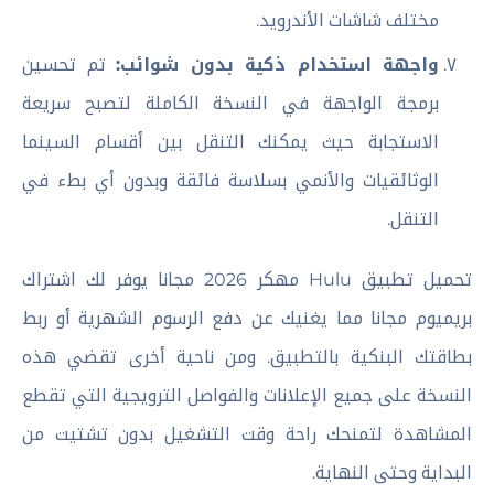
مختلف شاشات الأندرويد.
واجهة استخدام ذكية بدون شوائب:
تم تحسين
برمجة الواجهة في النسخة الكاملة لتصبح سريعة
الاستجابة حيث يمكنك التنقل بين أقسام السينما
الوثائقيات والأنمي بسلاسة فائقة وبدون أي بطء في
التنقل.
تحميل تطبيق Hulu مهكر 2026 مجانا يوفر لك اشتراك
بريميوم مجانا مما يغنيك عن دفع الرسوم الشهرية أو ربط
بطاقتك البنكية بالتطبيق. ومن ناحية أخرى تقضي هذه
النسخة على جميع الإعلانات والفواصل الترويجية التي تقطع
المشاهدة لتمنحك راحة وقت التشغيل بدون تشتيت من
البداية وحتى النهاية.