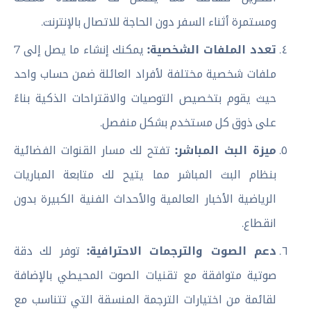
ومستمرة أثناء السفر دون الحاجة للاتصال بالإنترنت.
تعدد الملفات الشخصية:
يمكنك إنشاء ما يصل إلى 7
ملفات شخصية مختلفة لأفراد العائلة ضمن حساب واحد
حيث يقوم بتخصيص التوصيات والاقتراحات الذكية بناءً
على ذوق كل مستخدم بشكل منفصل.
ميزة البث المباشر:
تفتح لك مسار القنوات الفضائية
بنظام البث المباشر مما يتيح لك متابعة المباريات
الرياضية الأخبار العالمية والأحداث الفنية الكبيرة بدون
انقطاع.
دعم الصوت والترجمات الاحترافية:
توفر لك دقة
صوتية متوافقة مع تقنيات الصوت المحيطي بالإضافة
لقائمة من اختيارات الترجمة المنسقة التي تتناسب مع