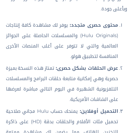
وبأعلى جودة.
محتوى حصرى متجدد:
يوفر لك مشاهدة كافة إنتاجات
(Hulu Originals) والمسلسلات الحاصلة على الجوائز
العالمية والتي لا تتوفر على أغلب المنصات الأخرى
المنافسة لتطبيق هولو.
عرض الحلقات بشكل حصرى:
تمتاز هذه النسخة بميزة
حصرية وهي إمكانية متابعة حلقات البرامج والمسلسلات
التلفزيونية الشهيرة في اليوم التالي مباشرة لعرضها
على الشاشات الأمريكية.
التحميل أوفلاين:
يمنحك حساب Hulu مجاني صلاحية
تحميل مئات الأفلام والحلقات بدقة (HD) على ذاكرة
التخزين للهاتف مما يضمن لك مشاهدة ممتعة