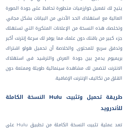
يتيح لك تفعيل خوارزميات متطورة تحافظ على جودة الصورة
العالية مع استهلاك الحد الأدنى من البيانات بشكل مجاني.
وتخلصك هذه النسخة من الإعلانات المتكررة التي تستهلك
جزء كبير من باقتك دون علمك مما يوفر لك سرعة إنترنت أكبر
وتدفق سريع للمحتوى. والخلاصة أن تحميل هولو اشتراك
بريميوم يدمج بين جودة العرض والترشيد فى استهلاك
الانترنت لتضمن لك مشاهدة سينمائية طويلة وممتعة دون
القلق من تكاليف الإنترنت الإضافية.
طريقة تحميل وتثبيت Hulu النسخة الكاملة
للأندرويد
تعد عملية تثبيت النسخة الكاملة من تطبيق Hulu على