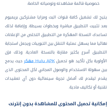
خصوصية قائمة مشاهدته وتوصياته الخاصة.
يتيح لك تشغيل كافة قنوات البث ومزايا مشتركين بريميوم
بعد تثبيت التطبيق مباشرة وبخطوات بسيطة. وإضافة لذلك
تساعدك النسخة المهكرة من التطبيق التخلص من الإعلانات
نهائيا مما يسهل عملية التنقل بين التبويبات ويجعل استجابة
التطبيق أسرع بكثير مقارنة بالنسخة العادية. وذلك فإن
الأولوية بكل تأكيد هو تحميل
Hulu APK مهكر
حيث يدمج
بين سهولة الاستخدام والوصول المجاني لكل المحتوى الذى
يقدم ليقدم لك أفضل تجربة سينمائية دون أي تعقيدات
تقنية أو تكاليف مادية.
إمكانية تحميل المحتوى للمشاهدة بدون إنترنت