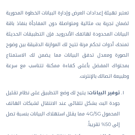
تعتبر تهيئة إعدادات العرض وإدارة البيانات الخطوة المحورية
لضمان تجربة بث مثالية ومتواصلة دون المفاجأة بنفاذ باقة
البيانات المحدودة لهاتفك الأندرويد. فإن التطبيقات الحديثة
تمنحك أدوات تحكم مرنة تتيح لك الموازنة الدقيقة بين وضوح
الصورة ومعدل تدفق البيانات مما يضمن لك الاستمتاع
بمحتواك المفضل بأعلى كفاءة ممكنة تتناسب مع سرعة
وطبيعة اتصالك بالإنترنت.
توفير البيانات:
يتيح لك وضع التطبيق على نظام تقليل
جودة البث بشكل تلقائى عند الانتقال لشبكات الهاتف
المحمول 4G/5G مما يقلل استهلاك البيانات بنسبة تصل
إلى 50% تقريباً.