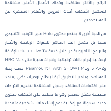
الرائج والأكثر مشاهدة وكذلك الأعمال الأعلى مشاهدة
لتسهيل اكتشاف أحدث العروض والأفلام المنتشرة بين
المستخدمين.
من ناحية أخرى لا يقتصر محتوى Hulu على الترفيه التقليدي
فقط بل يشمل البث المباشر للقنوات الرياضية والأخبار
والبرامج التلفزيونية من خلال خدمة Hulu + Live TV بالإضافة
لإمكانية إدراج باقات ترفيهية وقنوات مميزة مثل HBO Max
وSTARZ وParamount+ with SHOWTIME حسب رغبة
المشاهد. ويتميز التطبيق أيضا بنظام توصيات ذكي يعتمد
على اهتمامات المشاهد وسجل المشاهدة لتقديم اقتراحات
مخصصة بشكل مستمر وهو ما يساعد على اكتشاف محتوى
جديد بسهولة. مع إمكانية دعم إنشاء ملفات شخصية متعددة