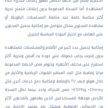
الحصرية بسعر أقل لكنها تتضمن ظهور إعلانات متكررة أثناء
المشاهدة. أما النسخة المدفوعة بدون إعلانات فتمنح تجربة
أكثر سلاسة خاصة عند متابعة المسلسلات الطويلة أو
مشاهدة المحتوى بشكل متواصل مع إمكانية تحميل المحتوى
على الهاتف مع اختيار الجودة المناسبة للتنزيل.
إمكانية تحميل عدد كبير من الأفلام والمسلسلات للمشاهدة
بدون إنترنت بجانب حصولك على جودة بث أفضل وتجربة أكثر
استقرار على مختلف الأجهزة. وتتوفر بعض الخطط المدفوعة
مزايا إضافية مثل البث المباشر للقنوات الرياضية والأخبار من
خلال هولو لايف TV بالإضافة لإمكانية دمج خدمات أخرى مثل
Disney+ وESPN+ ضمن اشتراك واحد. بينما تظل النسخة
الأرخص موجهة للمستخدمين الذين يهتمون بالمحتوى أكثر
من الخصائص الإضافية. وبشكل عام يعتمد الاختيار بين