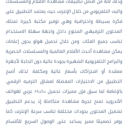
وذلك لأنه من أفضل تطبيقات مشاهدة الأفلام والمسلسلات
والبث التلفزيوني من خلال الإنترنت حيث يعتمد التطبيق على
فكرة بسيطة واحترافية وهي توفير مكتبة كبيرة تمتلك
المحتوى الترفيهي المتنوع داخل واجهة سهلة الاستخدام
تناسب جميع الفئات. ومن خلال تحميل هولو بدون إعلانات
يمكن مشاهدة أحدث الأفلام العالمية والمسلسلات الحصرية
والبرامج التلفزيونية الشهيرة بجودة عالية دون الحاجة لأجهزة
معقدة أو اشتراكات بأسعار غالية ومكلفة. لذلك أصبح
التطبيق من الاختيارات المفضلة لعشاق الترفيه الرقمي.
بالإضافة لما سبق فإن مميزات تحميل Hulu عربي لهواتف
الأندرويد تمنح تجربة مشاهدة متكاملة إذ يدعم التطبيق
تشغيل المحتوى بجودات مختلفة تناسب سرعة الإنترنت كما
يوفر تصميمًا مميز يساعد على الوصول السريع للأقسام