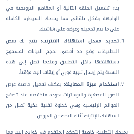
بدء تشغيل الحلقة التالية أو المقاطع الترويجية في
الواجهة بشكل تلقائى مما يمنحك السيطرة الكاملة
على ما يتم تحميله وعرضه على شاشتك.
تحديد معدل استهلاك الانترنت:
تتيح لك بعض
التطبيقات وضع حد أقصى لحجم البيانات المسموح
باستهلاكها داخل التطبيق وعندما تصل إلى هذه
النسبة يتم إرسال تنبيه فوري أو إيقاف البث مؤقتاً.
استخدام ميزة المعاينة:
يمكنك تفعيل خاصية عرض
الصور المصغرة والبوسترات بجودة منخفضة عند تصفح
القوائم الرئيسية وهي خطوة تقنية ذكية تقلل من
استهلاك الإنترنت أثناء البحث عن العروض.
يمنحك التطبيق خاصية التحكم المتقدم في خوادم البث مما