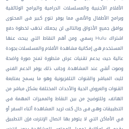
الأفلام الأجنبية والمسلسلات الدرامية والبرامج الوثائقية
وبرامج الأطفال والأنمي مما يوفر تنوع كبير فى المحتوى
يوافق جميع الأذواق وبالتالى لن يجعلك تذهب لخطوة دفع
اشتراك Hulu رسمي. ومن أهم النقاط التي يبحث عنها
المستخدم هى إمكانية مشاهدة الأفلام والمسلسلات بجودة
عالية حيث يدعم تقنيات عرض متطورة تمنح صورة واضحة
وصوت أنقي عند المشاهدة. وجانب ذلك يوفر الدعم الفنى
للبث المباشر والقنوات التلفزيونية وهو ما يسمح بمتابعة
القنوات والعروض الحية والأحداث المختلفة بشكل مباشر من
الهاتف. وللتوضيح من بين النقاط والمميزات المهمة فى
التطبيقات وهى فى حال كنت تريد المشاهدة أثناء السفر أو
في الأماكن التي لا يتوفر بها اتصال الإنترنت فإن التطبيق
يقدم لك إمكانية تحميل المحتوى للمشاهدة بدون إنترنت