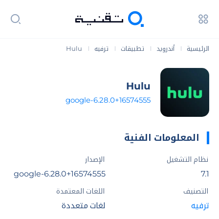
الرئيسية
أندرويد
تطبيقات
ترفيه
Hulu
|
|
|
|
Hulu
6.28.0+16574555-google
المعلومات الفنية
نظام التشغيل
الإصدار
6.28.0+16574555-google
7.1
التصنيف
اللغات المعتمدة
ترفيه
لغات متعددة