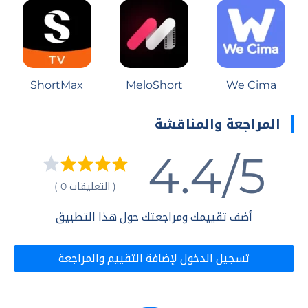
ShortMax
MeloShort
We Cima
المراجعة والمناقشة
4.4/5
( التعليقات 0 )
أضف تقييمك ومراجعتك حول هذا التطبيق
تسجيل الدخول لإضافة التقييم والمراجعة