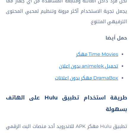
لكل فرد داخل العائلة ومتابعة المشاهدة من أي جهاز مما
يجعل تجربة الاستخدام أكثر مرونة وتنظيم لمحبي المحتوى
الترفيهي المتنوع.
حمل أيضا
Time Movies مهكر
تحميل animelek بدون اعلان
DramaBox مهكر بدون اعلانات
طريقة استخدام تطبيق Hulu على الهاتف
بسهولة
تطبيق Hulu مهكر APK للاندرويد أحد منصات البث الرقمي