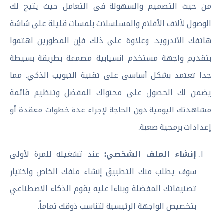
من حيث التصميم والسهولة فى التعامل حيث يتيح لك
الوصول لآلاف الأفلام والمسلسلات بلمسات قليلة على شاشة
هاتفك الأندرويد. وعلاوة على ذلك فإن المطورين اهتموا
بتقديم واجهة مستخدم انسيابية مصممة بطريقة بسيطة
جدا تعتمد بشكل أساسى على تقنية التبويب الذكي. مما
يضمن لك الحصول على محتواك المفضل وتنظيم قائمة
مشاهدتك اليومية دون الحاجة لإجراء عدة خطوات معقدة أو
إعدادات برمجية صعبة.
إنشاء الملف الشخصي:
عند تشغيله للمرة لأولى
سوف يطلب منك التطبيق إنشاء ملفك الخاص واختيار
تصنيفاتك المفضلة وبناءا عليه يقوم الذكاء الاصطناعي
بتخصيص الواجهة الرئيسية لتناسب ذوقك تماماً.