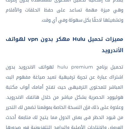
وهي ميزة مهمة تساعد على حفظ الحلقات والأفلام
وتشغيلها لاحقًا بكل سهولة وفي أي وقت.
مميزات تحميل Hulu مهكر بدون vpn لهواتف
الأندرويد
تحميل برنامج hulu premium لهواتف الاندرويد بدون
اشتراك عبارة عن تجربة ترفيهية تعيد صياغة مفهوم البث
المباشر للمحتوى الترفيهى حيث تفتح أمامك أبواب مكتبة
هوليوود الحصرية بشكل مباشر من خلال هاتفك الاندرويد.
وعلاوة على ذلك فإن النسخة الخاصة بموقعنا تضمن لك التحرر
من قيود الحظر فى بعض الدول مما يتيح لك متابعة أحدث
العروض والإنتاجات الأصلية والبرامج التلفزيونية فور صدورها