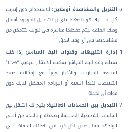
التنزيل والمشاهدة أوفلاين:
للاستخدام دون إنترنت
كل ما عليك هو الضغط على زر التحميل الموجود أسفل
وصف الحلقة ليتم حفظها مباشرة في تبويب لتتمكن من
مشاهدتها في أي وقت لاحق.
إدارة التنبيهات وقنوات البث المباشر:
إذا كنت
تمتلك باقة البث المباشر يمكنك الانتقال لتبويب “Live”
لمتابعة المباريات والأخبار فوراً مع إمكانية ضبط
التنبيهات لتبدأ اللعبة أو البرنامج المفضل لديك دون
فوات أي لحظة.
التبديل بين الحسابات العائلية:
يتيح لك التنقل بين
الملفات الشخصية المختلفة بضغطة زر واحدة من أعلى
الواجهة مما يضمن لكل فرد في العائلة الحفاظ على