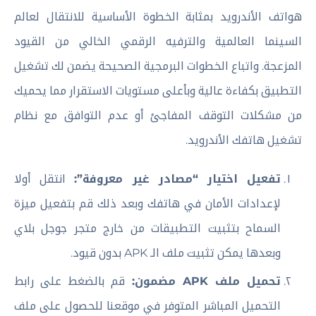
هواتف الأندرويد بمثابة الخطوة الأساسية للانتقال لعالم
السينما العالمية والترفيه الرقمي الخالي من القيود
المزعجة. واتباع الخطوات البرمجية الصحيحة يضمن لك تشغيل
التطبيق بكفاءة عالية وبأعلى مستويات الاستقرار مما يحميك
من مشكلات التوقف المفاجئ أو عدم التوافق مع نظام
تشغيل هاتفك الأندرويد.
تفعيل اختيار “مصادر غير معروفة”:
انتقل أولا
لإعدادات الأمان في هاتفك وبعد ذلك قم بتفعيل ميزة
السماح بتثبيت التطبيقات من خارج متجر جوجل بلاي
وبعدها يمكن تثبيت ملف الـ APK بدون قيود.
تحميل ملف APK مضمون:
قم بالضغط على رابط
التحميل المباشر المتوفر في موقعنا للحصول على ملف