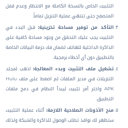
التثبيت الخاص بالنسخة الكاملة مع الانتظار وعدم قفل
المتصفح حتى تنتهي عملية التنزيل تماماً.
التأكد من توفير مساحة تخزينية:
قبل البدء في
التثبيت يجب عليك التحقق من وجود مساحة كافية على
الذاكرة الداخلية للهاتف لضمان فك حزمة البيانات الخاصة
بالتطبيق دون أي أخطاء برمجية.
تشغيل ملف التثبيت وبدء المعالجة:
اذهب لمجلد
التنزيلات في مدير الملفات ثم اضغط على ملف Hulu
APK واختر أمر تثبيت ليبدأ النظام في دمج ملفات
التطبيق.
منح الأذونات الصلاحية اللازمة:
أثناء عملية التثبيت
ستظهر لك نوافذ تطلب الوصول للذاكرة والشبكة ولذلك