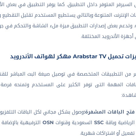
 السيرفر المتوفر داخل التطبيق. كما يوفر التطبيق في بعض الأ
ت الإنترنت المتنوعة وبالتالي يستطيع المستخدم تقليل التقطيع
. وتدعم بعض إصدارات التطبيق ميزة ملء الشاشة والتحكم في جو
أجهزة الأندرويد المختلفة.
يل Arabstar TV مهكر لهواتف الأندرويد
ر من التطبيقات المتخصصة في توصيل صيغة البث المباشر للقنو
افات المهمة التى توفر الكثير على المستخدم وتمنحه فرصة
اهدة:
فتح الباقات المشفرة:
وصول بشكل مجاني لكل الباقات التلفزي
الرياضية وباقة
SSC
السعودية وقنوات
OSN
الترفيهية بالإضافة 
تفعيل أو اشتراكات شهرية.