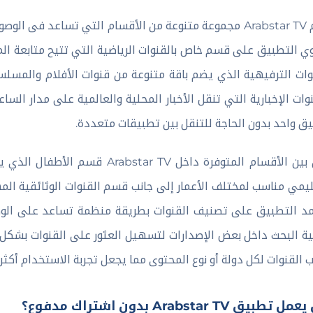
يضم Arabstar TV مجموعة متنوعة من الأقسام التي تساعد
ي التطبيق على قسم خاص بالقنوات الرياضية التي تتيح متابعة الم
وات الترفيهية الذي يضم باقة متنوعة من قنوات الأفلام والمسلسل
نوات الإخبارية التي تنقل الأخبار المحلية والعالمية على مدار الس
ق واحد بدون الحاجة للتنقل بين تطبيقات متعددة.
ومن بين الأقسام المتوفرة داخل V
يمي مناسب لمختلف الأعمار إلى جانب قسم القنوات الوثائقية المه
د التطبيق على تصنيف القنوات بطريقة منظمة تساعد على الو
ة البحث داخل بعض الإصدارات لتسهيل العثور على القنوات بشكل 
القنوات لكل دولة أو نوع المحتوى مما يجعل تجربة الاستخدام أكثر 
تطبيق Arabstar TV بدون اشتراك مدفوع؟