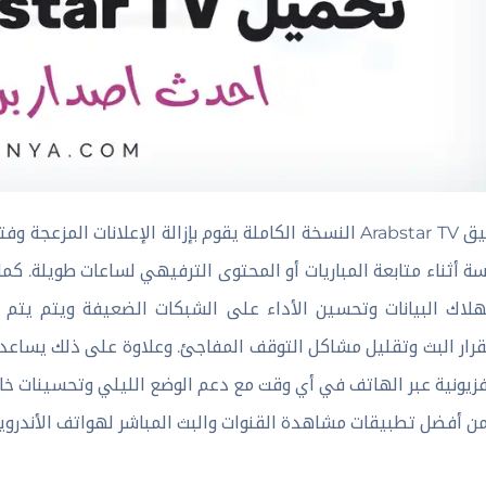
تطبيق Arabstar TV النسخة الكاملة يقوم بإزالة الإعلانات 
ة أثناء متابعة المباريات أو المحتوى الترفيهي لساعات طويلة. ك
لاك البيانات وتحسين الأداء على الشبكات الضعيفة ويتم يت
رار البث وتقليل مشاكل التوقف المفاجئ. وعلاوة على ذلك يساعد ا