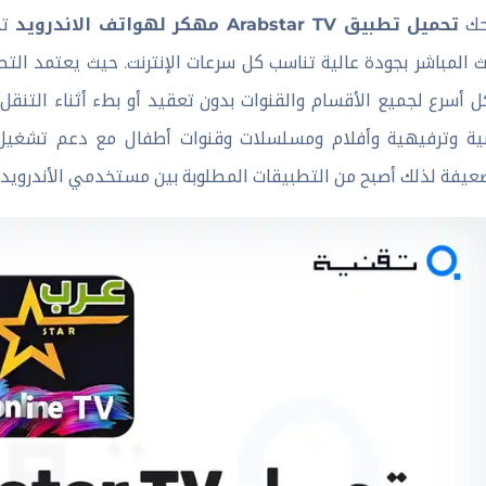
حك
تحميل تطبيق Arabstar TV مهكر لهواتف الاندرويد
تج
ث المباشر بجودة عالية تناسب كل سرعات الإنترنت. حيث يعتمد 
 أسرع لجميع الأقسام والقنوات بدون تعقيد أو بطء أثناء التنقل
ية وترفيهية وأفلام ومسلسلات وقنوات أطفال مع دعم تشغيل 
عيفة لذلك أصبح من التطبيقات المطلوبة بين مستخدمي الأندرويد 