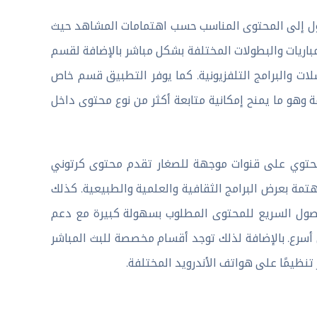
 فى الوصول إلى المحتوى المناسب حسب اهتمامات المشاهد حيث
باريات والبطولات المختلفة بشكل مباشر بالإضافة لقسم
ات والبرامج التلفزيونية. كما يوفر التطبيق قسم خاص
اعة وهو ما يمنح إمكانية متابعة أكثر من نوع محتوى داخل
Arabstar T قسم الأطفال الذي يحتوي على قنوات موجهة للصغار تقدم محتوى كرتوني
تمة بعرض البرامج الثقافية والعلمية والطبيعية. كذلك
صول السريع للمحتوى المطلوب بسهولة كبيرة مع دعم
أسرع. بالإضافة لذلك توجد أقسام مخصصة للبث المباشر
تنظيمًا على هواتف الأندرويد المختلفة.