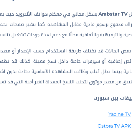
ل
Arabstar TV
بشكل مجاني في معظم هواتف الأندرويد حيث يعتمد
اك مدفوع برسوم مادية مقابل المشاهدة. كما تشير صفحات تحميل
اضية والترفيهية والثقافية مجانًا مع دعم لعدة جودات تشغيل تناسب
عض الحالات قد تختلف طريقة الاستخدام حسب الإصدار أو مصدر
ص إضافية أو سيرفرات خاصة داخل نسخ معينة. كذلك قد تظهر إ
انية بينما تظل أغلب وظائف المشاهدة الأساسية متاحة بدون اشت
بيق من مصدر موثوق لتجنب النسخ المعدلة الغير آمنة التي قد تسب
يقات بين سبورت
Yacine TV
Ostora TV APK