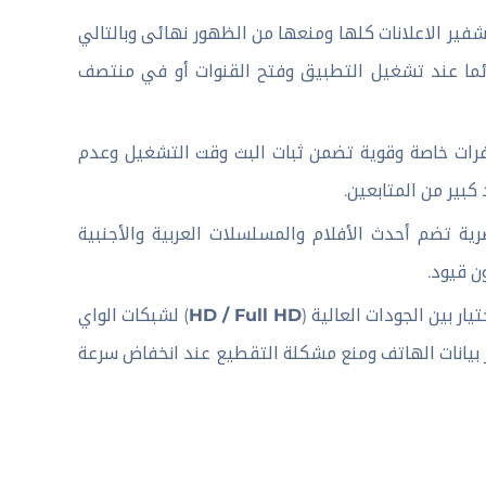
شفير الاعلانات كلها ومنعها من الظهور نهائى وبالتالي
ائما عند تشغيل التطبيق وفتح القنوات أو في منتصف
فرات خاصة وقوية تضمن ثبات البث وقت التشغيل وعدم
بير من المتابعين.
ة تضم أحدث الأفلام والمسلسلات العربية والأجنبية
ن قيود.
ار بين الجودات العالية (
HD / Full HD
) لشبكات الواي
 بيانات الهاتف ومنع مشكلة التقطيع عند انخفاض سرعة