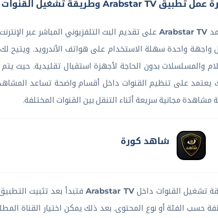
 تطبيق Arabstar TV وطريقة تشغيل القنوات
مد
Arabstar TV
على تقديم البث التلفزيوني المباشر عبر الإنترنت
 واجهة واحدة سهلة الاستخدام على هواتف الأندرويد. ويتيح لك ال
لام والمسلسلات بدون الحاجة لأجهزة استقبال تقليدية. حيث يتم تش
 يعتمد على تنظيم القنوات داخل أقسام واضحة تساعد المشاهد 
ة مشاهدة مجانية سريعة أثناء التنقل بين القنوات المختلفة.
شاهد كورة
ة تشغيل القنوات داخل
Arabstar TV
فتبدأ بعد تثبيت التطبيق
ة حسب الفئة أو نوع المحتوى. بعد ذلك يمكن اختيار القناة المطل