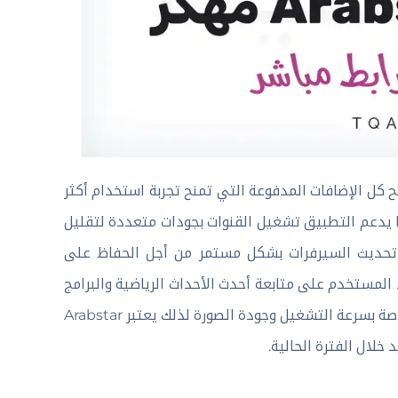
المزعجة وفتح كل الإضافات المدفوعة التي تمنح تجربة استخدام أكثر
ما يدعم التطبيق تشغيل القنوات بجودات متعددة لتقليل
م تحديث السيرفرات بشكل مستمر من أجل الحفاظ على
لمستخدم على متابعة أحدث الأحداث الرياضية والبرامج
التلفزيونية عبر الهاتف في أي وقت مع دعم الوضع الليلي وتحسينات خاصة بسرعة التشغيل وجودة الصورة لذلك يعتبر Arabstar