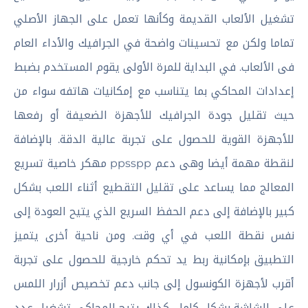
تشغيل الألعاب القديمة وكأنها تعمل على الجهاز الأصلي
تماما ولكن مع تحسينات واضحة في الجرافيك والأداء العام
فى الألعاب. في البداية للمرة الأولى يقوم المستخدم بضبط
إعدادات المحاكي بما يتناسب مع إمكانيات هاتفه سواء من
حيث تقليل جودة الجرافيك للأجهزة الضعيفة أو رفعها
للأجهزة القوية للحصول على تجربة عالية الدقة. بالإضافة
لنقطة مهمة أيضا وهى دعم ppsspp مهكر خاصية تسريع
المعالج مما يساعد على تقليل التقطيع أثناء اللعب بشكل
كبير بالإضافة إلى دعم الحفظ السريع الذي يتيح العودة إلى
نفس نقطة اللعب في أي وقت. ومن ناحية أخرى يتميز
التطبيق بإمكانية ربط يد تحكم خارجية للحصول على تجربة
أقرب لأجهزة الكونسول إلى جانب دعم تخصيص أزرار اللمس
على الشاشة بشكل كامل. كذلك يتيح المحاكي تشغيل عدد