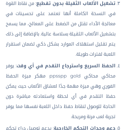
تشغيل الألعاب الثقيلة بدون تقطيع
: من نقاط القوة
في النسخة الكاملة أنها تعتمد على تحسينات في
معالجة الأداء تقلل من الضغط على المعالج، مما يسمح
بتشغيل الألعاب الثقيلة بسلاسة عالية. بالإضافة إلى ذلك
يتم تقليل استهلاك الموارد بشكل ذكي لضمان استقرار
اللعبة لفترات طويلة.
الحفظ السريع واسترجاع التقدم في أي وقت
: يوفر
محاكي محاكي ppsspp gold مهكر ميزة الحفظ
الفوري وهي ميزة مهمة جدًا لعشاق الألعاب حيث يمكن
حفظ التقدم في أي لحظة واستعادته مباشرة دون
الحاجة للوصول لنقاط حفظ داخل اللعبة نفسها مما يوفر
تجربة لعب مرنة ومريحة.
دعم وحدات التحكم الخارجية
: يدعم توصيل دراع تحكم