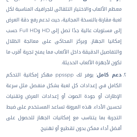
معظم الألعاب والاختيار التلقائى للجرافيك المناسبة لكل
لعبة مقارنة بالنسخة المجانية، حيث تدعم رفع دقة العرض
إلى مستويات عالية جدًا تصل إلى HD وFull HD حسب
إمكانيا الجهاز. ويركز المحاكى على معالجة الظلال
والتفاصيل الدقيقة داخل الألعاب مما يمنح تجربة أقرب ما
تكون لأجهزة الألعاب الحديثة.
دعم كامل
: يوفر لك ppsspp مهكر إمكانية التحكم
الكامل في إعدادات كل لعبة بشكل منفصل مثل سرعة
الإطارات أو جودة الصوت أو إعدادات العرض وتقنيات
تحسين الأداء. هذه المرونة تساعد المستخدم على ضبط
التجربة بما يتناسب مع إمكانيات الجهاز للحصول على
أفضل أداء ممكن بدون تقطيع أو تهنيج.