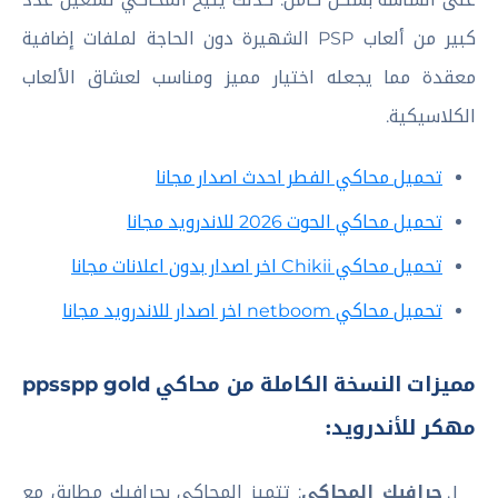
كبير من ألعاب PSP الشهيرة دون الحاجة لملفات إضافية
معقدة مما يجعله اختيار مميز ومناسب لعشاق الألعاب
الكلاسيكية.
تحميل محاكي الفطر احدث اصدار مجانا
تحميل محاكي الحوت 2026 للاندرويد مجانا
تحميل محاكي Chikii اخر اصدار بدون اعلانات مجانا
تحميل محاكي netboom اخر اصدار للاندرويد مجانا
مميزات النسخة الكاملة من محاكي ppsspp gold
مهكر للأندرويد:
جرافيك المحاكى
: تتميز المحاكى بجرافيك مطابق مع