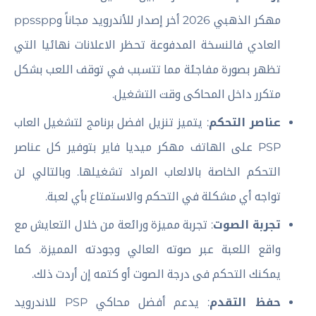
مهكر الذهبي 2026 أخر إصدار للأندرويد مجاناً وppsspp
العادي فالنسخة المدفوعة تحظر الاعلانات نهائيا التي
تظهر بصورة مفاجئة مما تتسبب في توقف اللعب بشكل
متكرر داخل المحاكى وقت التشغيل.
عناصر التحكم
: يتميز تنزيل افضل برنامج لتشغيل العاب
PSP على الهاتف مهكر ميديا فاير بتوفير كل عناصر
التحكم الخاصة بالالعاب المراد تشغيلها. وبالتالي لن
تواجه أي مشكلة في التحكم والاستمتاع بأي لعبة.
تجربة الصوت
: تجربة مميزة ورائعة من خلال التعايش مع
واقع اللعبة عبر صوته العالي وجودته المميزة. كما
يمكنك التحكم فى درجة الصوت أو كتمه إن أردت ذلك.
حفظ التقدم
: يدعم أفضل محاكي PSP للاندرويد