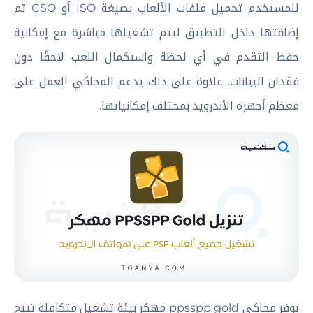
للمستخدم تحميل ملفات الألعاب بصيغة ISO أو CSO ثم
إضافتها داخل التطبيق ليتم تشغيلها مباشرة مع إمكانية
حفظ التقدم في أي لحظة واستكمال اللعب لاحقًا دون
فقدان البيانات. علاوة على ذلك يدعم المحاكي العمل على
معظم أجهزة الأندرويد بمختلف إمكانياتها.
يوفر محاكي ppsspp gold مهكر بيئة تشغيل متكاملة تتيح