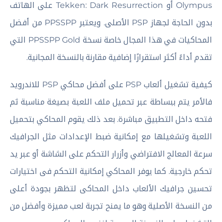
Olympus أو Tekken: Dark Resurrection على الهاتف
بدون الحاجة لجهاز PSP الأصلى. ويعتبر PPSSPP من أفضل
المحاكيات في هذا المجال خاصة نسخة PPSSPP Gold التي
تقدم أداءً أكثر استقرارًا إضافية مقارنة بالنسخة المجانية.
كيفية تشغيل ألعاب PSP على أفضل محاكي PSP للاندرويد
فالأمر يتم ببساطة عبر تحميل ملف اللعبة بصيغة مناسبة ثم
فتحه داخل التطبيق مباشرة. بعد ذلك يقوم المحاكي بتحميل
اللعبة وتشغيلها مع إمكانية ضبط الإعدادات مثل الجرافيك
سرعة المعالج الافتراضي وأزرار التحكم على الشاشة أو عبر يد
تحكم خارجية. كما يوفر المحاكي إمكانية التحكم فى اختيارات
تحسين جرافيك الألعاب داخل المحاكى لتظهر بجودة أعلى
من النسخة الأصلية وهو ما يمنح تجربة لعب مميزة وأفضل من