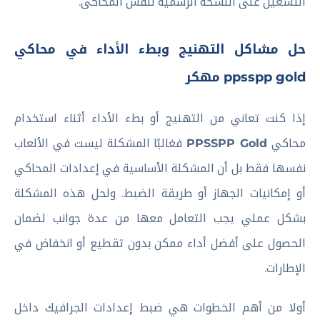
التشغيل على النسخة الرسمية لنفس المحاكى.
حل مشاكل التهنيج وبطء الأداء في محاكي
ppsspp gold مهكر
إذا كنت تعاني من التهنيج أو بطء الأداء أثناء استخدام
محاكي
PPSSPP Gold
فغالبًا المشكلة ليست في الألعاب
نفسها فقط بل أن المشكلة الأساسية في إعدادات المحاكي
أو إمكانيات الجهاز أو طريقة الضبط. ولحل هذه المشكلة
بشكل عملي يجب التعامل معها من عدة جوانب لضمان
الحصول على أفضل أداء ممكن بدون تقطيع أو انخفاض في
الإطارات.
أولا من أهم الخطوات هي ضبط إعدادات الجرافيك داخل