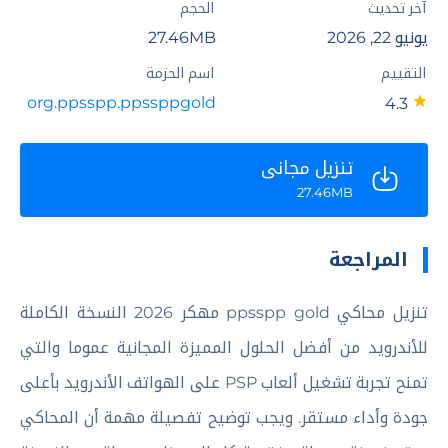
آخر تحديث
الحجم
يونيو 22, 2026
27.46MB
التقييم
اسم الحزمة
org.ppsspp.ppssppgold
4.3
تنزيل مجاني
27.46MB
المراجعة
تنزيل محاكي ppsspp gold مهكر 2026 النسخة الكاملة
للأندرويد من أفضل الحلول المميزة المجانية عموما والتي
تمنح تجربة تشغيل ألعاب PSP على الهواتف الأندرويد بأعلى
جودة وأداء مستقر. ويجب توضيح تفصيلة مهمة أن المحاكي