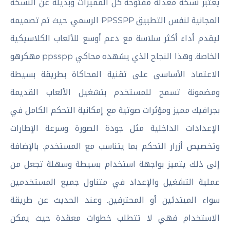
يعتبر نسخة معدلة مفتوحة كل المميزات وبديلة عن النسخة
المجانية لنفس التطبيق PPSSPP الرسمي. حيث تم تصميمه
ليقدم أداء أكثر سلاسة مع دعم أوسع للألعاب الكلاسيكية
الخاصة. وهذا النجاح الذي يشهده محاكي ppsspp مهكرهو
الاعتماد الأساسى على تقنية المحاكاة بطريقة بسيطة
ومضمونة تسمح للمستخدم بتشغيل الألعاب القديمة
بجرافيك مميز ومؤثرات صوتية مع إمكانية التحكم الكامل في
الإعدادات الداخلية مثل جودة الصورة وسرعة الإطارات
وتخصيص أزرار التحكم بما يتناسب مع المستخدم. بالإضافة
إلى ذلك يتميز بواجهة استخدام بسيطة وسهلة تجعل من
عملية التشغيل والإعداد في متناول جميع المستخدمين
سواء المبتدئين أو المحترفين. وعند الحديث عن طريقة
الاستخدام فهي لا تتطلب خطوات معقدة حيث يمكن