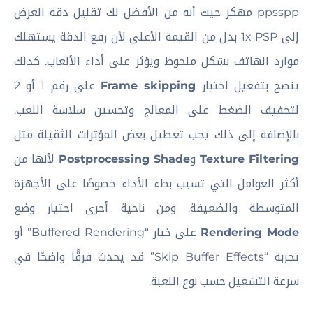
ppsspp مهكر حيث أنه من الأفضل لك تقليل دقة العرض
إلى 1x PSP بدل من القيمة الأعلى لأن رفع الدقة يستهلك
موارد الهاتف بشكل ملحوظ ويؤثر على أداء الألعاب. كذلك
ينصح بتفعيل اختيار
Frame skipping
على رقم 1 أو 2
لتخفيف الضغط على المعالج وتحسين سلاسة اللعب.
بالإضافة إلى ذلك يجب تعطيل بعض المؤثرات الثقيلة مثل
Texture Filtering
و
Postprocessing Shade
لأنها من
أكثر العوامل التي تسبب بطء الأداء خصوصًا على الأجهزة
المتوسطة والضعيفة. ومن ناحية أخرى اختيار وضع
Rendering Mode
على خيار “Buffered Rendering” أو
تجربة “Skip Buffer Effects” قد يحدث فرقًا واضحًا في
سرعة التشغيل حسب نوع اللعبة.