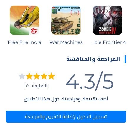
Free Fire India
War Machines
Zombie Frontier 4
المراجعة والمناقشة
4.3/5
( التعليقات 0 )
أضف تقييمك ومراجعتك حول هذا التطبيق
تسجيل الدخول لإضافة التقييم والمراجعة