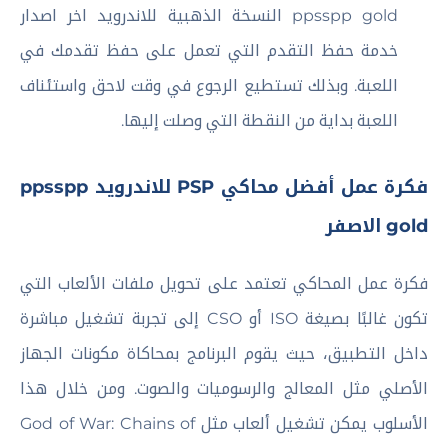
ppsspp gold النسخة الذهبية للاندرويد اخر اصدار
خدمة حفظ التقدم التي تعمل على حفظ تقدمك في
اللعبة. وبذلك تستطيع الرجوع في وقت لاحق واستئناف
اللعبة بداية من النقطة التي وصلت إليها.
فكرة عمل أفضل محاكي PSP للاندرويد ppsspp
gold الاصفر
فكرة عمل المحاكي تعتمد على تحويل ملفات الألعاب التي
تكون غالبًا بصيغة ISO أو CSO إلى تجربة تشغيل مباشرة
داخل التطبيق، حيث يقوم البرنامج بمحاكاة مكونات الجهاز
الأصلي مثل المعالج والرسوميات والصوت. ومن خلال هذا
الأسلوب يمكن تشغيل ألعاب مثل God of War: Chains of