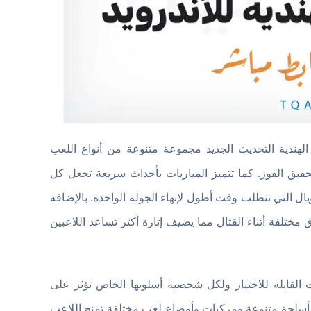
الهندية التحديث الجديد مجموعة متنوعة من أنواع اللعب
حقيق الفوز. كما تتميز المباريات بأحداث سريعة تجعل كل
ال التي تتطلب وقت أطول لإنهاء الجولة الواحدة. بالإضافة
تلفة أثناء القتال مما يضيف إثارة أكثر تساعد اللاعبين
 من الشخصيات القابلة للاختيار ولكل شخصية أسلوبها الخاص تؤثر على
م أسلحة متنوعة ومركبات وأوضاع لعب مختلفة تمنح اللاعب