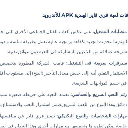
ت لعبة فري فاير الهندية APK للأندرويد
متطلبات التشغيل:
على عكس ألعاب القتال الجماعي الأخرى التي تحتا
الهندية التحديث الجديد بكفاءة برمجية عالية تعمل بطريقة سلسة وبدون
شريحة عملاقة من اللاعبين للمشاركة فى اللعبة دون عوائق تقنية.
سيرفرات سريعة فى التشغيل:
قامت الشركة المطورة بتخصيص مر
الاستثمار التقني أدى إلى خفض معدل التأخير (البنج) إلى مستويات أق
في حسم المواجهات السريعة.
رتم اللعب السريع والحماسي:
دقائق وهذا النوع من اللعب السريع يضمن استمرار اللعب والاستمتاع بالإ
مهارات الشخصيات والتنوع التكتيكي:
تتميز فري فاير عن منافسيها
خاصة يمكن تطويرها وتجميعها مع مهارات أخرى وهذا النظام فى لعب