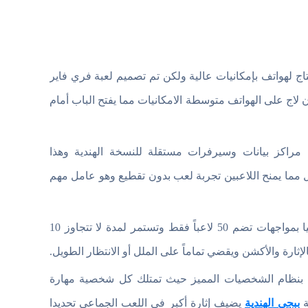
ج لهواتف بإمكانيات عالية ولكن تم تصميم لعبة فري فاير
 لاج على الهواتف متوسطة الامكانيات مما يفتح الباب أمام
اكز بيانات وسيرفرات مستقلة للنسخة الهندية وهذا
ل مما يمنح اللاعبين تجربة لعب بدون تقطيع وهو عامل مهم
تعتمد اللعبة على خريطة صغيرة نسبيا بمواجهات تضم 50 لاعباً فقط وتستمر لمدة لا تتجاوز 10
ثارة والأكشن ويقضي تماماً على الملل أو الانتظار الطويل.
 بنظام الشخصيات المميز حيث تمتلك كل شخصية مهارة
ببجي الهندية
ة
يضيف إثارة أكبر فى اللعب الجماعي تحديدا