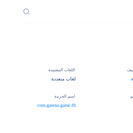
يف
اللغات المعتمدة
لغات متعددة
م
اسم الحزمة
com.garena.game.ffi