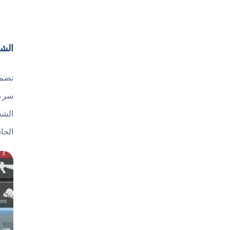
الشخ
تضم
سرعة
الشخ
الحا