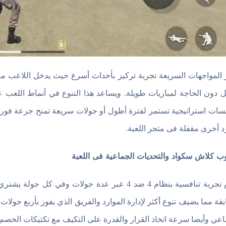
 المواجهات السريعة تجربة تركيز بأحداث أسرع حيث يدخل اللاعب م
ل دون الحاجة لمباريات طويلة. ويساعد هذا التنوع في أنماط اللعب ع
سات استراتيجية تستمر لفترة أطول أو جولات سريعة تمنح جرعة فور
د أخرى مقفلة فى متجر اللعبة.
ب كلاش سكواد والتحديات الجماعية فى اللعبة
يقدم تجربة تنافسية بنظام 4 ضد 4 عبر عدة جولات 
بقة مما يضيف تنوع أكثر لإدارة الموارد والفريق الذي يفوز بأربع جولات 
اعي وأيضا سرعة اتخاذ القرار والقدرة على التكيف مع تكتيكات الخ