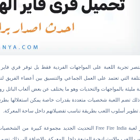
قتصر تجربة اللعبة على المواجهات الفردية فقط بل توفر فري فاير 
تلفة التي تعتمد على العمل الجماعي والتنسيق بين أعضاء الفريق لت
ة مليئة بالمواجهات والتحديات وهو ما يختلف عن بعض ألعاب الباتل روي
ذلك تضم اللعبة شخصيات متعددة بقدرات خاصة يمكن استغلالها بطرق مخ
تطوير أسلوب اللعب بطريقة تناسب تفضيلاتهم داخل ساحة المعركة.
توفر لعبة Free Fire India التحديث الجديد مجموعة كبيرة
ب اللعب والاستراتيجية المتبعة داخل المعركة. بالإضافة إلى ذلك تض