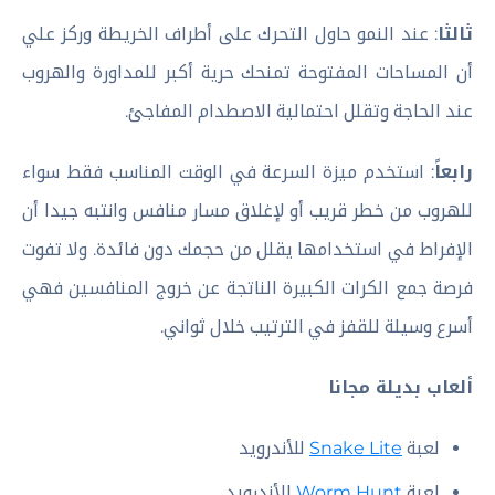
ثالثا
: عند النمو حاول التحرك على أطراف الخريطة وركز علي
أن المساحات المفتوحة تمنحك حرية أكبر للمداورة والهروب
عند الحاجة وتقلل احتمالية الاصطدام المفاجئ.
رابعاً
: استخدم ميزة السرعة في الوقت المناسب فقط سواء
للهروب من خطر قريب أو لإغلاق مسار منافس وانتبه جيدا أن
الإفراط في استخدامها يقلل من حجمك دون فائدة. ولا تفوت
فرصة جمع الكرات الكبيرة الناتجة عن خروج المنافسين فهي
أسرع وسيلة للقفز في الترتيب خلال ثواني.
ألعاب بديلة مجانا
لعبة
Snake Lite
للأندرويد
لعبة
Worm Hunt
للأندرويد