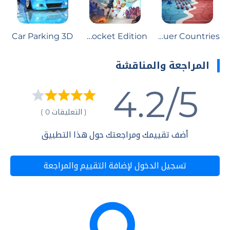
Car Parking 3D
TABS Pocket Edition
Conquer Countries
المراجعة والمناقشة
4.2/5
( التعليقات 0 )
أضف تقييمك ومراجعتك حول هذا التطبيق
تسجيل الدخول لإضافة التقييم والمراجعة