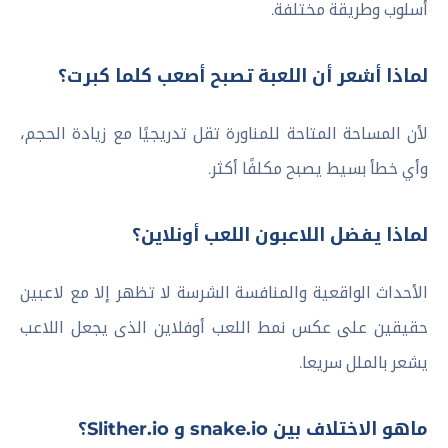
أسلوب وطريقة مختلفة.
لماذا أشعر أن اللعبة تصبح أصعب كلما كبرت؟
لأن المساحة المتاحة للمناورة تقل تدريجيًا مع زيادة الحجم،
وأي خطأ بسيط يصبح مكلفًا أكثر.
لماذا يفضل اللاعبون اللعب أونلاين؟
الأحداث الواقعية والمنافسة الشرسة لا تظهر إلا مع لاعبين
حقيقين على عكس نمط اللعب أوفلاين الذى يجعل اللاعب
يشعر بالملل سريعا.
ماهو الاختلاف بين snake.io و Slither.io؟