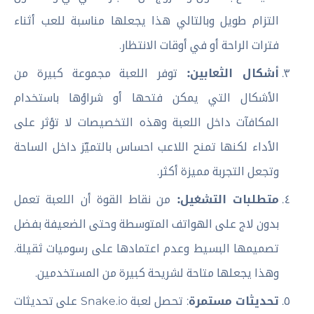
التزام طويل وبالتالي هذا يجعلها مناسبة للعب أثناء
فترات الراحة أو في أوقات الانتظار.
أشكال الثعابين:
توفر اللعبة مجموعة كبيرة من
الأشكال التي يمكن فتحها أو شراؤها باستخدام
المكافآت داخل اللعبة وهذه التخصيصات لا تؤثر على
الأداء لكنها تمنح اللاعب احساس بالتميّز داخل الساحة
وتجعل التجربة مميزة أكثر.
متطلبات التشغيل:
من نقاط القوة أن اللعبة تعمل
بدون لاج على الهواتف المتوسطة وحتى الضعيفة بفضل
تصميمها البسيط وعدم اعتمادها على رسوميات ثقيلة.
وهذا يجعلها متاحة لشريحة كبيرة من المستخدمين.
تحديثات مستمرة
: تحصل لعبة Snake.io على تحديثات