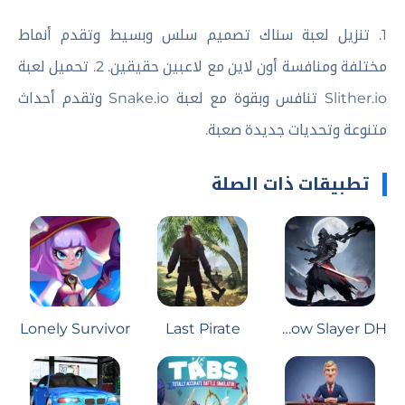
1. تنزيل لعبة سناك تصميم سلس وبسيط وتقدم أنماط
مختلفة ومنافسة أون لاين مع لاعبين حقيقين. 2. تحميل لعبة
Slither.io تنافس وبقوة مع لعبة Snake.io وتقدم أحداث
متنوعة وتحديات جديدة صعبة.
تطبيقات ذات الصلة
Lonely Survivor
Last Pirate
Shadow Slayer DH