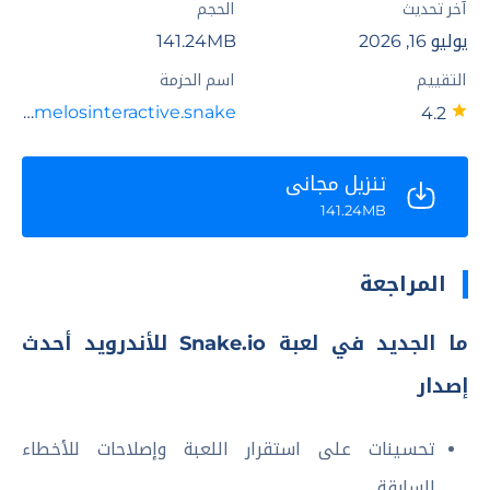
آخر تحديث
الحجم
يوليو 16, 2026
141.24MB
التقييم
اسم الحزمة
com.amelosinteractive.snake
4.2
تنزيل مجاني
141.24MB
المراجعة
ما الجديد في لعبة Snake.io للأندرويد أحدث
إصدار
تحسينات على استقرار اللعبة وإصلاحات للأخطاء
السابقة.