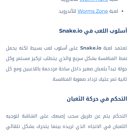
لعبة
Worms Zone
للأندرويد
أسلوب اللعب في Snake.io
تعتمد لعبة
Snake.io
على أسلوب لعب بسيط لكنه يحمل
نمط المنافسة بشكل سريع والذي يتطلب تركيز مستمر وكل
جولة تبدأ بثعبان صغير داخل ساحة مزدحمة باللاعبين ومع كل
ثانية تمر عليك تزداد صعوبة المنافسة.
التحكم في حركة الثعبان
التحكم يتم عن طريق سحب إصبعك على الشاشة لتوجيه
الثعبان في الاتجاه الذي تريده بينما يتحرك بشكل تلقائي