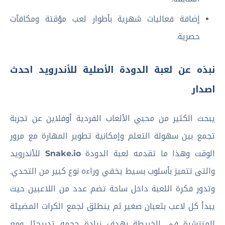
إضافة فعاليات شهرية بأطوار لعب مؤقتة ومكافآت
حصرية.
نبذه عن لعبة الدودة الأصلية للأندرويد احدث
اصدار
يبحث الكثير من محبي الألعاب الفردية أوفلاين عن تجربة
تجمع بين سهولة التعلم وإمكانية تطوير المهارة مع مرور
الوقت وهذا ما تقدمه لعبة الدودة
Snake.io
للأندرويد
والتى تتميز بأسلوب بسيط يخفي وراءه نوع كبير من التحدي.
وتدور فكرة اللعبة داخل ساحة تضم عدد من اللاعبين حيث
يبدأ كل لاعب بثعبان صغير ثم ينطلق لجمع الكرات المضيئة
المنتشرة في الخريطة بهدف زيادة حجمه تدريجيًا. ومع