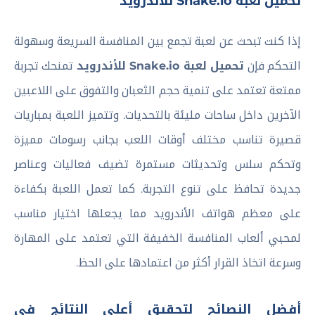
تحميل لعبة Snake.io للأندرويد
إذا كنت تبحث عن لعبة تجمع بين المنافسة السريعة وسهولة
التحكم فإن
تحميل لعبة Snake.io للأندرويد
تمنحك تجربة
ممتعة تعتمد على تنمية حجم الثعبان والتفوق على اللاعبين
الآخرين داخل ساحات مليئة بالتحديات. وتتميز اللعبة بمباريات
قصيرة تناسب مختلف أوقات اللعب بجانب رسومات مميزة
وتحكم سلس وتحديثات مستمرة تضيف فعاليات وعناصر
جديدة تحافظ على تنوع التجربة. كما تعمل اللعبة بكفاءة
على معظم هواتف الأندرويد مما يجعلها اختيار مناسب
لمحبي ألعاب المنافسة الخفيفة التي تعتمد على المهارة
وسرعة اتخاذ القرار أكثر من اعتمادها على الحظ.
أفضل النصائح لتحقيق أعلى النتائج في