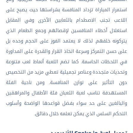
استمرار المباراة تزداد المنافسة بشراستها حيث يصبح على
اللاعب تجنب الاصطدام بالثعابين الأخرى وفي المقابل
استغلال أخطاء المنافسين لإقصائهم وجمع الطعام الذي
يتركونه خلفهم. لذلك لا يعتمد الفوز على الحجم وحده بل
على حسن التمركز وسرعة اتخاذ القرار والقدرة على المداورة
في اللحظات الحاسمة. كما تضم اللعبة أنماط لعب متنوعة
وتحديات متجددة وعناصر تجميلية تعطي مزيد من التخصيص
دون التأثير على توازن المنافسة. ومن ناحية الفئة
المستهدفة تناسب لعبة الثعبان فئة الأطفال والمراهقين
والبالغين على حد سواء بفضل قواعدها الواضحة وأسلوب
التحكم السلس الذي يمكن تعلمه خلال دقائق.