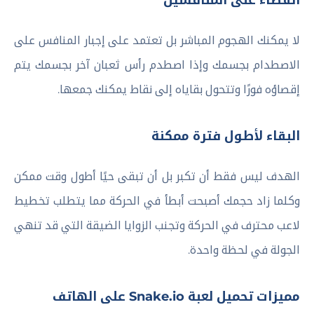
القضاء على المنافسين
لا يمكنك الهجوم المباشر بل تعتمد على إجبار المنافس على
الاصطدام بجسمك وإذا اصطدم رأس ثعبان آخر بجسمك يتم
إقصاؤه فورًا وتتحول بقاياه إلى نقاط يمكنك جمعها.
البقاء لأطول فترة ممكنة
الهدف ليس فقط أن تكبر بل أن تبقى حيًا أطول وقت ممكن
وكلما زاد حجمك أصبحت أبطأ في الحركة مما يتطلب تخطيط
لاعب محترف في الحركة وتجنب الزوايا الضيقة التي قد تنهي
الجولة في لحظة واحدة.
مميزات تحميل لعبة Snake.io على الهاتف