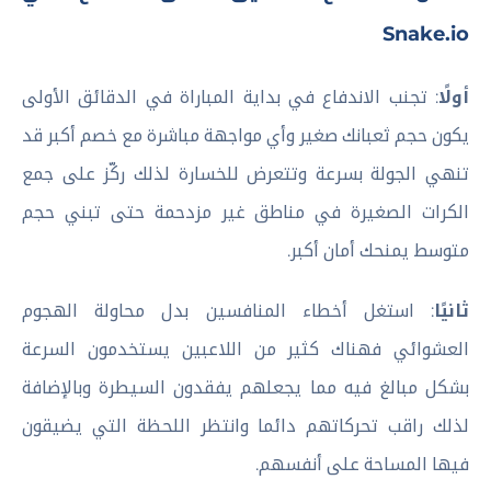
Snake.io
أولًا
: تجنب الاندفاع في بداية المباراة في الدقائق الأولى
يكون حجم ثعبانك صغير وأي مواجهة مباشرة مع خصم أكبر قد
تنهي الجولة بسرعة وتتعرض للخسارة لذلك ركّز على جمع
الكرات الصغيرة في مناطق غير مزدحمة حتى تبني حجم
متوسط يمنحك أمان أكبر.
ثانيًا
: استغل أخطاء المنافسين بدل محاولة الهجوم
العشوائي فهناك كثير من اللاعبين يستخدمون السرعة
بشكل مبالغ فيه مما يجعلهم يفقدون السيطرة وبالإضافة
لذلك راقب تحركاتهم دائما وانتظر اللحظة التي يضيقون
فيها المساحة على أنفسهم.