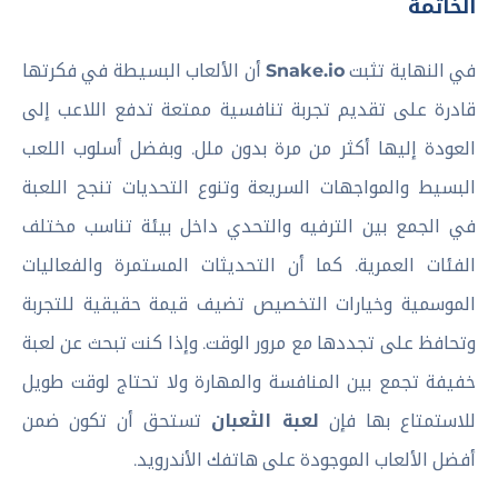
الخاتمة
في النهاية تثبت
Snake.io
أن الألعاب البسيطة في فكرتها
قادرة على تقديم تجربة تنافسية ممتعة تدفع اللاعب إلى
العودة إليها أكثر من مرة بدون ملل. وبفضل أسلوب اللعب
البسيط والمواجهات السريعة وتنوع التحديات تنجح اللعبة
في الجمع بين الترفيه والتحدي داخل بيئة تناسب مختلف
الفئات العمرية. كما أن التحديثات المستمرة والفعاليات
الموسمية وخيارات التخصيص تضيف قيمة حقيقية للتجربة
وتحافظ على تجددها مع مرور الوقت. وإذا كنت تبحث عن لعبة
خفيفة تجمع بين المنافسة والمهارة ولا تحتاج لوقت طويل
للاستمتاع بها فإن
لعبة الثعبان
تستحق أن تكون ضمن
أفضل الألعاب الموجودة على هاتفك الأندرويد.