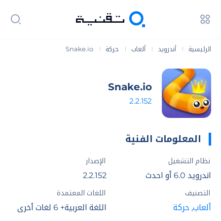
الرئيسية
أندرويد
ألعاب
حركة
Snake.io
|
|
|
|
Snake.io
2.2.152
المعلومات الفنية
نظام التشغيل
الإصدار
اندرويد 6.0 أو احدث
2.2.152
التصنيف
اللغات المعتمدة
ألعاب
,
حركة
اللغة العربية+ 6 لغات أخري