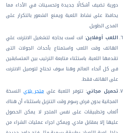
دورية تضيف أشكالًا جديدة وتحسينات في الأداء مما
يحافظ على نشاط اللعبة ويمنع الشعور بالتكرار على
المدى الطويل.
اللعب أوفلاين
: انت لست بحاجه لتشغيل الانترنت علي
الهاتف وقت اللعب واستمتاع بأحداث الجولات التى
تقدمها اللعبة. باستثناء متابعة الترتيب بين المتسابقين
فى كل أنحاء العالم وهنا سوف تحتاج لتوصيل الانترنت
على الهاتف فقط.
تحميل مجاني
: تتوفر اللعبة علي
متجر بلاي
النسخة
المجانية بدون فرض رسوم وقت التنزيل باستثناء أن هناك
ألعاب وتطبيقات على نفس المتجر لا يمكن الحصول
عليها إلا بمقابل مادي. ويمكن اجراء عمليات الشراء من
داخل لعبة الثعبان بطريقة رسمية مثل فتح جلود جديدة