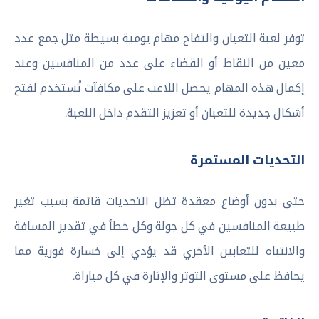
توفر لعبة الثعبان والتفاح مهام يومية بسيطة مثل جمع عدد
معين من النقاط أو القضاء على عدد من المنافسين وعند
إكمال هذه المهام يحصل اللاعب على مكافآت تُستخدم لفتح
أشكال جديدة للثعبان أو تعزيز التقدم داخل اللعبة.
التحديات المستمرة
حتى بدون أوضاع معقدة تظل التحديات قائمة بسبب تغير
طبيعة المنافسين في كل جولة وكل خطأ في تقدير المسافة
والانتباه للثعابين الأخري قد يؤدي إلى خسارة فورية مما
يحافظ على مستوى التوتر والإثارة في كل مباراة.