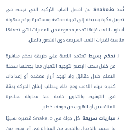
تُعد
Snake.io
من أفضل ألعاب الأركيد التي نجحت في
تحويل فكرة بسيطة إلى تجربة ممتعة ومستمرة ورغم سهولة
أسلوب اللعب فإنها تقدم مجموعة من المميزات التي تجعلها
مناسبة لفترات اللعب السريعة دون الشعور بالملل.
تحكم بسيط
: تعتمد اللعبة على طريقة تحكم مباشرة
من خلال سحب الإصبع لتوجيه الثعبان مما يجعلها سهلة
التعلم خلال دقائق ولا توجد أزرار معقدة أو إعدادات
كثيرة تربك اللاعب ومع ذلك يتطلب إتقان الحركة بدقة
في التوقيت والتدوير خاصة عند محاولة محاصرة
المنافسين أو الهروب من موقف خطير.
مباريات سريعة
: كل جولة في Snake.io قصيرة نسبيًا
ما يسمح بالدخول والخروج من المباراة في أي وقت دون