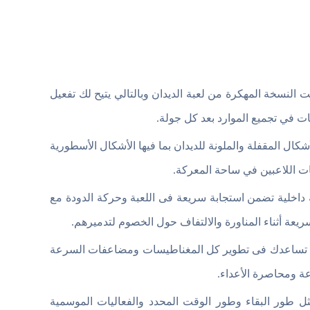
النسخة المهكرة من لعبة الديدان وبالتالي يتيح لك تفعيل
ت في تجميع الموارد بعد كل جولة.
ل المقفلة والملونة للديدان بما فيها الأشكال الأسطورية
ت اللاعبين في ساحة المعركة.
عديلات تقنية داخلية تضمن استجابة سريعة فى اللعبة وحركة الدودة مع
عة أثناء المناورة والالتفاف حول الخصوم لتدميرهم.
 تساعدك فى تطوير كل المغناطيسات ومضاعفات السرعة
ة ومحاصرة الأعداء.
ل طور البقاء وطور الوقت المحدد والفعاليات الموسمية