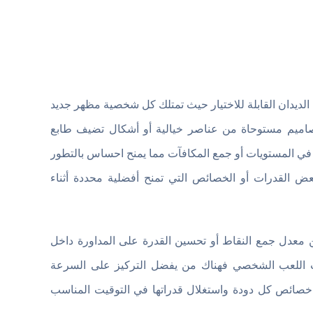
عة من الديدان القابلة للاختيار حيث تمتلك كل شخصية مظهر جديد
اميم مستوحاة من عناصر خيالية أو أشكال تضيف طابع
في المستويات أو جمع المكافآت مما يمنح احساس بالتطور
عض القدرات أو الخصائص التي تمنح أفضلية محددة أثناء
 معدل جمع النقاط أو تحسين القدرة على المداورة داخل
لوب اللعب الشخصي فهناك من يفضل التركيز على السرعة
م خصائص كل دودة واستغلال قدراتها في التوقيت المناسب