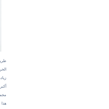
الخر
زياد
أكبر
مجمو
هذا 