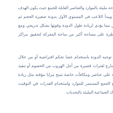
دة صغيرة داخل ساحة مليئة بالموارد والعناصر القابلة للجمع حيث يكون الهدف
 ويبدأ اللاعب فى المستوي الأول بدودة صغيرة الحجم ثم
مما يؤدي لزيادة طول الدودة وقوتها بشكل تدريجي ومع
يطرة على مساحة أكبر من ساحة المعركة لتحقيق مراكز
 توجيه الدودة باستخدام عصا تحكم افتراضية أو من خلال
ارع لفترات قصيرة من أجل الهروب من الخصوم أو تنفيذ
 على عناصر ومكافآت خاصة تمنح مزايا مؤقتة مثل زيادة
الجمع المستمر للموارد واستخدام القدرات في التوقيت
الجماعية المليئة بالتحديات.