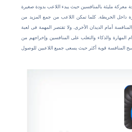
د على الدخول فى ساحة معركة مليئة بالمنافسين حيث يبدء اللاعب بدودة صغيرة
ة داخل الخريطة. كلما تمكن اللاعب من جمع المزيد من
لمنافسة أمام الديدان الأخرى. ولا تقتصر المهمة فى لعبة
م المهارة والذكاء والتغلب على المنافسين وإخراجهم من
تصبح المنافسة قوية أكثر حيث يسعى جميع اللاعبين للوصول