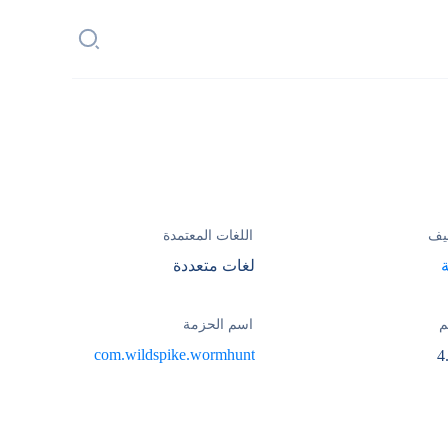
يف
اللغات المعتمدة
لغات متعددة
م
اسم الحزمة
com.wildspike.wormhunt