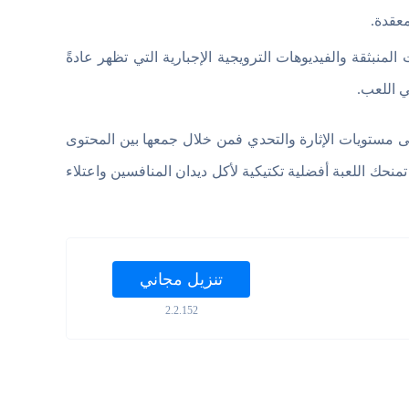
عقدة.
المنبثقة والفيديوهات الترويجية الإجبارية التي تظهر عادةً
ي اللعب.
لى مستويات الإثارة والتحدي فمن خلال جمعها بين المحتوى
منحك اللعبة أفضلية تكتيكية لأكل ديدان المنافسين واعتلاء
تنزيل مجاني
2.2.152