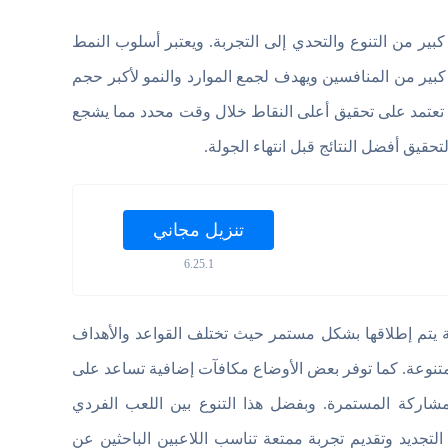
ضيف قدر كبير من التنوع والتحدي إلى التجربة. ويعتبر أسلوب النمط
ير من المنافسين ويهدف لجمع الموارد والنمو لأكبر حجم
ة تعتمد على تحقيق أعلى النقاط خلال وقت محدد مما يشجع
قيق أفضل النتائج قبل انتهاء الجولة.
تنزيل مجاني
6.25.1
ة يتم إطلاقها بشكل مستمر حيث تختلف القواعد والأهداف
تنوعة. كما توفر بعض الأوضاع مكافآت إضافية تساعد على
مشاركة المستمرة. وبفضل هذا التنوع بين اللعب الفردي
Worm Hu في الحفاظ على عنصر التجديد وتقديم تجربة ممتعة تناسب اللاعبين الباحثين عن