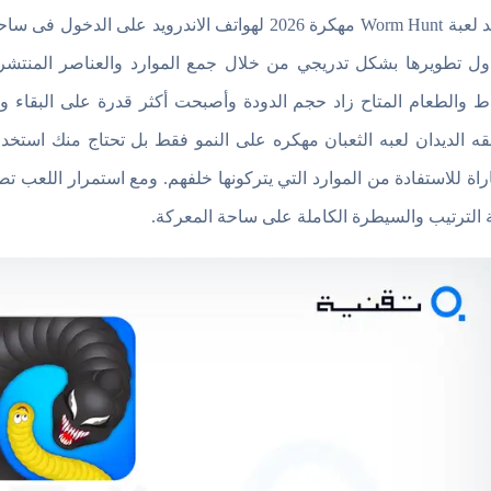
تعتمد لعبة Worm Hunt مهكرة 2026 لهواتف الاندروي
ول تطويرها بشكل تدريجي من خلال جمع الموارد والعناصر المنتشر
اط والطعام المتاح زاد حجم الدودة وأصبحت أكثر قدرة على البقاء وا
ه الديدان لعبه الثعبان مهكره على النمو فقط بل تحتاج منك استخدا
اراة للاستفادة من الموارد التي يتركونها خلفهم. ومع استمرار اللعب 
 الترتيب والسيطرة الكاملة على ساحة المعركة.