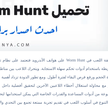
طريقة اللعب في Worm Hunt على هواتف الأندرويد فت
يطة باستخدام أدوات تحكم سهلة الاستجابة. ويتحرك اللاعب بين مناطق
ة الحجم ورفع فرص البقاء لفترة أطول. ومع تطور الدودة تزداد أهمية 
 مع محاولة استغلال أخطاء اللاعبين الآخرين لتحقيق أفضلية داخل ا
عة من أدوات المساعدة والقدرات الخاصة التي يمكن استخدامها لتحس
التنوع في أسلوب اللعب في تقديم تجربة ممتعة تجمع بين التحدي وال