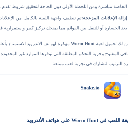
الخاصة مباشرة ومن اللحظة الأولى دون الحاجة لتحقيق شروط تقدم م
إزالة الإعلانات المزعجة:
تم تنظيف واجهة اللعبة بالكامل من الإعلانات 
بعد الخسارة أو للتنقل بين القوائم مما يمنحك تركيز كبير واستمرارية ف
 لك تحميل لعبة
Worm Hunt
مهكرة لهواتف الاندرويد الاستمتاع بأع
افي المفتوح وحرية التحكم المطلقة التي توفرها الموارد غير المحدودة ت
ة الترتيب لتشارك فى تجربة لعب ممتعة.
Snake.io
عب في Worm Hunt على هواتف الأندرويد