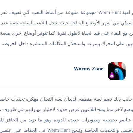
تقدم لعبة Worm Hunt مجموعة متنوعة من أنماط اللعب التي ت
اسيكي من أشهر الأوضاع المتاحة حيث يدخل اللاعب لساحة تضم عدد كب
 مع البقاء على قيد الحياة لأطول فترة. كما تتوفر أوضاع أخري صعب
عبين على التحرك بسرعة واستغلال المكافآت المنتشرة داخل الخريطة لتح
Worms Zone
جانب ذلك تضم لعبة منطقه الديدان لعبه الثعبان مهكره تحديات خاص
ضع لآخر مما يمنح اللاعبين فرص جديدة لاختبار مهاراتهم في ظروف م
عناصر تجميلية وتطويرات جديدة للدودة وهو ما يزيد من الحافز لل
والتنافسي والتحديات الخاصة وتنجح nt