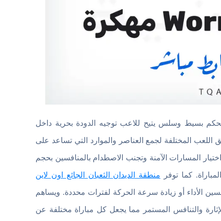
عتمد على نظام تحكم بسيط وسلس يتيح للاعب توجيه الدودة بحرية داخل
 اللعب المختلفة لجمع العناصر والموارد التي تساعد على
اختيار المسارات الآمنة وتجنب الاصطدام بالمنافسين بحجم
لمباراة. كما توفر
منطقة الديدان الثعبان الجائع اون لاين
ين الأداء أو زيادة سرعة الحركة لفترات محددة. ويساهم
إثارة والتنافس المستمر مما يجعل كل مباراة مختلفة عن