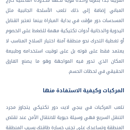
القريبة جدا بضربة واحدة قوية لكنها محدودة الفاعلية خارج
المباني إضافة إلى ذلك تلعب الأسلحة الجانبية مثل
المسدسات دور مؤقت في بداية المباراة بينما تعتبر القنابل
اليدوية والدخانية أدوات تكتيكية مهمة للضغط على الخصوم
أو تغطية التحرك نحو منطقة آمنة اختيار السلاح المناسب لا
يعتمد فقط على قوته بل على توقيت استخدامه وطبيعة
المكان الذي تدور فيه المواجهة وهو ما يصنع الفارق
الحقيقي في لحظات الحسم.
المركبات وكيفية الاستفادة منها
تلعب المركبات في ببجي لايت دور تكتيكي يتجاوز مجرد
التنقل السريع فهي وسيلة حيوية للانتقال الآمن عند تقلص
المنطقة وتساعدك على تجنب خسارة طاقتك بسبب المنطقة