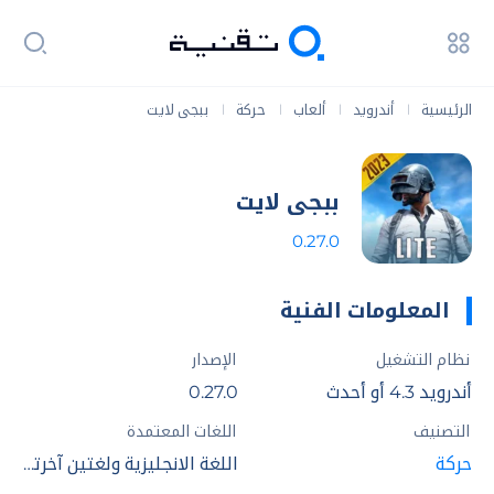
الرئيسية
أندرويد
ألعاب
حركة
ببجى لايت
|
|
|
|
ببجى لايت
0.27.0
المعلومات الفنية
نظام التشغيل
الإصدار
أندرويد 4.3 أو أحدث
0.27.0
التصنيف
اللغات المعتمدة
حركة
اللغة الانجليزية ولغتين آخرتان