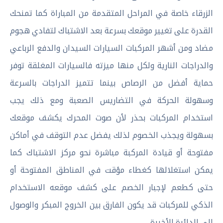
الزرقاء خاصة في المراحل المتقدمة من المباراة كما تمنحك
القدرة على تغيير موقعك بسرعة بعد الاشتباك لتفادي هجوم
مضاد ومن أشهر المركبات السيارات السيدان والدفع الرباعي
والدراجات النارية ولكل منها ميزته فالسيارات المغلقة توفر
حماية أفضل من الرصاص بينما تتميز الدراجات بالسرعة
وسهولة الحركة في التضاريس الصعبة ومع ذلك يجب
استخدام المركبات بحذر لأن صوت المحرك يكشف موقعك
بسهولة ويجذب الخصوم لذلك يفضل عدم التوقف في أماكن
مفتوحة أو قيادة المركبة مباشرة نحو مركز الاشتباك كما
يمكن استغلالها كغطاء مؤقت في المناطق المفتوحة أو
حتى كطعم لإجبار الخصم على كشف موقعه الاستخدام
الذكي للمركبات قد يكون الفارق بين الخروج المبكر والوصول
إلى الدائرة الأخيرة.