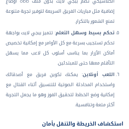
الكلاسيكي تضم ببجي لايت بدون ملف obb أوضاع
إضافية مثل مباريات الفريق السريعة لتوفير تجربة متنوعة
تمنع الشعور بالتكرار.
تحكم بسيط وسهل التعلم
: تتميز ببجي لايت بواجهة
تحكم تستجيب بسرعة مع كل الأوامر مع إمكانية تخصيص
أماكن الأزرار بما يناسب أسلوب كل لاعب مما يسهل
التأقلم معها حتى للمبتدئين.
اللعب أونلاين
: يمكنك تكوين فريق مع أصدقائك
واستخدام المحادثة الصوتية للتنسيق أثناء القتال مع
إمكانية وضع الخطط لتحقيق الفوز وهو ما يجعل التجربة
أكثر متعة وتنافسية.
استكشاف الخريطة والتنقل بأمان