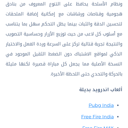
ونظام الأسلحة يحافظ على التنوع المعروف من بنادق
هجومية وقناصات ورشاشات مع إمكانية إضافة الملحقات
لتحسين الدقة والثبات بينما يظل التحكم سهل بما يتناسب
مع أسلوب كل لاعب من حيث توزيع الأزرار وحساسية التصويب
والنتيجة تجربة قتالية تركز على السرعة وردة الفعل والاختيار
الذكي لمواقع الاشتباك دون الضغط الثقيل الموجود في
النسخة الأصلية مما يجعل كل مباراة قصيرة لكنها مليئة
بالحركة والتحدي حتى اللحظة الأخيرة.
ألعاب اندرويد بديلة
Pubg India
Free Fire India