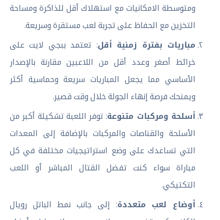
ومتوسطة الامكانيات مع استهلاك أقل للذاكرة ومساحة
التخزين مع الحفاظ على تجربة لعب مستقرة وسريعة.
مباريات بفترة زمنية أقل
: تعتمد ببجي لايت على
خرائط أصغر وعدد أقل من اللاعبين مقارنة بالإصدار
الأساسي مما يجعل المباريات سريعة وحماسية أكثر
ويمنحك فرصة إنهاء الجولة خلال وقت قصير.
أسلحة ومركبات متنوعة
: توفر اللعبة تشكيلة أكبر من
الأسلحة والقناصات والمركبات بالإضافة إلى المعدات
التي تساعدك على وضع استراتيجيات مختلفة في كل
مباراة سواء كنت تفضل القتال المباشر أو اللعب
التكتيكي.
أوضاع لعب متعددة
: إلى جانب نمط الباتل رويال