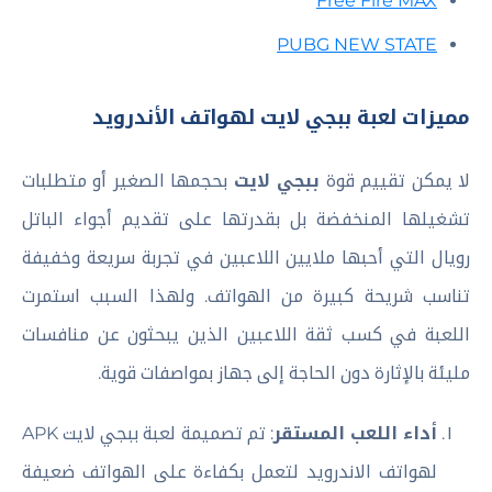
Free Fire MAX
PUBG NEW STATE
مميزات لعبة ببجي لايت لهواتف الأندرويد
لا يمكن تقييم قوة
ببجي لايت
بحجمها الصغير أو متطلبات
تشغيلها المنخفضة بل بقدرتها على تقديم أجواء الباتل
رويال التي أحبها ملايين اللاعبين في تجربة سريعة وخفيفة
تناسب شريحة كبيرة من الهواتف. ولهذا السبب استمرت
اللعبة في كسب ثقة اللاعبين الذين يبحثون عن منافسات
مليئة بالإثارة دون الحاجة إلى جهاز بمواصفات قوية.
أداء اللعب المستقر
: تم تصميمة لعبة ببجي لايت APK
لهواتف الاندرويد لتعمل بكفاءة على الهواتف ضعيفة