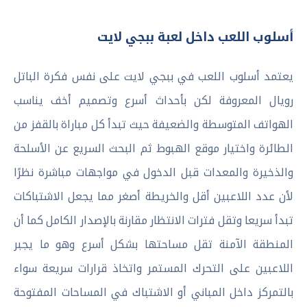
أسلوب اللعب داخل لعبة ببجي لايت
يعتمد أسلوب اللعب في ببجي لايت على نفس فكرة الباتل
رويال المعروفة لكن بأحداث أسرع وتصميم أخف يناسب
الهواتف المتوسطة والضعيفة حيث تبدأ كل مباراة بالقفز من
الطائرة واختيار موقع الهبوط ثم البحث السريع عن الأسلحة
والذخيرة والمعدات قبل الدخول في مواجهات مباشرة نظرًا
لأن عدد اللاعبين أقل والخريطة أصغر مما يجعل الاشتباكات
تبدأ سريعا وتقل فترات الانتظار مقارنة بالإصدار الكامل كما أن
المنطقة الآمنة تقل مساحتها بشكل أسرع وهو ما يجبر
اللاعبين على التحرك المستمر واتخاذ قرارات سريعة سواء
بالتمركز داخل المباني أو الاشتباك في المساحات المفتوحة