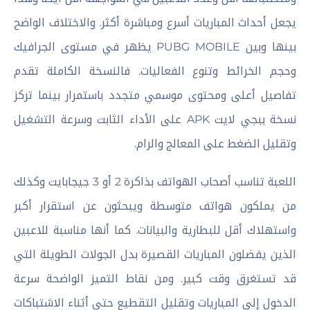
يجعل أحداث المباريات أسرع ومباشرة أكثر. والاختلاف الواضح
بينها وبين PUBG MOBILE يظهر في مستوى الجرافيك
وحجم الخرائط وتنوع الفعاليات. فالنسخة الكاملة تقدم
تفاصيل أعلى ومحتوى موسمي متجدد باستمرار بينما تركز
نسخة ببجي لايت APK على الأداء الثابت وسرعة التشغيل
وتقليل الضغط على المعالج والرام.
اللعبة تناسب أصحاب الهواتف بذاكرة 2 أو 3 جيجابايت وكذلك
من يملكون هواتف متوسطة ويبحثون عن استقرار أكبر
واستهلاك أقل للبطارية والبيانات. كما أنها مناسبة للاعبين
الذين يفضلون المباريات القصيرة بدل الجولات الطويلة التي
قد تستغرق وقت كبير. ومن نقاط التميز الواضحة سرعة
الدخول إلى المباريات وتقليل التقطيع حتى أثناء الاشتباكات