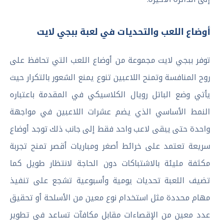
أوضاع اللعب والتحديات في لعبة ببجي لايت
توفر ببجي لايت مجموعة من أوضاع اللعب التي تحافظ على
روح المنافسة وتمنح اللاعبين تنوع يمنع الشعور بالتكرار حيث
يأتي وضع الباتل رويال الكلاسيكي في المقدمة باعتباره
النمط الأساسي الذي يضم عشرات اللاعبين في مواجهة
واحدة حتى يبقى لاعب واحد فقط إلى جانب ذلك توجد أوضاع
سريعة تعتمد على خرائط أصغر ومباريات أقصر تمنح تجربة
مكثفة مليئة بالاشتباكات دون الحاجة لانتظار طويل كما
تضيف اللعبة تحديات يومية وأسبوعية تشجع على تنفيذ
مهام محددة مثل استخدام نوع معين من الأسلحة أو تحقيق
عدد معين من الإقصاءات مقابل مكافآت تساعد في تطوير