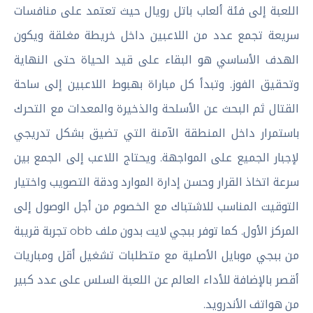
اللعبة إلى فئة ألعاب
باتل رويال حيث تعتمد على منافسات
سريعة تجمع عدد من اللاعبين داخل خريطة مغلقة ويكون
الهدف الأساسي هو البقاء على قيد الحياة حتى النهاية
وتحقيق الفوز. وتبدأ كل مباراة بهبوط اللاعبين إلى ساحة
القتال ثم البحث عن الأسلحة والذخيرة والمعدات مع التحرك
باستمرار داخل المنطقة الآمنة التي تضيق بشكل تدريجي
لإجبار الجميع على المواجهة. ويحتاج اللاعب إلى الجمع بين
سرعة اتخاذ القرار وحسن إدارة الموارد ودقة التصويب واختيار
التوقيت المناسب للاشتباك مع الخصوم من أجل الوصول إلى
المركز الأول. كما توفر ببجي لايت بدون ملف obb تجربة قريبة
من ببجي موبايل الأصلية مع متطلبات تشغيل أقل ومباريات
أقصر بالإضافة للأداء العالم عن اللعبة السلس على عدد كبير
من هواتف الأندرويد.