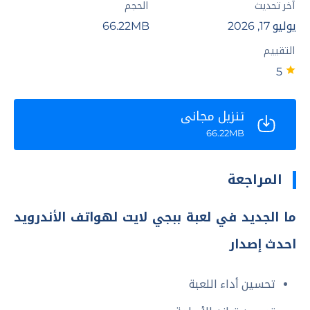
آخر تحديث
الحجم
يوليو 17, 2026
66.22MB
التقييم
5
تنزيل مجاني
66.22MB
المراجعة
ما الجديد في لعبة ببجي لايت لهواتف الأندرويد
احدث إصدار
تحسين أداء اللعبة