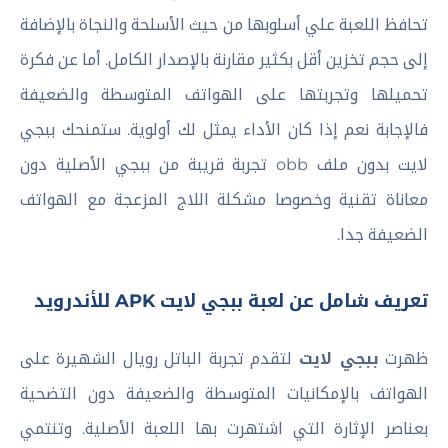
تحافظ اللعبة علي أسلوبها من حيث الأسلحة والنجاة بالإضافة
إلى حجم تخزين أقل بكثير مقارنة بالإصدار الكامل. أما عن فكرة
تحميلها وتجربتها على الهواتف المتوسطة والضعيفة
فالإجابة نعم إذا كان الأداء يمثل لك أولوية. ستمنحك ببجي
لايت بدون ملف obb تجربة قريبة من ببجي الأصلية دون
معاناة تقنية وخصوصا مشكلة اللاج المزعجة مع الهواتف
الضعيفة جدا.
تعريف شامل عن لعبة ببجي لايت APK للأندرويد
ظهرت
ببجي لايت
لتقدم تجربة الباتل رويال الشهيرة على
الهواتف بالإمكانيات المتوسطة والضعيفة دون التضحية
بعناصر الإثارة التي اشتهرت بها اللعبة الأصلية. وتنتمي