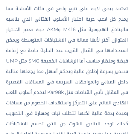
تعتمد ببجي لايت على تنوع واضح في فئات الأسلحة مما
يمنح كل لاعب حرية اختيار الأسلوب القتالي الذي يناسبه
فالبنادق الهجومية مثل M416 وAKM حيث تعتبر الاختيار
المتوازن أكثر لأنها فعالة في الاشتباكات المتوسطة ويمكن
استخدامها في القتال القريب عند الحاجة خاصة مع إضافة
قبضة ومنظار مناسب أما الرشاشات الخفيفة SMG مثل UMP
فتتميز بسرعة إطلاق عالية وتحكم أسهل مما يجعلها مثالية
داخل المباني والمواجهات السريعة في المسافات القصيرة
في المقابل تأتي القناصات مثل Kar98k لتخدم أسلوب اللعب
الهادئ القائم على التمركز واستهداف الخصوم من مسافات
بعيدة بدقة عالية لكنها تتطلب ثبات ومهارة في التصويب
كذلك توجد البنادق الشوت جن التي تحسم الاشتباكات