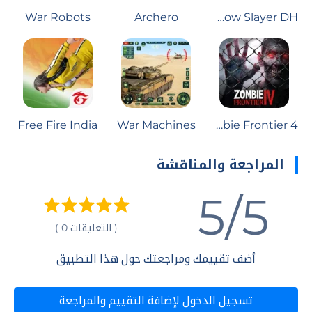
War Robots
Archero
Shadow Slayer DH
Free Fire India
War Machines
Zombie Frontier 4
المراجعة والمناقشة
5/5
( التعليقات 0 )
أضف تقييمك ومراجعتك حول هذا التطبيق
تسجيل الدخول لإضافة التقييم والمراجعة