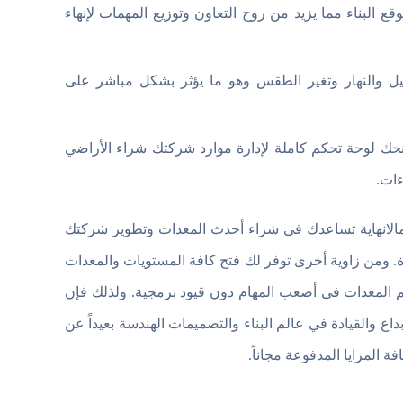
البناء مما يزيد من روح التعاون وتوزيع المهمات لإنهاء
ل والنهار وتغير الطقس وهو ما يؤثر بشكل مباشر على
منحك لوحة تحكم كاملة لإدارة موارد شركتك شراء الأراضي
ءات.
Construction Sim مهكرة تعطيك أموال مالانهاية تساعدك فى شراء أحدث المعدات وتطوير شركتك
رة. ومن زاوية أخرى توفر لك فتح كافة المستويات والمعدات
ضخم المعدات في أصعب المهام دون قيود برمجية. ولذلك فإن
داع والقيادة في عالم البناء والتصميمات الهندسة بعيداً عن
 المزايا المدفوعة مجاناً.