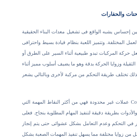
ادة واقعية تمنح اللاعبين إحساس يشبه الواقع فى تشغيل معدات البناء الحقيقية
مل المختلفة. وتتميز اللعبة بنظام قيادة بسيط واحترافى
ل حركة المركبات تبدو طبيعية أثناء السير على الطرق أو
ثقيلة وزوايا الحركة بدقة وهو ما يضيف أسلوب مميز أثناء
ة لذلك تختلف طريقة التحكم من مركبة لأخرى وبالتالي يشعر
أما تجربة تشغيل الحفارات والمعدات الثقيلة داخل Construction Simulator 4 عملات غير محدودة فهي من أكثر النقاط المهمة التي
أدوات بطريقة دقيقة لتنفيذ المهام المطلوبة بنجاح. فعلى
ر في التحكم وعدم التعامل بشكل عشوائى حتى يتم إنجاز
ل من زوايا مختلفة مما يسهل تنفيذ المهمات الصعبة بشكل