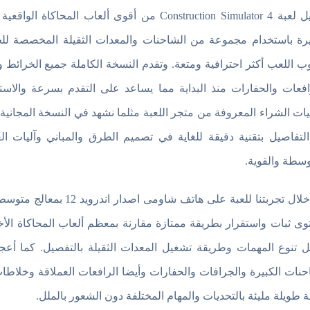
تحميل لعبة Construction Simulator 4 من أقوى أل
يرة باستخدام مجموعة من الشاحنات والمعدات الثقيلة المخصصة 
ب اللعب أكثر احترافية ومتعة. وتقدم النسخة الكاملة جميع الخرائط 
افعات والحفارات منذ البداية مما يساعد على التقدم بسرعة والاستم
يات الشراء المعروفة من متجر اللعبة مثلما نشهد في النسخة المجانية
لتفاصيل بتقنية دقيقة للغاية في تصميم الطرق والمباني وآليات
وسطة والقوية.
ى ثبات واستقرار بطريقة ممتازة مقارنة بمعظم ألعاب المحاكاة الأ
 تنوع المهمات وطريقة تشغيل المعدات الثقيلة بالتفصيل. كما أعجبن
حنات الكبيرة والجرافات والحفارات وأيضا الرافعات العملاقة وخلا
ة طويلة مليئة بالتحديات والمهام المختلفة دون الشعور بالملل.