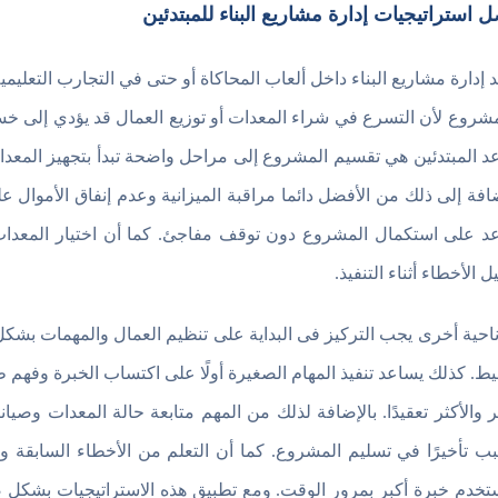
 استراتيجيات إدارة مشاريع البناء للمبتدئين
د إدارة مشاريع البناء داخل ألعاب المحاكاة أو حتى في التجارب التعليمي
شروع لأن التسرع في شراء المعدات أو توزيع العمال قد يؤدي إلى خس
د المبتدئين هي تقسيم المشروع إلى مراحل واضحة تبدأ بتجهيز المعدا
ضافة إلى ذلك من الأفضل دائما مراقبة الميزانية وعدم إنفاق الأموال 
د على استكمال المشروع دون توقف مفاجئ. كما أن اختيار المعدات 
ل الأخطاء أثناء التنفيذ.
احية أخرى يجب التركيز فى البداية على تنظيم العمال والمهمات بشك
ط. كذلك يساعد تنفيذ المهام الصغيرة أولًا على اكتساب الخبرة وفهم ط
بر والأكثر تعقيدًا. بالإضافة لذلك من المهم متابعة حالة المعدات وصي
ب تأخيرًا في تسليم المشروع. كما أن التعلم من الأخطاء السابقة و
تخدم خبرة أكبر بمرور الوقت. ومع تطبيق هذه الاستراتيجيات بشكل ص