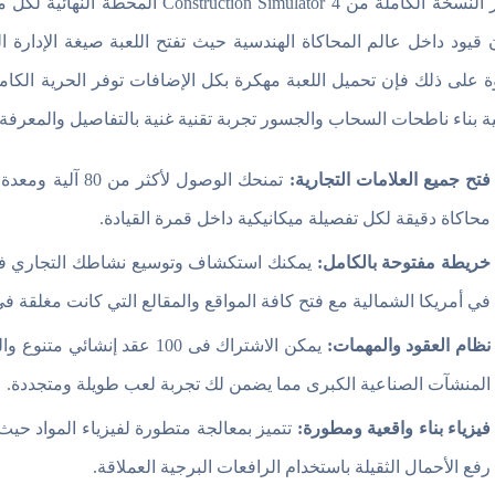
تعتبر النسخة الكاملة من imulator 4
 قيود داخل عالم المحاكاة الهندسية حيث تفتح اللعبة صيغة الإدارة الك
ة على ذلك فإن تحميل اللعبة مهكرة بكل الإضافات توفر الحرية الكا
ة بناء ناطحات السحاب والجسور تجربة تقنية غنية بالتفاصيل والمعرفة ا
فتح جميع العلامات التجارية:
محاكاة دقيقة لكل تفصيلة ميكانيكية داخل قمرة القيادة.
خريطة مفتوحة بالكامل:
يمكنك استكشاف وتوسيع نشاطك التجاري في 
في أمريكا الشمالية مع فتح كافة المواقع والمقالع التي كانت مغلقة في 
نظام العقود والمهمات:
يمكن الاشتراك فى 100 عقد إن
المنشآت الصناعية الكبرى مما يضمن لك تجربة لعب طويلة ومتجددة.
فيزياء بناء واقعية ومطورة:
تتميز بمعالجة متطورة لفيزياء المواد حي
رفع الأحمال الثقيلة باستخدام الرافعات البرجية العملاقة.