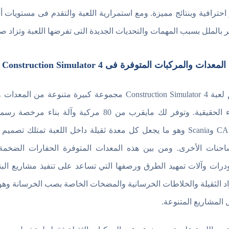
 احترافية وبنتائج مميزة. ومع استمرارية اللعبة والتقدم فى مستويات 
 بالملل بسبب المهمات والتحديات الجديدة التى تفرضها اللعبة وتزاد 
عدات والمركبات المتوفرة فى Construction Simulator 4 النسخة الكاملة
تضم لعبة Construction Simulator 4 مجموعة كبيرة 
وCASE وScania وهو ما يجعل كل معدة ثقيلة داخل اللعبة تمت
احنات الأخرى. ومن بين هذه المعدات المتوفرة الحفارات الضخمة 
ودرات وآلات تمهيد الطرق ورصفها التي تساعد على تنفيذ مشاريع البن
اد الثقيلة والخلاطات الخرسانية والمضخات الخاصة بصب الخرسانة وهو م
 المشاريع المتنوعة.