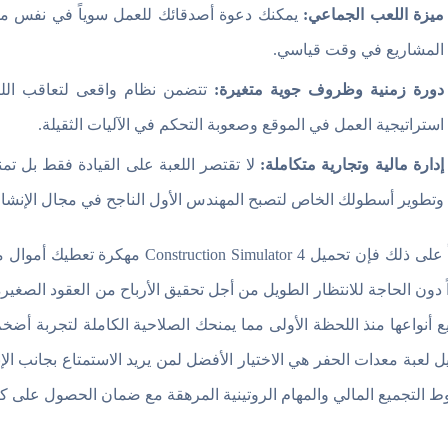
ميزة اللعب الجماعي:
يمكنك دعوة أصدقائك للعمل سوياً في نفس موقع 
المشاريع في وقت قياسي.
دورة زمنية وظروف جوية متغيرة:
تتضمن نظام واقعى لتعاقب اللي
استراتيجية العمل في الموقع وصعوبة التحكم في الآليات الثقيلة.
إدارة مالية وتجارية متكاملة:
لا تقتصر اللعبة على القيادة فقط بل ت
وتطوير أسطولك الخاص لتصبح المهندس الأول الناجح في مجال الإنشا
بناءاً على ذلك فإن تحميل ulator 4
ً دون الحاجة للانتظار الطويل من أجل تحقيق الأرباح من العقود الصغي
ع أنواعها منذ اللحظة الأولى مما يمنحك الصلاحية الكاملة لتجربة أ
ل لعبة معدات الحفر هي الاختيار الأفضل لمن يريد الاستمتاع بجانب الإب
 التجميع المالي والمهام الروتينية المرهقة مع ضمان الحصول على كافة