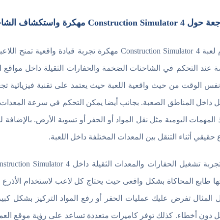
Construction Sim مهكرة واستكشاف الشاحنات والحفارات
تقدم لعبة Construction Simulator 4 مهكرة تجربة قي
 عند التحكم في الشاحنات الضخمة والحفارات الثقيلة داخل مواقع الع
فس الوقت من حيث واقعية اللعبة حيث يعتمد على تقنية فيزيائية تجع
ل داخل المناطق الصعبة. بجانب أيضا يمكن التحكم في سرعة المعدات ال
ذ المهمات اليومية مثل نقل المواد أو الحفر أو تسوية الأرض. بالإضاف
 حقيقي أثناء التنقل بين المعدات المختلفة داخل اللعبة.
ها طابع المحاكاة بشكل واقعى حيث يحتاج كل لاعب لاستخدام الأذرع وال
 المثال تفرض عليك عمليات الحفر أو رفع المواد التركيز بشكل كبي
ل دون أخطاء. كذلك توفر كاميرات متعددة تساعد على رؤية موقع العم