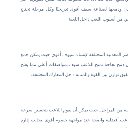
دن ودمجها لصناعة سيف أقوى تدريجيًا وكل مرحلة تحتاج
ي من أسلوب اللعب داخل اللعبة.
Sword مهكرة تتمثل في دمج العناصر المعدنية المختلفة لإنشاء سيوف أقوى حيث يمكن جمع
كل دمج نجاحة تمنح اللاعب سيف بمواصفات أعلى مما يفتح
يق توازن بين القوة والمتانة داخل المعارك المختلفة.
عبر نقاط القوة المكتسبة من المراحل. حيث يمكن أن يقوم اللاعب بتحسين سرعة
للاعب أفضلية واضحة عند مواجهة خصوم أقوى. بجانب إدارة