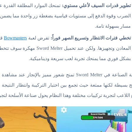
تطوير قدرات السيف لأعلي مستوي:
تمنحك الموارد المطلقة القدرة 
الضرب وقوة الدفع إلى مستويات قياسية بضغطة زر واحدة مما يضمن لك
مسار بسهولة تامة.
تخطي فترات الانتظار وتسريع الصهر فوراً:
تفرض لعبة
Bowmasters
قي
المعادن وتجهيزها. ولكن عند تح
بشكل فوري مما يمنحك تجربة لعب سريعة وديناميكية.
تجربة الصناعة في Sword Melter تمنح شعور مميز با
ج بسيطة لكنها ممتعة حيث تجمع بين اختبار التركيبة وانتظار الن
 اللاعب لتجربة تركيبات مختلفة وهذا النظام يحول صناعة الأسلحة لتجر