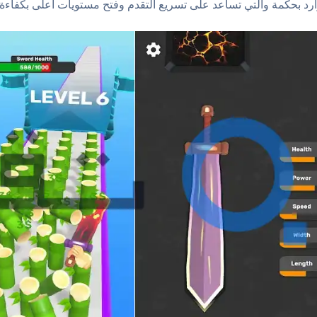
ارد بحكمة والتي تساعد على تسريع التقدم وفتح مستويات أعلى بكفاءة 