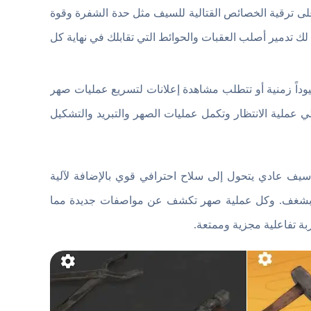
على ترقية الخصائص القتالية للسيف مثل حدة الشفرة وقوة
 تدمير أصلب العقبات والحوائط التي تقابلك في نهاية كل
وداً زمنية أو تتطلب مشاهدة إعلانات لتسريع عمليات صهر
ميل Sword Melter مهكرة سوف تتخطي عملية الانتظار وتكمل عمليات الصهر والتبريد والتشكيل
لإنجاز عند مشاهدة سيف عادي يتحول إلى سلاح احترافي قوي بالإضافة لآلية
تيجة بشغف. وكل عملية صهر تكشف عن مواصفات جديدة مما
بة تفاعلية مجزية وممتعة.