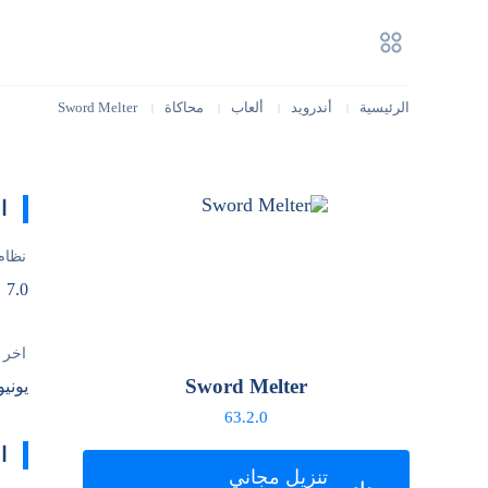
الرئيسية
أندرويد
ألعاب
محاكاة
Sword Melter
|
|
|
|
ا
نظام
7.0
آخر 
Sword Melter
يونيو 24, 26
63.2.0
ا
تنزيل مجاني