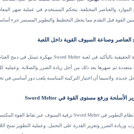
الموارد والعناصر المختلفة. يتحكم المستخدم في عملية صهر المعا
ين القوة قبل التقدم مما يجعل التخطيط والتطوير المستمر جزء أساس
العناصر وصناعة السيوف القوية داخل اللعبة
القوة الحقيقية بالتأكيد في لعبة  Melter
 متعددة ثم صهرها بعد ذلك من أجل زيادة الضرر والصلابة. وعملية 
ل جديدة. ولاسيما أن اختيار التركيبة المناسبة يلعب دور أساسي في تحق
 الأسلحة ورفع مستوى القوة في Sword Melter
يتيح نظام التطوير في Sword Melter ترقية السيوف 
ب وزيادة الضرر وتعزيز القدرة على التحمل. وعملية التطوير تمنح ا