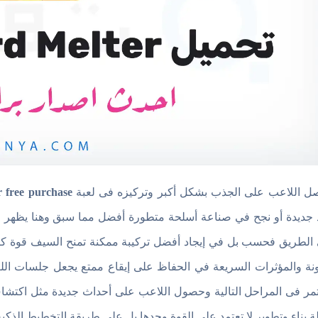
ل اللاعب على الجذب بشكل أكبر وتركيزه فى لعبة
 free purchase
 جديدة أو نجح في صناعة أسلحة متطورة أفضل مما سبق وهنا يظهر الت
الطريق فحسب بل في إيجاد أفضل تركيبة ممكنة تمنح السيف قوة كافي
ونة والمؤثرات السريعة في الحفاظ على إيقاع ممتع يجعل جلسات اللعب
ر فى المراحل التالية وحصول اللاعب على أحداث جديدة مثل اكتشاف ا
ة بناء وتطوير لا تعتمد على القوة وحدها بل على طريقة التخطيط الذكية