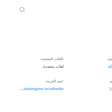
يف
اللغات المعتمدة
اة
لغات متعددة
م
اسم الحزمة
com.markergame.swordmelter