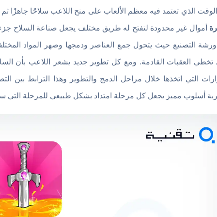
لوقت الذي تعتمد فيه معظم الألعاب على منح اللاعب سلاحًا جاهزًا ثم
ة
أموال غير محدودة لتفتح له طريق مختلف يجعل صناعة السلاح جزء أ
رشة التصنيع حيث يتحول جمع العناصر ودمجها وصهر المواد المختلف
تخطي العقبات القادمة. ومع كل تطوير جديد يشعر اللاعب بأن السلاح
ارات التي اتخذها خلال مراحل الدمج والتطوير وهذا الترابط بين الت
ربة أسلوب مميز يجعل كل مرحلة امتداد بشكل طبيعي للمرحلة التي سب