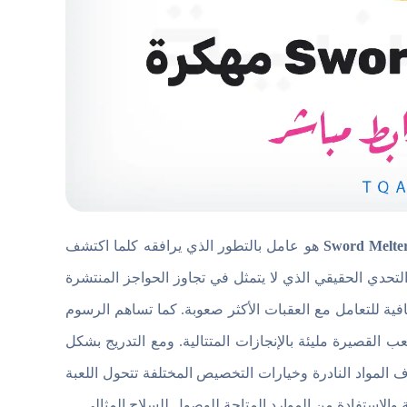
Sword Melter
هو عامل بالتطور الذي يرافقه كلما اكتشف
حدي الحقيقي الذي لا يتمثل في تجاوز الحواجز المنتشرة
ة للتعامل مع العقبات الأكثر صعوبة. كما تساهم الرسوم
 القصيرة مليئة بالإنجازات المتتالية. ومع التدريج بشكل
لمواد النادرة وخيارات التخصيص المختلفة تتحول اللعبة
 والاستفادة من الموارد المتاحة للوصول للسلاح المثالي.