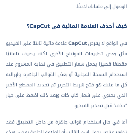
الوصول إلى ملفاتك لاحقًا.
كيف أحذف العلامة المائية في CapCut؟
في الواقع لا يفرض
CapCut
علامة مائية ثابتة على الفيديو
مثل بعض تطبيقات المونتاج الأخرى لكنه يضيف تلقائيًا
مقطعًا قصيرًا يحمل شعار التطبيق في نهاية المشروع عند
استخدام النسخة المجانية أو بعض القوالب الجاهزة. ولإزالته
كل ما عليك هو فتح شريط التحرير ثم تحديد المقطع الأخير
الذي يحتوي على شعار كاب كات وبعد ذلك اضغط على خيار
“حذف” قبل تصدير الفيديو.
أما في حال استخدام قوالب جاهزة من داخل التطبيق فقد
تظهر عناصر تحمل اسم القالب أو العلامة الخاصة به في هذه