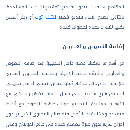
المقاطع بحيث لا يبدو الفيديو “مقطوعًا” عند المشاهدة.
بالتالي يصبح إنشاء فيديو قصير
للتيك توك
أو ريلز أسهل
بكثير لأنك لا تحتاج لخطوات كثيرة.
إضافة النصوص والعناوين
من أهم ما يمكنك فعله داخل التطبيق هو إضافة النصوص
والعناوين بطريقة تجذب الانتباه وتناسب المحتوى السريع.
بالإضافة على ذلك يمكنك كتابة عنوان رئيسي أو نص تعريفي
أو حتى شرح مختصر على شكل كلمات تظهر وتختفي مع
التوقيت. كما يوفر التطبيق قوالب جاهزة للنصوص مع أنماط
متعددة وهذا يفيد بالأخص فئة صناع المحتوى الذين يريدون
إخراج سريع بدون خبرة تصميم كبيرة فى عالم المونتاج. وعلى