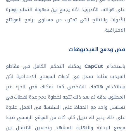
على هواتف الأندرويد لأنه يجمع بين سهولة التعلم ووفرة
الأدوات والنتائج التي تقترب من مستوى برامج المونتاج
الاحترافية.
قص ودمج الفيديوهات
باستخدام
CapCut
يمكنك التحكم الكامل في مقاطع
الفيديو مثلما تفعل في أدوات المونتاج الاحترافية لكن
بساتخدام هاتفك الشخصي كما يمكنك قص الجزء غير
المطلوب بدقة ثم بعد ذلك تتجه لخطوة دمج عدة لقطات في
تسلسل واحد مع الحفاظ على السلاسة فى العمل. علاوة
على ذلك يتيح لك تنزيل كاب كات من الموقع الرسمي ضبط
موضع البداية والنهاية للمشهد وتحسين الانتقال بين