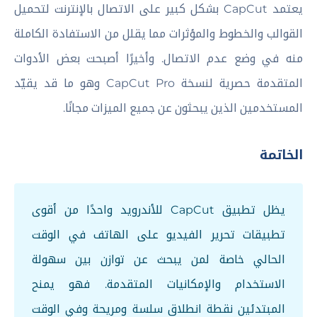
يعتمد CapCut بشكل كبير على الاتصال بالإنترنت لتحميل
القوالب والخطوط والمؤثرات مما يقلل من الاستفادة الكاملة
منه في وضع عدم الاتصال. وأخيرًا أصبحت بعض الأدوات
المتقدمة حصرية لنسخة CapCut Pro وهو ما قد يقيّد
المستخدمين الذين يبحثون عن جميع الميزات مجانًا.
الخاتمة
يظل تطبيق CapCut للأندرويد واحدًا من أقوى
تطبيقات تحرير الفيديو على الهاتف في الوقت
الحالي خاصة لمن يبحث عن توازن بين سهولة
الاستخدام والإمكانيات المتقدمة. فهو يمنح
المبتدئين نقطة انطلاق سلسة ومريحة وفي الوقت