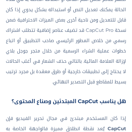
الحالة يمكنك تعديل النص أو استبداله بشكل يدوي إذا كان
قابل للتعديل ومن ناحية أخرى بعض الميزات الاحترافية ضمن
نسخة CapCut Pro قد تضيف عناصر إضافية تتطلب اشتراك
رسمي من خلاص المطور الرئيسي صاحب التطبيق أو اتباع
خطوات عملية الشراء الرسمية من خلال متجر جوجل بلاي
لإزالة العلامة المائية. بالتالي حذف الشعار في أغلب الحالات
لا يحتاج إلى تطبيقات خارجية أو طرق معقدة بل مجرد ترتيب
بسيط للمقاطع قبل التصدير النهائي.
هل يناسب CapCut المبتدئين وصناع المحتوى؟
إذا كان المستخدم مبتدئ في مجال تحرير الفيديو فإن
CapCut
يُعد نقطة انطلاق مميزة فالواجهة الخاصة به