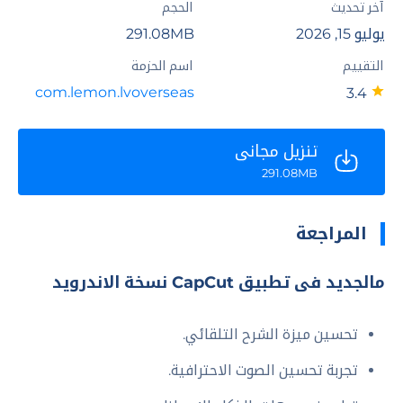
آخر تحديث
الحجم
يوليو 15, 2026
291.08MB
التقييم
اسم الحزمة
com.lemon.lvoverseas
3.4
تنزيل مجاني
291.08MB
المراجعة
مالجديد فى تطبيق CapCut نسخة الاندرويد
تحسين ميزة الشرح التلقائي.
تجربة تحسين الصوت الاحترافية.