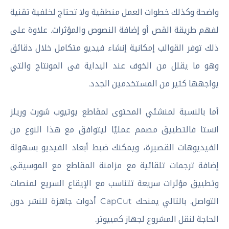
واضحة وكذلك خطوات العمل منطقية ولا تحتاج لخلفية تقنية
لفهم طريقة القص أو إضافة النصوص والمؤثرات. علاوة على
ذلك توفر القوالب إمكانية إنشاء فيديو متكامل خلال دقائق
وهو ما يقلل من الخوف عند البداية فى المونتاج والتي
يواجهها كثير من المستخدمين الجدد.
أما بالنسبة لمنشئي المحتوى لمقاطع يوتيوب شورت وريلز
انستا فالتطبيق مصمم عمليًا ليتوافق مع هذا النوع من
الفيديوهات القصيرة، ويمكنك ضبط أبعاد الفيديو بسهولة
إضافة ترجمات تلقائية مع مزامنة المقاطع مع الموسيقى
وتطبيق مؤثرات سريعة تتناسب مع الإيقاع السريع لمنصات
التواصل. بالتالي يمنحك CapCut أدوات جاهزة للنشر دون
الحاجة لنقل المشروع لجهاز كمبيوتر.