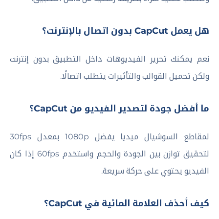
هل يعمل CapCut بدون اتصال بالإنترنت؟
نعم يمكنك تحرير الفيديوهات داخل التطبيق بدون إنترنت
ولكن تحميل القوالب والتأثيرات يتطلب اتصالًا.
ما أفضل جودة لتصدير الفيديو من CapCut؟
لمقاطع السوشيال ميديا يفضل 1080p بمعدل 30fps
لتحقيق توازن بين الجودة والحجم واستخدم 60fps إذا كان
الفيديو يحتوي على حركة سريعة.
كيف أحذف العلامة المائية في CapCut؟