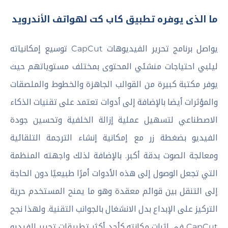
ما الذى يوفره تطبيق كاب كت لهواتف الأندرويد
يواصل برنامج تحرير الفيديوهات CapCut توسيع إمكانياته
ليلبي احتياجات منشئي المحتوى بمختلف مستوياتهم حيث
يوفر مكتبة كبيرة من القوالب الجاهزة والخطوط والملصقات
والمؤثرات أيضا بالإضافة إلى أدوات تعتمد على تقنيات الذكاء
الاصطناعي لتسهيل عملية إزالة الخلفية وتحسين جودة
الفيديو بضغطة زر مع إمكانية إنشاء الترجمة التلقائية
ومعالجة الصوت بدقة أكبر. بالإضافة لذلك واجهته المنظمة
التي تجعل الوصول إلى هذه الأدوات أمرًا طبيعيًا دون الحاجة
إلى التنقل بين قوائم معقدة وهو ما يمنح المستخدم حرية
التركيز على الإبداع بدل الانشغال بالجوانب التقنية. ولهذا نجح
CapCut في إثبات مكانته كأحد أكثر تطبيقات تحرير الفيديو