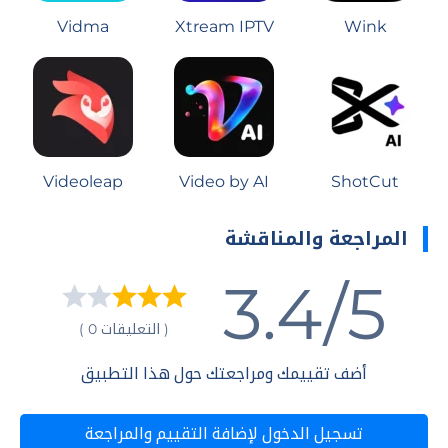
Vidma
Xtream IPTV
Wink
Videoleap
Video by AI
ShotCut
المراجعة والمناقشة
3.4/5
( التعليقات 0 )
أضف تقييمك ومراجعتك حول هذا التطبيق
تسجيل الدخول لإضافة التقييم والمراجعة