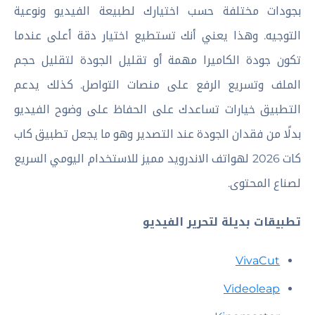
بجودات مختلفة حسب اختيارك لطبيعة الفيديو ونوعية
التوجيه. وهذا يعني أنك تستطيع اختيار دقة أعلى عندما
تكون جودة الكاميرا مهمة أو تقليل الجودة لتقليل حجم
الملف وتسريع الرفع على منصات التواصل. كذلك يدعم
التطبيق خيارات تساعدك على الحفاظ على وضوح الفيديو
بدلًا من فقدان الجودة عند التصدير وهو ما يجعل تطبيق كاب
كات 2026 لهواتف الاندرويد مميز للاستخدام اليومي السريع
لصناع المحتوى.
تطبيقات بديلة لتحرير الفيديو
VivaCut
Videoleap