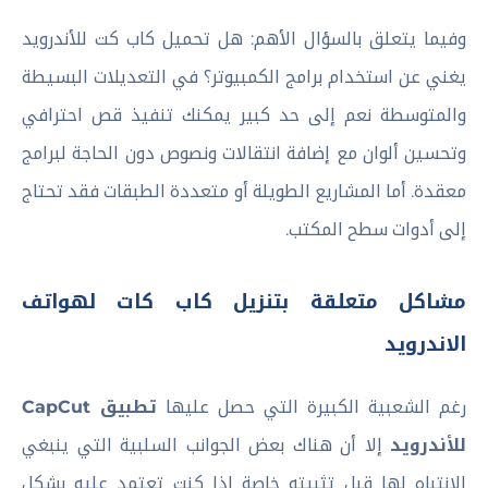
وفيما يتعلق بالسؤال الأهم: هل تحميل كاب كت للأندرويد
يغني عن استخدام برامج الكمبيوتر؟ في التعديلات البسيطة
والمتوسطة نعم إلى حد كبير يمكنك تنفيذ قص احترافي
وتحسين ألوان مع إضافة انتقالات ونصوص دون الحاجة لبرامج
معقدة. أما المشاريع الطويلة أو متعددة الطبقات فقد تحتاج
إلى أدوات سطح المكتب.
مشاكل متعلقة بتنزيل كاب كات لهواتف
الاندرويد
رغم الشعبية الكبيرة التي حصل عليها
تطبيق CapCut
للأندرويد
إلا أن هناك بعض الجوانب السلبية التي ينبغي
الانتباه لها قبل تثبيته خاصة إذا كنت تعتمد عليه بشكل