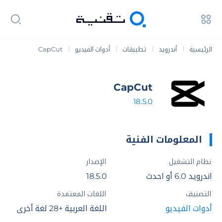
الرئيسية
أندرويد
تطبيقات
أدوات الفيديو
CapCut
|
|
|
|
CapCut
18.5.0
المعلومات الفنية
نظام التشغيل
الإصدار
اندرويد 6.0 أو احدث
18.5.0
التصنيف
اللغات المعتمدة
أدوات الفيديو
اللغة العربية +28 لغة أخري