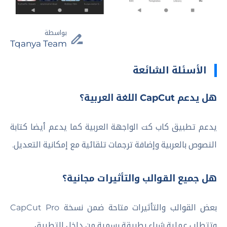
بواسطة
Tqanya Team
الأسئلة الشائعة
هل يدعم CapCut اللغة العربية؟
يدعم تطبيق كاب كت الواجهة العربية كما يدعم أيضا كتابة
النصوص بالعربية وإضافة ترجمات تلقائية مع إمكانية التعديل.
هل جميع القوالب والتأثيرات مجانية؟
بعض القوالب والتأثيرات متاحة ضمن نسخة CapCut Pro
وتتطلب عملية شراء بطريقة رسمية من داخل التطبيق.