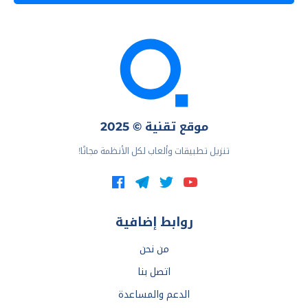
موقع تقنية © 2025
تنزيل تطبيقات وألعاب لكل الأنظمة مجانًا!
روابط إضافية
من نحن
اتصل بنا
الدعم والمساعدة