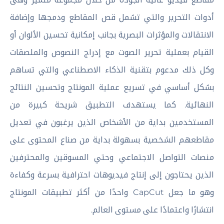
أدوات التحرير والتي تشمل قص المقاطع ودمجها وإضافة
الانتقالات والمؤثرات البصرية بجانب إمكانية تحسين الألوان أو
القيام بعملية تحرير الصوت مع إدراج النصوص والملصقات
وكل ذلك مدعوم بتقنية الذكاء الاصطناعي والتي تساهم
بشكل أساسي في تسريع عملية المونتاج وتحسين النتائج
النهائية. كما يستهدف التطبيق شريحة كبيرة من
المستخدمين بداية من الأشخاص الذين يرغبون في تعديل
مقاطعهم الشخصية بسهولة بداية من صناع المحتوى على
منصات التواصل الاجتماعي وحتي المسوقين والمحترفين
الذين يحتاجون إلى إنتاج فيديوهات احترافية بسرعة وكفاءة
وهو ما جعل CapCut واحدًا من أكثر تطبيقات المونتاج
انتشارًا واعتمادًا على مستوى العالم.