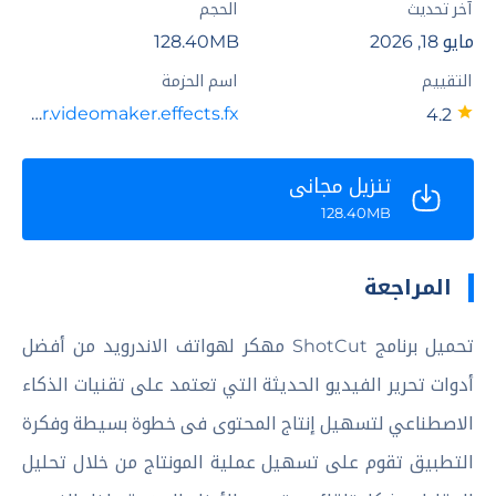
آخر تحديث
الحجم
مايو 18, 2026
128.40MB
التقييم
اسم الحزمة
video.editor.videomaker.effects.fx
4.2
تنزيل مجاني
128.40MB
المراجعة
تحميل برنامج ShotCut مهكر لهواتف الاندرويد من أفضل
أدوات تحرير الفيديو الحديثة التي تعتمد على تقنيات الذكاء
الاصطناعي لتسهيل إنتاج المحتوى فى خطوة بسيطة وفكرة
التطبيق تقوم على تسهيل عملية المونتاج من خلال تحليل