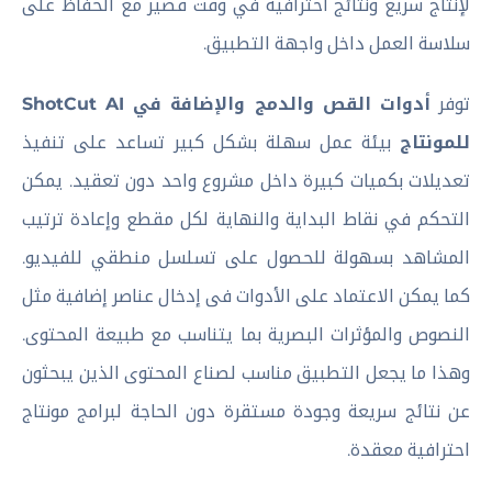
لإنتاج سريع ونتائج احترافية في وقت قصير مع الحفاظ على
سلاسة العمل داخل واجهة التطبيق.
توفر
أدوات القص والدمج والإضافة في ShotCut AI
للمونتاج
بيئة عمل سهلة بشكل كبير تساعد على تنفيذ
تعديلات بكميات كبيرة داخل مشروع واحد دون تعقيد. يمكن
التحكم في نقاط البداية والنهاية لكل مقطع وإعادة ترتيب
المشاهد بسهولة للحصول على تسلسل منطقي للفيديو.
كما يمكن الاعتماد على الأدوات فى إدخال عناصر إضافية مثل
النصوص والمؤثرات البصرية بما يتناسب مع طبيعة المحتوى.
وهذا ما يجعل التطبيق مناسب لصناع المحتوى الذين يبحثون
عن نتائج سريعة وجودة مستقرة دون الحاجة لبرامج مونتاج
احترافية معقدة.