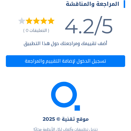
المراجعة والمناقشة
4.2/5
( التعليقات 0 )
أضف تقييمك ومراجعتك حول هذا التطبيق
تسجيل الدخول لإضافة التقييم والمراجعة
موقع تقنية © 2025
تنزيل تطبيقات وألعاب لكل الأنظمة مجانًا!