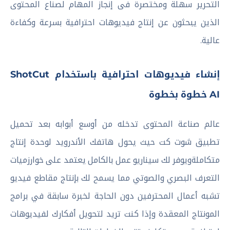
التحرير سهلة ومختصرة فى إنجاز المهام لصناع المحتوى
الذين يبحثون عن إنتاج فيديوهات احترافية بسرعة وكفاءة
عالية.
إنشاء فيديوهات احترافية باستخدام ShotCut
AI خطوة بخطوة
عالم صناعة المحتوى تدخله من أوسع أبوابه بعد تحميل
تطبيق شوت كت حيث يحول هاتفك الأندرويد لوحدة إنتاج
متكاملةويوفر لك سيناريو عمل بالكامل يعتمد على خوارزميات
التعرف البصري والصوتي مما يسمح لك بإنتاج مقاطع فيديو
تشبه أعمال المحترفين دون الحاجة لخبرة سابقة في برامج
المونتاج المعقدة وإذا كنت تريد لتحويل أفكارك لفيديوهات