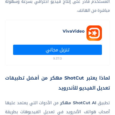
المستخدم قادر على إنتاج فيديو احترافي بسرعة وسهولة
مباشرة من الهاتف.
VivaVideo
تنزيل مجاني
9.37.0
لماذا يعتبر ShotCut مهكر من أفضل تطبيقات
تعديل الفيديو للأندرويد
تطبيق
ShotCut AI مهكر
من الأدوات التي يعتمد عليها
أصحاب هواتف الأندرويد في تعديل الفيديوهات بطريقة