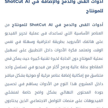
أدوات القص والدمج والإضافة في ShotCut AI
للمونتاج
أدوات القص والدمج في ShotCut AI للمونتاج
من
العناصر الأساسية التي تساعدك فى عملية تحرير الفيديو
على هاتفك الأندرويد بطريقة احترافية وسهلة في نفس
الوقت. وتعتمد فكرة الأدوات داخل التطبيق على تسهيل
عملية المونتاج دون الحاجة لخبرة تقنية كبيرة حيث يمكن قص
المقاطع بدقة عالية ودمج أكثر من فيديو في تسلسل واحد
متناسق مع إمكانية إضافة عناصر مرئية أو صوتية بشكل مباشر
داخل المشروع. هذا النوع من الأدوات يساهم في تحسين
جودة المحتوى النهائي بشكل واضح خاصة لمنشئي
الفيديوهات على منصات التواصل الاجتماعي الذين يحتاجون