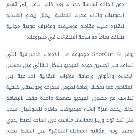
دون الحاجة لشاشة خضراء. بعد ذلك انتقل إلى قسم
الصوتيات واترك محرك التطبيق يحلل إيقاع الفيديو
ليقترح عليك مقاطع موسيقية ومؤثرات صوتية مجانية
تتناغم تماماً مع سرعة الانتقالات في مشروعك.
يوفر ShotCut AI مجموعة من الأدوات الاحترافية التي
تساعد في تحسين جودة الفيديو بشكل تلقائي مثل تحسين
الإضاءة والألوان وإضافة مؤثرات انتقالية احترافية بين
المقاطع. كما يمكنك إضافة نصوص متحركة وموسيقى خلفية
تتناسب مع محتوى الفيديو بضغطة واحدة فقط. بالإضافة
لذلك يدعم ميزة إنشاء فيديوهات جاهزة للسوشيال ميديا
مثل تيك توك وريلز بمقاسات مناسبة دون الحاجة لضبط يدوي
معقد. ومع إمكانية المعاينة المباشرة قبل الحفظ يصبح