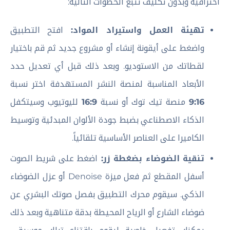
احترافية وبدون تكليف تتبع الخطوات التالية:
تهيئة العمل واستيراد المواد:
افتح التطبيق
واضغط على أيقونة إنشاء أو مشروع جديد ثم قم باختيار
لقطاتك من الاستوديو. وبعد ذلك قبل أي تعديل حدد
الأبعاد المناسبة لمنصة النشر المستهدفة اختر نسبة
9:16
منصة تيك توك أو نسبة
16:9
لليوتيوب وسيتكفل
الذكاء الاصطناعي بضبط جودة الألوان المبدئية وتوسيط
الكاميرا على العناصر الأساسية تلقائياً.
تنقية الضوضاء بضغطة زر:
اضغط على شريط الصوت
أسفل المقطع ثم فعل ميزة Denoise أو عزل الضوضاء
الذكي. سيقوم محرك التطبيق بفصل صوتك البشري عن
ضوضاء الشارع أو الرياح المحيطة بدقة متناهية وبعد ذلك