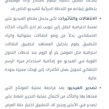
يمكنك تفعيل خاصية ليقوم باقتناع تراك موسيقي
يتطابق إيقاعه مع اللحظة الحركية للفيديو الخاص بك.
الانتقالات والتأثيرات:
لكى يحصل مقطع الفيديو على
لمسة احترافية انتقل إلى تبويب ثم اختر تأثيرات الذكاء
الاصطناعي. بدلاً من وضع انتقالات عشوائية واترك
التطبيق يقوم بتحليل المشاهد لتطبيق انتقالات
احترافية مثل الموشن بلر أو الزوم عند لحظات التحول
القوية في الفيديو مع إمكانية استخدام ميزة الرسم
التلقائي لتحويل بعض الكادرات إلى لوحات مميزة بجودة
عالية.
تصدير الفيديو:
بعد مراجعة عملية المونتاج التى
قمتها بها والتأكد من اكتمال عملية التحرير اضغط على
تصدير في الأعلى ويتيح لك التطبيق اختيار دقة العرض