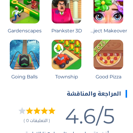
Gardenscapes
Prankster 3D
Project Makeover
Going Balls
Township
Good Pizza
المراجعة والمناقشة
4.6/5
( التعليقات 0 )