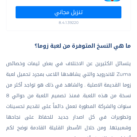
تنزيل مجاني
8.4.1.39220
ما هي النسخ المتوفرة من لعبة زوما؟
يتسائل الكثيرين عن الاختلاف في بعض ثيمات وخصائص
Zuma للاندرويد والتي يشاهدها اللاعب بمجرد تحميل لعبة
زوما القديمة الاصلية . والشاهد في ذلك هو تواجد أكثر من
نسخة من هذه اللعبة. فمنذ تصميم اللعبة من حوالي 8
سنوات والشركة المطورة تعمل دائماً على تقديم تحسينات
وتطويرات في كل اصدار جديد للحفاظ على نجاحها
وشعبيتها. ومن خلال الأسطر القليلة القادمة نوضح لكم