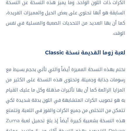
الكرات ذات اللون الواحد. وما يميز هذه النسخة عن النسخة
السابقة هو أنها تحتوي على بعض الحيل والمميزات الفريدة،
كما أن بها العديد من التحديات الصعبة والمسلية في نفس
الوقت.
لعبة زوما القديمة نسخة Classic
نختم بهذه النسخة المميزة أيضاً والتي تأتي بحجم بسيط مع
رسومات جذابة وجميلة. وتحتوي هذه النسخة على الكثير من
المزايا الرائعة كما أن بها تأثيرات مذهلة وكل ما عليك القيام
به هو تصويب الكرات المتشابهة في اللون بدقة شديدة لكي
تتمكن من التخلص من جميع الكرات والفوز في اللعبة. وتتمتع
هذه النسخة بشعبية كبيرة أيضاً إذ بلغ تحميل لعبة Zuma
Deluxe للاندرويد بهذه النسخة أكثر من 5 ملايين عملية