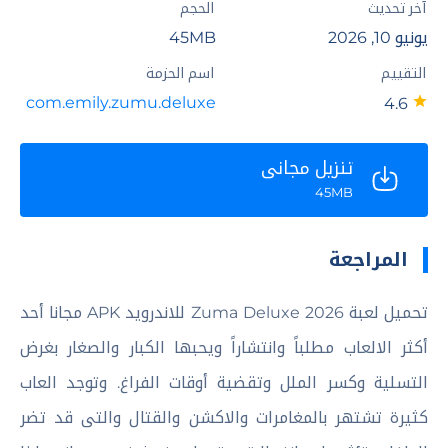
آخر تحديث
الحجم
يونيو 10, 2026
45MB
التقييم
اسم الحزمة
com.emily.zumu.deluxe
4.6
تنزيل مجاني
45MB
المراجعة
تحميل لعبة Zuma Deluxe 2026 للاندرويد APK مجانا أحد
أكثر الالعاب مطلباً وانتشاراً ويحبها الكبار والصغار بغرض
التسلية وكسر الملل وتقضية أوقات الفراغ. وتوجد العاب
كثيرة تشتهر بالمغامرات والاكشن والقتال والتى قد تضر