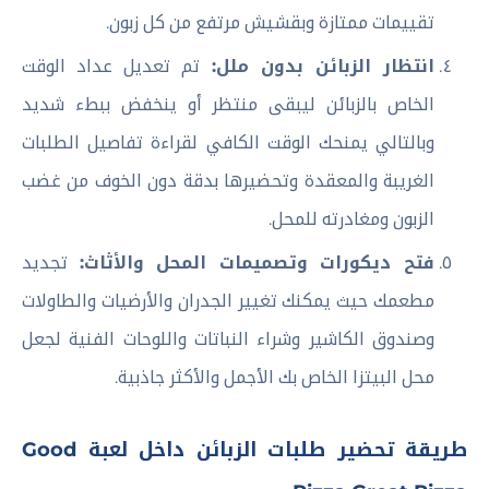
تقييمات ممتازة وبقشيش مرتفع من كل زبون.
انتظار الزبائن بدون ملل:
تم تعديل عداد الوقت
الخاص بالزبائن ليبقى منتظر أو ينخفض ببطء شديد
وبالتالي يمنحك الوقت الكافي لقراءة تفاصيل الطلبات
الغريبة والمعقدة وتحضيرها بدقة دون الخوف من غضب
الزبون ومغادرته للمحل.
فتح ديكورات وتصميمات المحل والأثاث:
تجديد
مطعمك حيث يمكنك تغيير الجدران والأرضيات والطاولات
وصندوق الكاشير وشراء النباتات واللوحات الفنية لجعل
محل البيتزا الخاص بك الأجمل والأكثر جاذبية.
طريقة تحضير طلبات الزبائن داخل لعبة Good