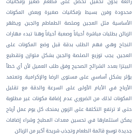
رائعة بدون تحميل تحصل على مطعم صغير بإمكانيات
محدودة وفرن بسيط بإمكانيات صغيرة وبعض المكونات
الأساسية مثل العجين وصلصة الطماطم والجبن. ويظهر
الزبائن بطلبات مباشرة أحياناً وصعبة أحياناً وهنا تبدء مهارات
النجاح وهي فهم الطلب بدقة قبل وضع المكونات على
العجين. يجب توزيع الصلصة والجبن بشكل متوازن وتقطيع
البيتزا بعدد الشرائح الصحيح وفق طلب العميل لأن أي خطأ
يؤثر بشكل أساسي على مستوى الرضا والإكرامية. وتعتمد
الأرباح في الأيام الأولى على السرعة والدقة مع تقليل
المكونات لذلك من الضروري عدم إضافة مكونات غير مطلوبة
حتى لا ترتفع التكلفة على الزبون يمنحك كل يوم عمل أرباح
يمكن استثمارها في تحسين معدات المطبخ وشراء إضافات
جديدة توسع قائمة الطعام وتجذب شريحة أكبر من الزبائن.