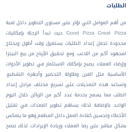
الطلبات
من أهم العوامل التي تؤثر على مستوى التطوير داخل لعبة
Good Pizza Great Pizza حيث تبدأ الرحلة بإمكانيات
محدودة تجعل إعداد الطلبات يستغرق وقت أطول ويحتاج
لمجهود أكبر من اللاعب. ومع تحقيق الأرباح من بيع البيتزا
وإرضاء العملاء يصبح بإمكانك الاستثمار في تطوير الأدوات
الأساسية مثل الفرن وطاولة التحضير وأجهزة التقطيع.
وتساعد هذه التعديلات على تسريع مختلف مراحل إعداد
الطلب مما يسمح بخدمة عدد أكبر من الزبائن خلال اليوم
الواحد. بالإضافة لذلك يساهم تطوير المعدات في تقليل
الأخطاء وتحسين كفاءة العمل داخل المطعم وهو ما ينعكس
بشكل مباشر على رضا العملاء وزيادة الإيرادات. لذلك ننصح