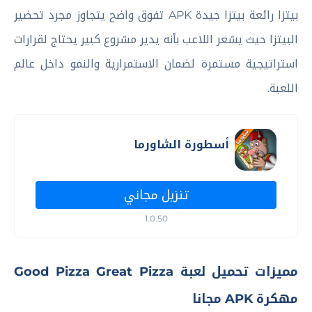
بيتزا رائعة بيتزا جيدة APK تفوق واضح يتجاوز مجرد تحضير
البيتزا حيث يشعر اللاعب بأنه يدير مشروع كبير يحتاج لقرارات
استراتيجية مستمرة لضمان الاستمرارية والنمو داخل عالم
اللعبة.
أسطورة الشاورما
تنزيل مجاني
1.0.50
مميزات تحميل لعبة Good Pizza Great Pizza
مهكرة APK مجانا