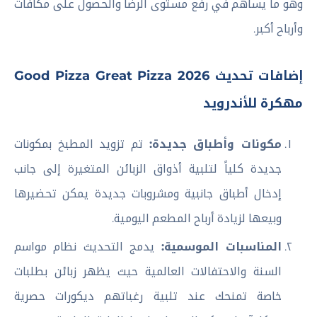
وهو ما يساهم في رفع مستوى الرضا والحصول على مكافآت
وأرباح أكبر.
إضافات تحديث Good Pizza Great Pizza 2026
مهكرة للأندرويد
مكونات وأطباق جديدة:
تم تزويد المطبخ بمكونات
جديدة كلياً لتلبية أذواق الزبائن المتغيرة إلى جانب
إدخال أطباق جانبية ومشروبات جديدة يمكن تحضيرها
وبيعها لزيادة أرباح المطعم اليومية.
المناسبات الموسمية:
يدمج التحديث نظام مواسم
السنة والاحتفالات العالمية حيث يظهر زبائن بطلبات
خاصة تمنحك عند تلبية رغباتهم ديكورات حصرية