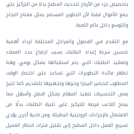
بتخصيص جزء من الأرباح لتحديث المطبخ بدلا من التركيز على
جمع الأموال فقط لأن التطوير المستمر يمثل مفتاح النجاح
والتوسع داخل عالم اللعبة.
مع التقدم في الفصول والمراحل المختلفة تزداد أهمية
تحسين سرعة إعداد الطلبات بسبب ارتفاع عدد العملاء
وتعقيد الطلبات التي يتم استقبالها بشكل يومي. وهنا
تظهر فائدة التطويرات التي تساعد على اختصار الوقت
المطلوب لتحضير البيتزا وخبزها وتجهيزها للتقديم. كما تتيح
بعض التحسينات تنفيذ المهام بشكل افضل وأسهل مما
يمنح اللاعب فرصة للتركيز على تلبية الطلبات بدلًا من
الانشغال بالإجراءات الروتينية البطيئة. ومن ناحية أخرى يؤدي
تسريع العمل داخل المطبخ إلى تقليل فترات انتظار العميل