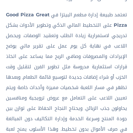
تعتمد طبيعة إدارة مطعم البيتزا في
Good Pizza Great
Pizza
على التخطيط المالي الذكي وتطوير الأدوات بشكل
تدريجي لاستمرارية زيادة الطلب وتعقيد الوصفات. ويحصل
اللاعب في نهاية كل يوم عمل على تقرير مالي يوضح
الإيرادات والمصروفات وصافي الربح مما يساعد على اتخاذ
قرارات استثمارية مدروسة مثل تطوير الفرن لتقليل وقت
الخزب أو شراء إضافات جديدة لتوسيع قائمة الطعام. وبعدها
تظهر في مسار اللعبة شخصيات مميزة وأحداث خاصة ويتم
تعيين اللاعب على التعامل مع عروض ترويجية ومنافسين
يحاولون جذب الزبائن. ويحتاج النجاح الحفاظ على توازن بين
جودة المنتج وسرعة الخدمة وإدارة التكاليف دون المبالغة
في صرف الأموال بدون تخطيط. وهذا الأسلوب يمنح لعبة