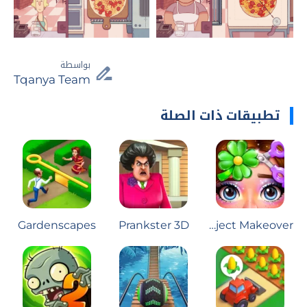
بواسطة
Tqanya Team
تطبيقات ذات الصلة
Gardenscapes
Prankster 3D
Project Makeover