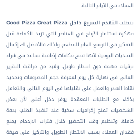
العملاء في الأيام التالية.
يتطلب
التقدم السريع داخل Good Pizza Great Pizza
مهكرة استثمار الأرباح في العناصر التي تزيد الكفاءة قبل
التفكير في التوسع العام للمطعم. ولذلك فالأفضل لك إكمال
التحديات اليومية لأنها تمنح مكافآت إضافية تساعد في شراء
ترقيات مهمة دون انتظار طويل. ولابد من مراقبة التقرير
المالي في نهاية كل يوم لمعرفة حجم المصروفات وتحديد
نقاط الهدر والعمل على تقليلها في اليوم التالي. والتعامل
بذكاء مع الطلبات المعقدة يوفر دخل أعلى لأن بعض
الشخصيات تمنح إكراميات سخية عند تنفيذ الطلب بدقة
كاملة. وتنظيم وقت التحضير خلال فترات الازدحام يمنع
فقدان العملاء بسبب الانتظار الطويل. والتركيز على صيغة