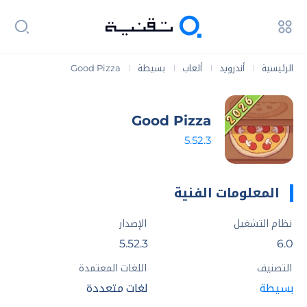
الرئيسية
أندرويد
ألعاب
بسيطة
Good Pizza
|
|
|
|
Good Pizza
5.52.3
المعلومات الفنية
نظام التشغيل
الإصدار
5.52.3
6.0
التصنيف
اللغات المعتمدة
بسيطة
لغات متعددة