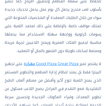
للحفاظ على سمعة المطعم وتحقيق الأرباح. كما تتميز
بأسلوب لعب متدرج يجعل كل يوم عمل يحمل تحديات جديدة
سواء من خلال الطلبات المعقدة أو الشخصيات المتنوعة التي
تمتلك مواقف خاصة. بالإضافة على ذلك تعتمد اللعبة على
رسومات كرتونية وواجهة سهلة الاستخدام مما يجعلها
مناسبة لجميع الفئات العمرية ويمنح اللاعبين تجربة مريحة
وممتعة لساعات طويلة دون الشعور بالملل أو التعقيد.
لا يقتصر تميز
Good Pizza Great Pizza مهكرة
على تجهيز
البيتزا فقط بل يمتد لنظام إدارة المطعم والتطوير المستمر
الذي يمنح اللعبة تنوع أكبر وأفضل من معظم ألعاب الطبخ
التقليدية. فمع التقدم في المراحل يصبح اللاعب مسئول عن
تطوير المعدات وشراء المكونات الجديدة وتحسين سرعة
الخدمة لمواكبة زيادة أعداد العملاء. كما تساهم الأحداث