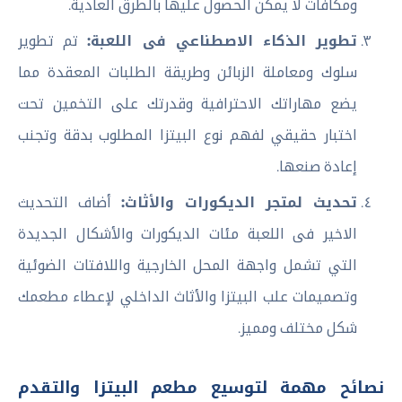
ومكافآت لا يمكن الحصول عليها بالطرق العادية.
تطوير الذكاء الاصطناعي فى اللعبة:
تم تطوير
سلوك ومعاملة الزبائن وطريقة الطلبات المعقدة مما
يضع مهاراتك الاحترافية وقدرتك على التخمين تحت
اختبار حقيقي لفهم نوع البيتزا المطلوب بدقة وتجنب
إعادة صنعها.
تحديث لمتجر الديكورات والأثاث:
أضاف التحديث
الاخير فى اللعبة مئات الديكورات والأشكال الجديدة
التي تشمل واجهة المحل الخارجية واللافتات الضوئية
وتصميمات علب البيتزا والأثاث الداخلي لإعطاء مطعمك
شكل مختلف ومميز.
نصائح مهمة لتوسيع مطعم البيتزا والتقدم