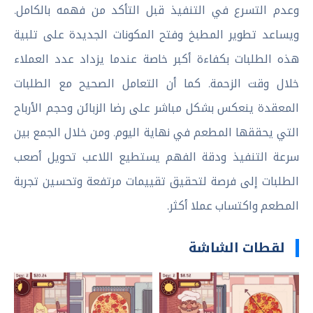
وعدم التسرع في التنفيذ قبل التأكد من فهمه بالكامل.
ويساعد تطوير المطبخ وفتح المكونات الجديدة على تلبية
هذه الطلبات بكفاءة أكبر خاصة عندما يزداد عدد العملاء
خلال وقت الزحمة. كما أن التعامل الصحيح مع الطلبات
المعقدة ينعكس بشكل مباشر على رضا الزبائن وحجم الأرباح
التي يحققها المطعم في نهاية اليوم. ومن خلال الجمع بين
سرعة التنفيذ ودقة الفهم يستطيع اللاعب تحويل أصعب
الطلبات إلى فرصة لتحقيق تقييمات مرتفعة وتحسين تجربة
المطعم واكتساب عملا أكثر.
لقطات الشاشة