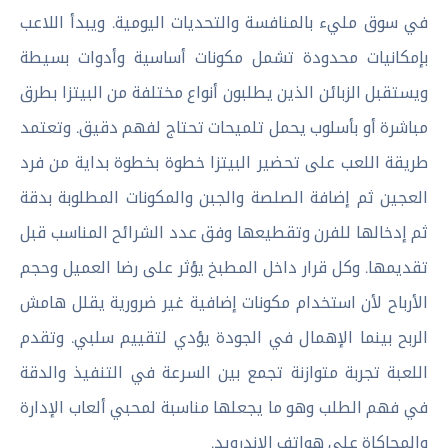
في سوق مليء بالمنافسة والتحديات اليومية. ويبدأ اللاعب
بإمكانيات محدودة تشمل مكونات أساسية وأدوات بسيطة
ويستقبل الزبائن الذين يطلبون أنواع مختلفة من البيتزا بطرق
مباشرة أو بأسلوب يحمل تلميحات تحتاج لفهم دقيق. وتعتمد
طريقة اللعب على تحضير البيتزا خطوة بخطوة بداية من فرد
العجين ثم إضافة الصلصة والجبن والمكونات المطلوبة بدقة
ثم إدخالها للفرن وتقطيعها وفق عدد الشرائح المناسب قبل
تقديمها. وكل قرار داخل المطبخ يؤثر على رضا العميل وحجم
الأرباح لأن استخدام مكونات إضافية غير ضرورية يقلل هامش
الربح بينما الإهمال في الجودة يؤدي لتقييم سلبي. وتقدم
اللعبة تجربة متوازنة تجمع بين السرعة في التنفيذ والدقة
في فهم الطلب وهو ما يجعلها مناسبة لمحبي ألعاب الإدارة
والمحاكاة على هواتف الاندرويد.