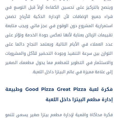
وينصح بالتركيز على تحسين الكفاءة أولاً قبل التوسع في
شراء جميع الإضافات لأن الإدارة الذكية للأرباح تضمن
استمرارية المشروع دون الوقوع في عجز مالي. ويجب متابعة
تقييمات الزبائن بعناية لأنها تعكس جودة الخدمة وتؤثر على
عدد العملاء في الأيام التالية. ويعتمد النجاح دائما على
التوازن بين سرعة التنفيذ وجودة التحضير للأكل والمشروبات
والاستثمار في التطوير للمطعم مما يحول مطعمك الصغير
إلى علامة مميزة في عالم البيتزا داخل اللعبة.
فكرة لعبة Good Pizza Great Pizza وطبيعة
إدارة مطعم البيتزا داخل اللعبة
فكرة محاكاة واقعية لإدارة مطعم بيتزا صغير يسعى للنمو