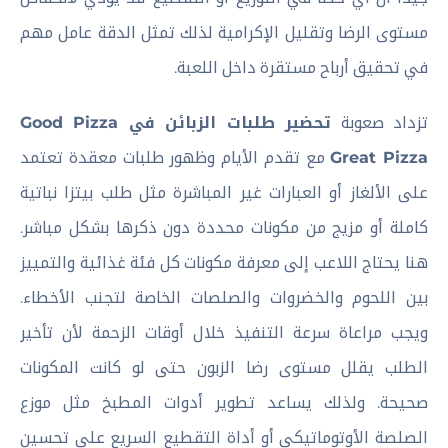
مستوى الرضا وتقليل الإكرامية لذلك تمثل الدقة عامل مهم
في تحقيق أرباح مستقرة داخل اللعبة.
تزداد صعوبة
تحضير طلبات الزبائن في Good Pizza
Great Pizza
مع تقدم الأيام وظهور طلبات معقدة تعتمد
على الألغاز أو العبارات غير المباشرة مثل طلب بيتزا نباتية
كاملة أو مزيج من مكونات محددة دون ذكرها بشكل مباشر.
هنا يحتاج اللاعب إلى معرفة مكونات كل فئة غذائية والتمييز
بين اللحوم والخضروات والصلصات الخاصة لتجنب الأخطاء.
ويجب مراعاة سرعة التنفيذ خلال أوقات الزحمة لأن تأخير
الطلب يقلل مستوى رضا الزبون حتى لو كانت المكونات
صحيحة. ولذلك يساعد تطوير أدوات المطبخ مثل موزع
الصلصة الأوتوماتيكي أو أداة التقطيع السريع على تحسين