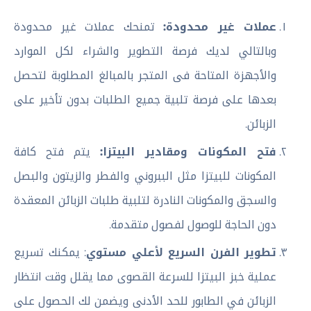
عملات غير محدودة:
تمنحك عملات غير محدودة
وبالتالي لديك فرصة التطوير والشراء لكل الموارد
والأجهزة المتاحة فى المتجر بالمبالغ المطلوبة لتحصل
بعدها على فرصة تلبية جميع الطلبات بدون تأخير على
الزبائن.
فتح المكونات ومقادير البيتزا:
يتم فتح كافة
المكونات للبيتزا مثل الببروني والفطر والزيتون والبصل
والسجق والمكونات النادرة لتلبية طلبات الزبائن المعقدة
دون الحاجة للوصول لفصول متقدمة.
تطوير الفرن السريع لأعلي مستوي
: يمكنك تسريع
عملية خبز البيتزا للسرعة القصوى مما يقلل وقت انتظار
الزبائن في الطابور للحد الأدنى ويضمن لك الحصول على