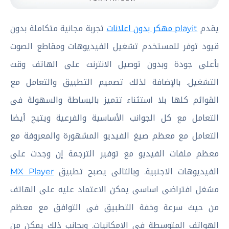
يقدم
playit مهكر بدون اعلانات
تجربة مجانية متكاملة بدون
قيود توفر للمستخدم تشغيل الفيديوهات ومقاطع الصوت
بأعلى جودة وبدون توصيل الانترنت على الهاتف وقت
التشغيل. بالإضافة لذلك تصميم التطبيق والتعامل مع
القوائم كلها بلا استثناء تتميز بالبساطة والسهولة فى
التعامل مع كل الجوانب الأساسية والفرعية ويتيح أيضا
التعامل مع معظم صيغ الفيديو المشهورة والمعروفة مع
معظم ملفات الفيديو مع توفير الترجمة إن وجدت على
الفيديوهات الاجنبية. وبالتالى يصبح تطبيق
MX Player
مشغل افتراضى اساسى يمكن الاعتماد عليه على الهاتف
من حيث سرعة وخفة التطبيق فى التوافق مع معظم
الهواتف المتوسطة فى الامكانيات. وبجانب ذلك يمكن من