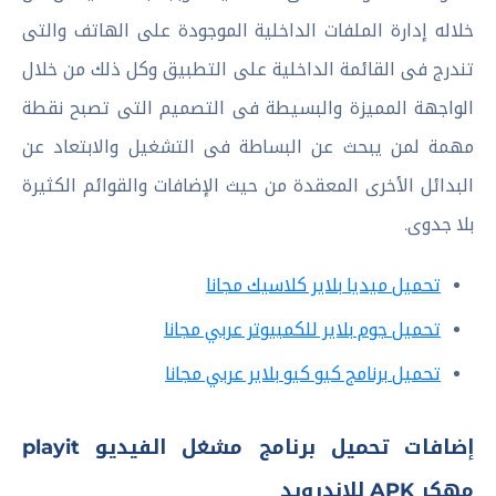
خلاله إدارة الملفات الداخلية الموجودة على الهاتف والتى
تندرج فى القائمة الداخلية على التطبيق وكل ذلك من خلال
الواجهة المميزة والبسيطة فى التصميم التى تصبح نقطة
مهمة لمن يبحث عن البساطة فى التشغيل والابتعاد عن
البدائل الأخرى المعقدة من حيث الإضافات والقوائم الكثيرة
بلا جدوى.
تحميل ميديا بلاير كلاسيك مجانا
تحميل جوم بلاير للكمبيوتر عربي مجانا
تحميل برنامج كيو كيو بلاير عربي مجانا
إضافات تحميل برنامج مشغل الفيديو playit
مهكر APK للاندرويد