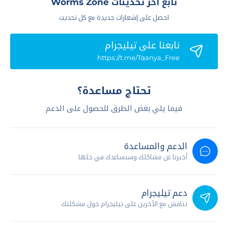
تابع آخر تحديثات Worms Zone
احصل على إشعارات جديدة مع كل تحديث
تابعنا علي تيليجرام
https://t.me/Tqanya_Free
تحتاج مساعدة؟
فيما يلي بعض الطرق للحصول على الدعم
الدعم والمساعدة
أخبرنا عن مشاكلك وسنساعدك في حلها
دعم تيليجرام
تناقش مع الآخرين على تيليجرام حول مشكلتك