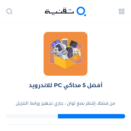
أفضل 5 محاكي PC للاندرويد
من فضلك إنتظر بضع ثوان ، جاري تجهيز روابط التنزيل