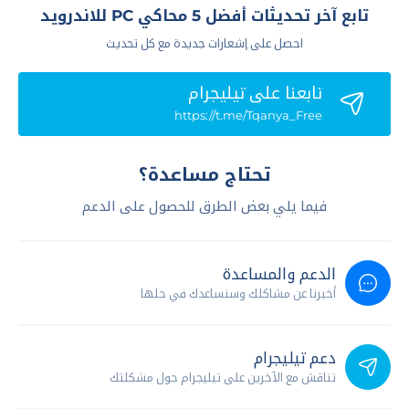
تابع آخر تحديثات أفضل 5 محاكي PC للاندرويد
احصل على إشعارات جديدة مع كل تحديث
تابعنا علي تيليجرام
https://t.me/Tqanya_Free
تحتاج مساعدة؟
فيما يلي بعض الطرق للحصول على الدعم
الدعم والمساعدة
أخبرنا عن مشاكلك وسنساعدك في حلها
دعم تيليجرام
تناقش مع الآخرين على تيليجرام حول مشكلتك