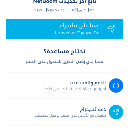
تابع آخر تحديثات NetBoom
احصل على إشعارات جديدة مع كل تحديث
تابعنا علي تيليجرام
https://t.me/Tqanya_Free
تحتاج مساعدة؟
فيما يلي بعض الطرق للحصول على الدعم
الدعم والمساعدة
أخبرنا عن مشاكلك وسنساعدك في حلها
دعم تيليجرام
تناقش مع الآخرين على تيليجرام حول مشكلتك