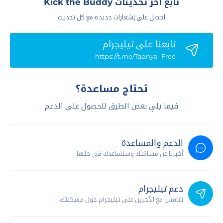
تابع آخر تحديثات Kick the Buddy
احصل على إشعارات جديدة مع كل تحديث
تابعنا علي تيليجرام
https://t.me/Tqanya_Free
تحتاج مساعدة؟
فيما يلي بعض الطرق للحصول على الدعم
الدعم والمساعدة
أخبرنا عن مشاكلك وسنساعدك في حلها
دعم تيليجرام
تناقش مع الآخرين على تيليجرام حول مشكلتك