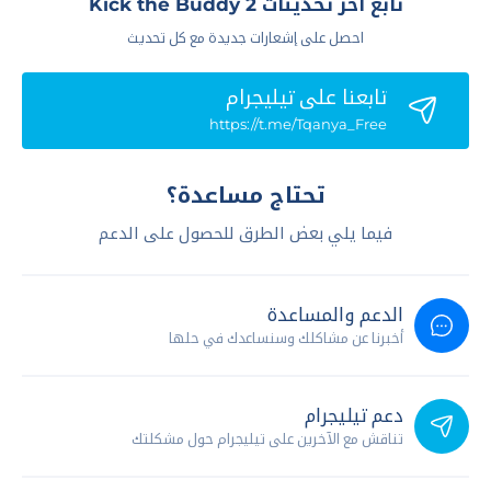
تابع آخر تحديثات Kick the Buddy 2
احصل على إشعارات جديدة مع كل تحديث
تابعنا علي تيليجرام
https://t.me/Tqanya_Free
تحتاج مساعدة؟
فيما يلي بعض الطرق للحصول على الدعم
الدعم والمساعدة
أخبرنا عن مشاكلك وسنساعدك في حلها
دعم تيليجرام
تناقش مع الآخرين على تيليجرام حول مشكلتك