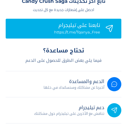
تابع آخر تحديثات Candy Crush Saga
احصل على إشعارات جديدة مع كل تحديث
تابعنا علي تيليجرام
https://t.me/Tqanya_Free
تحتاج مساعدة؟
فيما يلي بعض الطرق للحصول على الدعم
الدعم والمساعدة
أخبرنا عن مشاكلك وسنساعدك في حلها
دعم تيليجرام
تناقش مع الآخرين على تيليجرام حول مشكلتك