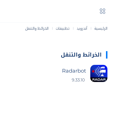
الرئيسية
أندرويد
تطبيقات
الخرائط والتنقل
|
|
|
الخرائط والتنقل
Radarbot
9.33.10