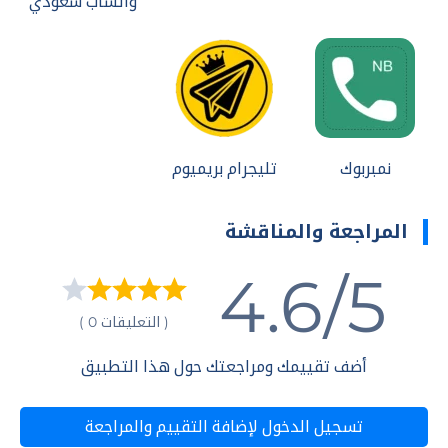
واتساب سعودي
نمبربوك
تليجرام بريميوم
المراجعة والمناقشة
4.6/5
( التعليقات 0 )
أضف تقييمك ومراجعتك حول هذا التطبيق
تسجيل الدخول لإضافة التقييم والمراجعة