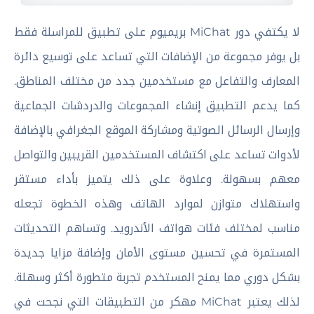
لا يكتفي دور MiChat بريميوم على تطبيق للمراسلة فقط
بل يوفر مجموعة من الإضافات التي تساعد على توسيع دائرة
المعارف والتفاعل مع مستخدمين جدد من مختلف المناطق.
كما يدعم التطبيق إنشاء المجموعات والدردشات الجماعية
وإرسال الرسائل الصوتية ومشاركة الموقع الجغرافي بالإضافة
لأدوات تساعد على اكتشاف المستخدمين القريبين والتواصل
معهم بسهولة. وعلاوة على ذلك يتميز بأداء مستقر
واستهلاك متوازن لموارد الهاتف وهذه الخطوة تجعله
مناسب لمختلف فئات هواتف الأندرويد. وتساهم التحديثات
المستمرة في تحسين مستوى الأمان وإضافة مزايا جديدة
بشكل دوري مما يمنح المستخدم تجربة متطورة أكثر وسهلة.
لذلك يعتبر MiChat مهكر من التطبيقات التي نجحت في