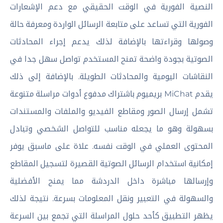
النصية الفورية في الوقت الحقيقي مع دعم الإشعارات
الفورية التي تساعد على متابعة الرسائل الواردة ومعرفة حالة
وصولها وقراءتها بالإضافة لذلك يدعم إجراء المحادثات
الصوتية بجودة واضحة تمنح المستخدم تواصل سهل جدا في
النقاشات اليومية والمحادثات الطويلة. بالإضافة إلى ذلك
يقدم MiChat بريميوم باشتراك مدفوع أدوات مراسلة متنوعة
تشمل إرسال الصور ومقاطع الفيديو والملفات والمستندات
بسهولة وهو ما يجعله مناسب للتواصل الشخصي وتبادل
المحتوى العملي في الوقت نفسه. علاة على ماسبق يوفر
إمكانية استخدام الرسائل الصوتية القصيرة لتسجيل المقاطع
وإرسالها مباشرة داخل الدردشة مما يمنح الأفضلية
والسهولة في التعبير ونقل المعلومات بسرعة. نتيجة لذلك
يظهر التطبيق كأحد حلول المراسلة التي تجمع بين السرعة