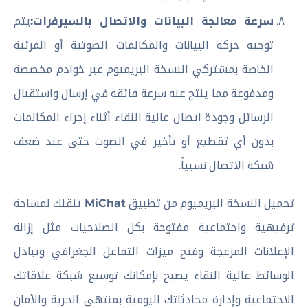
سرعة معالجة البيانات والاتصال بالسيرفرات:
يتم
توجيه حركة البيانات والمكالمات الصوتية أو المرئية
الخاصة بمشتركي النسخة البريميوم عبر خوادم مخصصة
ومدفوعة مما ينتج عنه سرعة فائقة في إرسال واستقبال
الرسائل وجودة اتصال عالية النقاء أثناء إجراء المكالمات
بدون أي تقطيع أو تأخير في الصوت حتى عند ضعف
شبكة الاتصال نسبياً.
تحميل النسخة البريميوم من تطبيق
MiChat
تنقلك لمساحة
ترفيهية واجتماعية مفتوحة بكل الصلاحيات مثل إزالة
الإعلانات المزعجة وفتح ميزات التفاعل الجغرافي وتبادل
الوسائط عالية النقاء يصبح بإمكانك توسيع شبكة علاقاتك
الاجتماعية وإدارة محادثاتك اليومية بمنتهى الحرية والأمان