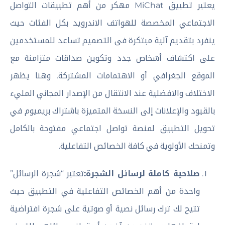
يعتبر تطبيق MiChat مهكر من أهم تطبيقات التواصل
الاجتماعي المخصصة للهواتف الاندرويد بكل الفئات حيث
ينفرد بتقديم آلية مبتكرة فى التصميم تساعد للمستخدمين
على اكتشاف أشخاص جدد وتكوين صداقات متزامنة مع
الموقع الجغرافي أو الاهتمامات المشتركة. وهنا يظهر
الاختلاف والافضلية عند الانتقال من الإصدار المجاني المليء
بالقيود والإعلانات إلى النسخة المتميزة باشتراك بريميوم في
تحويل التطبيق لمنصة تواصل اجتماعي مفتوحة بالكامل
وتمنحك الأولوية في كافة الخصائص التفاعلية.
صلاحية كاملة لرسائل الشجرة:
تعتبر “شجرة الرسائل”
واحدة من أهم الخصائص التفاعلية في التطبيق حيث
تتيح لك ترك رسائل نصية أو صوتية على شجرة افتراضية