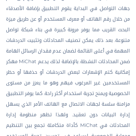
جهات التواصل. في البداية يقوم التطبيق بإضافة الأصدقاء
من خلال رقم الهاتف أو معرف المستخدم أو عن طريق ميزة
البحث القريب مما يوفر مرونة كبيرة في بناء شبكة تواصل
متنوعة. بعد ذلك يمكن تصنيف المحادثات وتثبيت الدردشات
المهمة في أعلى القائمة لضمان عدم فقدان الرسائل الهامة
ضمن المحادثات النشطة. بالإضافة لذلك يدعم MiChat مهكر
إمكانية كتم الإشعارات لبعض الدردشات أو حذفها أو حظر
المستخدمين غير المرغوب فيهم وهو ما يعزز من مستوى
الخصوصية ويمنح تجربة استخدام أكثر راحة. كما يوفر التطبيق
مزامنة سلسة لجهات الاتصال مع الهاتف الأمر الذي يسهل
إدارة البيانات دون تعقيد. ولهذا تظهر منظومة إدارة
المحادثات في MiChat كأداة متكاملة تجمع بين التنظيم
وحماية الخصوصية ليساعد فى تحسين تجربة المستخدم