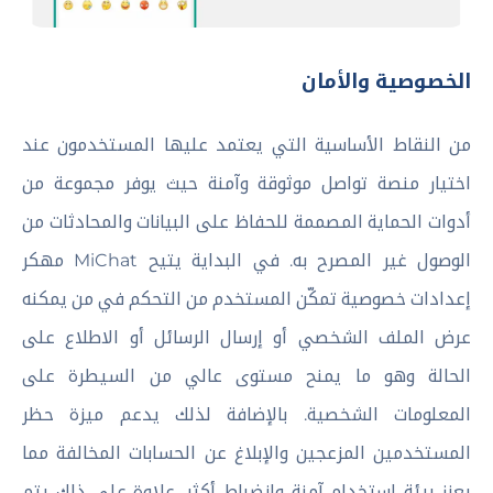
الخصوصية والأمان
من النقاط الأساسية التي يعتمد عليها المستخدمون عند
اختيار منصة تواصل موثوقة وآمنة حيث يوفر مجموعة من
أدوات الحماية المصممة للحفاظ على البيانات والمحادثات من
الوصول غير المصرح به. في البداية يتيح MiChat مهكر
إعدادات خصوصية تمكّن المستخدم من التحكم في من يمكنه
عرض الملف الشخصي أو إرسال الرسائل أو الاطلاع على
الحالة وهو ما يمنح مستوى عالي من السيطرة على
المعلومات الشخصية. بالإضافة لذلك يدعم ميزة حظر
المستخدمين المزعجين والإبلاغ عن الحسابات المخالفة مما
يعزز بيئة استخدام آمنة وانضباط أكثر. علاوة على ذلك يتم