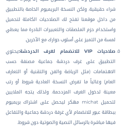
شراء حقيقية. ولكن النسخة البريميوم الخاصة بالتطبيق
من داخل موقعنا تفتح لك الصلاحيات الكاملة لتحميل
واستخدام حزم الملصقات والتعبيرات النادرة مما يعطي
لمسة من التميز على أسلوب حوارك مع الآخرين.
صلاحيات VIP للانضمام لغرف الدردشة:
يحتوي
التطبيق على غرف دردشة جماعية مصنفة حسب
الاهتمامات (مثل الرياضة والفن والتقنية أو التعارف
العام) وغالباً ما تفرض النسخة العادية شروط أو رتب
معينة لدخول الغرف المزدحمة. ولذلك يتجه الملايين
لتحميل michat مهكر ليحصل على اشتراك بريميوم
ببطاقة عبور للانضمام لأي غرفة دردشة جماعية والتفاعل
فيها مباشرة بالرسائل النصية والصوتية دون شروط.