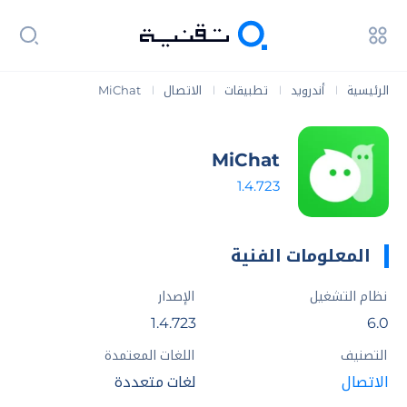
الرئيسية
أندرويد
تطبيقات
الاتصال
MiChat
|
|
|
|
MiChat
1.4.723
المعلومات الفنية
نظام التشغيل
الإصدار
1.4.723
6.0
التصنيف
اللغات المعتمدة
الاتصال
لغات متعددة