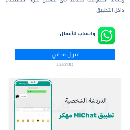
داخل التطبيق.
واتساب للأعمال
تنزيل مجاني
2.26.27.83