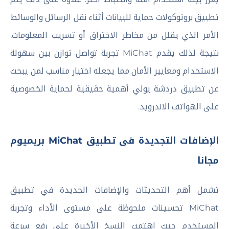
تطبيق بروتوكولات حماية للبيانات أثناء نقل الرسائل والوسائط
الأمر الذي يقلل من مخاطر الاختراق أو تسريب المعلومات.
نتيجة لذلك يقدم MiChat تجربة تواصل توازن بين سهولة
الاستخدام ومعايير الأمان مما يجعله اختيار مناسب لمن يبحث
عن تطبيق دردشة يولي أهمية حقيقية لحماية الخصوصية
على الهواتف الاندرويد.
الإضافات التجديدة فى تطبيق MiChat بريميوم
مجانا
تشمل أهم التحديثات والإضافات الجديدة في تطبيق
MiChat تحسينات ملحوظة على مستوى الأداء وتجربة
المستخدم حيث اهتمت النسخ الأخيرة على رفع سرعة