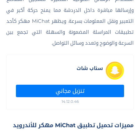
وإرسالها مباشرة داخل الدردشة مما يمنح حركة أكبر في
التعبير ونقل المعلومات بسرعة. ويظهر MiChat مهكر كأحد
تطبيقات المراسلة المضمونة والسهلة التي تجمع بين
السرعة والوضوح وتعدد وسائل التواصل.
سناب شات
تنزيل مجاني
14.12.0.46
مميزات تحميل تطبيق MiChat مهكر للأندرويد