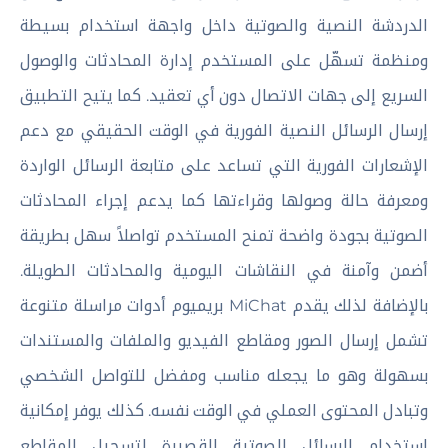
الدردشة النصية والصوتية داخل واجهة استخدام بسيطة
ومنظمة تسهّل على المستخدم إدارة المحادثات والوصول
السريع إلى جهات الاتصال دون أي تعقيد. كما يتيح التطبيق
إرسال الرسائل النصية الفورية في الوقت الحقيقي مع دعم
الإشعارات الفورية التي تساعد على متابعة الرسائل الواردة
ومعرفة حالة وصولها وقراءتها كما يدعم إجراء المحادثات
الصوتية بجودة واضحة تمنح المستخدم تواصلاً سهل بطريقة
أضمن وآمنة في النقاشات اليومية والمحادثات الطويلة.
بالإضافة لذلك يقدم MiChat بريميوم أدوات مراسلة متنوعة
تشمل إرسال الصور ومقاطع الفيديو والملفات والمستندات
بسهولة وهو ما يجعله مناسب ومفضل للتواصل الشخصي
وتبادل المحتوى العملي في الوقت نفسه. كذلك يوفر إمكانية
استخدام الرسائل الصوتية القصيرة لتسجيل المقاطع