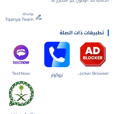
الحماية ضد الوصول غير المصرح به.
بواسطة
Tqanya Team
تطبيقات ذات الصلة
TextNow
Free Adblocker Browser
تروكولر