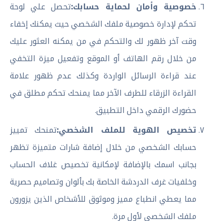
خصوصية وأمان لحماية حسابك:
تحصل علي لوحة
تحكم لإدارة خصوصية ملفك الشخصي حيث يمكنك إخفاء
وقت آخر ظهور لك والتحكم في من يمكنه العثور عليك
من خلال رقم الهاتف أو الموقع وتفعيل ميزة التخفي
عند قراءة الرسائل الواردة وكذلك عدم ظهور علامة
القراءة الزرقاء للطرف الآخر مما يمنحك تحكم مطلق في
حضورك الرقمي داخل التطبيق.
تخصيص الهوية للملف الشخصي:
تمنحك تمييز
حسابك الشخصي من خلال إضافة شارات متميزة تظهر
بجانب اسمك بالإضافة لإمكانية تخصيص غلاف الحساب
وخلفيات غرف الدردشة الخاصة بك بألوان وتصاميم حصرية
مما يعطي انطباع مميز وموثوق للأشخاص الذين يزورون
ملفك الشخصي لأول مرة.