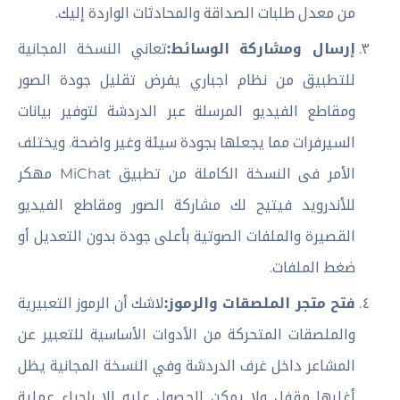
من معدل طلبات الصداقة والمحادثات الواردة إليك.
إرسال ومشاركة الوسائط:
تعاني النسخة المجانية
للتطبيق من نظام اجباري يفرض تقليل جودة الصور
ومقاطع الفيديو المرسلة عبر الدردشة لتوفير بيانات
السيرفرات مما يجعلها بجودة سيئة وغير واضحة. ويختلف
الأمر فى النسخة الكاملة من تطبيق MiChat مهكر
للأندرويد فيتيح لك مشاركة الصور ومقاطع الفيديو
القصيرة والملفات الصوتية بأعلى جودة بدون التعديل أو
ضغط الملفات.
فتح متجر الملصقات والرموز:
لاشك أن الرموز التعبيرية
والملصقات المتحركة من الأدوات الأساسية للتعبير عن
المشاعر داخل غرف الدردشة وفي النسخة المجانية يظل
أغلبها مقفل ولا يمكن الحصول عليه إلا بإجراء عملية