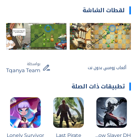
لقطات الشاشة
بواسطة
ألعاب زومبي بدون نت
Tqanya Team
تطبيقات ذات الصلة
Lonely Survivor
Last Pirate
Shadow Slayer DH