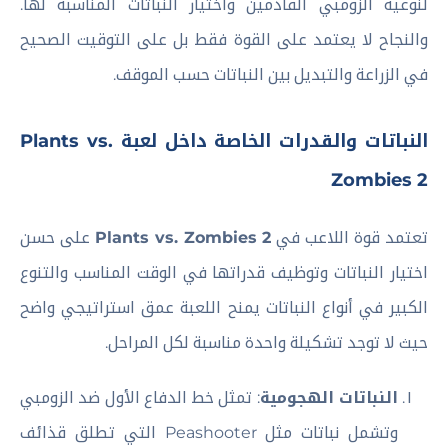
لنوعية الزومبي القادمين واختيار النباتات المناسبة لها.
والنجاح لا يعتمد على القوة فقط بل على التوقيت الصحيح
في الزراعة والتبديل بين النباتات حسب الموقف.
النباتات والقدرات الخاصة داخل لعبة Plants vs.
Zombies 2
تعتمد قوة اللاعب في
Plants vs. Zombies 2
على حسن
اختيار النباتات وتوظيف قدراتها في الوقت المناسب والتنوع
الكبير في أنواع النباتات يمنح اللعبة عمق استراتيجي واضح
حيث لا توجد تشكيلة واحدة مناسبة لكل المراحل.
النباتات الهجومية
: تمثل خط الدفاع الأول ضد الزومبي
وتشمل نباتات مثل Peashooter التي تطلق قذائف