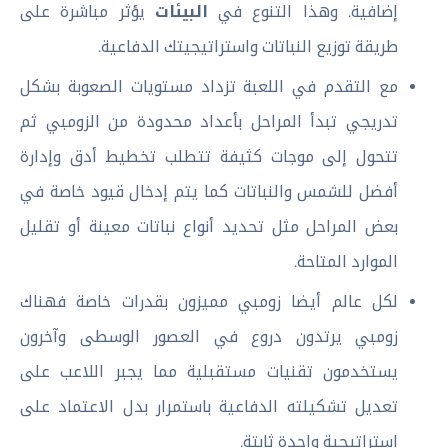
إضافية. وهذا التنوع في
البيئات
يؤثر مباشرة على
طريقة توزيع النباتات واستراتيجيتك الدفاعية.
مع التقدم في اللعبة تزداد مستويات الصعوبة بشكل
تدريجي تبدأ المراحل بأعداد محدودة من الزومبي ثم
تتحول إلى موجات كثيفة تتطلب تخطيط أدق وإدارة
أفضل للشمس والنباتات كما يتم إدخال قيود خاصة في
بعض المراحل مثل تحديد أنواع نباتات معينة أو تقليل
الموارد المتاحة.
لكل عالم أيضا زومبي مميزون بقدرات خاصة فهناك
زومبي يرتدون دروع في العصور الوسطى وآخرون
يستخدمون تقنيات مستقبلية مما يجبر اللاعب على
تعديل تشكيلته الدفاعية باستمرار بدل الاعتماد على
استراتيجية واحدة ثابتة.