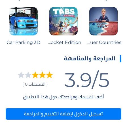
Car Parking 3D
TABS Pocket Edition
Conquer Countries
المراجعة والمناقشة
3.9/5
( التعليقات 0 )
أضف تقييمك ومراجعتك حول هذا التطبيق
تسجيل الدخول لإضافة التقييم والمراجعة