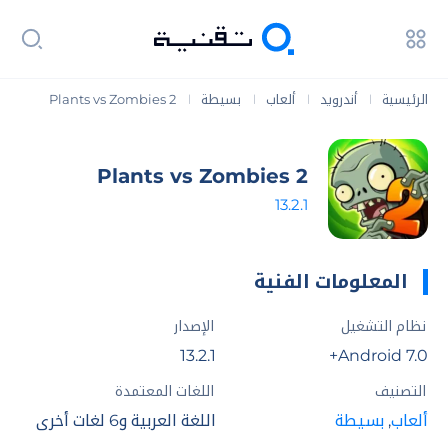
الرئيسية
أندرويد
ألعاب
بسيطة
Plants vs Zombies 2
|
|
|
|
Plants vs Zombies 2
13.2.1
المعلومات الفنية
نظام التشغيل
الإصدار
13.2.1
Android 7.0+
التصنيف
اللغات المعتمدة
ألعاب
,
بسيطة
اللغة العربية و6 لغات أخري