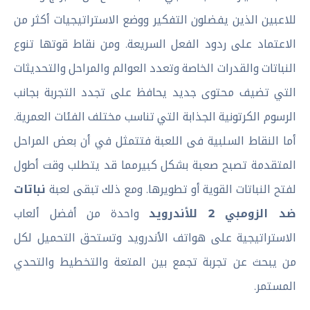
للاعبين الذين يفضلون التفكير ووضع الاستراتيجيات أكثر من
الاعتماد على ردود الفعل السريعة. ومن نقاط قوتها تنوع
النباتات والقدرات الخاصة وتعدد العوالم والمراحل والتحديثات
التي تضيف محتوى جديد يحافظ على تجدد التجربة بجانب
الرسوم الكرتونية الجذابة التي تناسب مختلف الفئات العمرية.
أما النقاط السلبية فى اللعبة فتتمثل في أن بعض المراحل
المتقدمة تصبح صعبة بشكل كبيرمما قد يتطلب وقت أطول
لفتح النباتات القوية أو تطويرها. ومع ذلك تبقى لعبة
نباتات
ضد الزومبي 2 للأندرويد
واحدة من أفضل ألعاب
الاستراتيجية على هواتف الأندرويد وتستحق التحميل لكل
من يبحث عن تجربة تجمع بين المتعة والتخطيط والتحدي
المستمر.