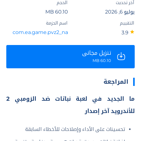
آخر تحديث
الحجم
يوليو 6, 2026
60.10 MB
التقييم
اسم الحزمة
com.ea.game.pvz2_na
3.9
تنزيل مجاني
60.10 MB
المراجعة
ما الجديد في لعبة نباتات ضد الزومبي 2
للأندرويد آخر إصدار
تحسينات على الأداء وإصلاحات للأخطاء السابقة