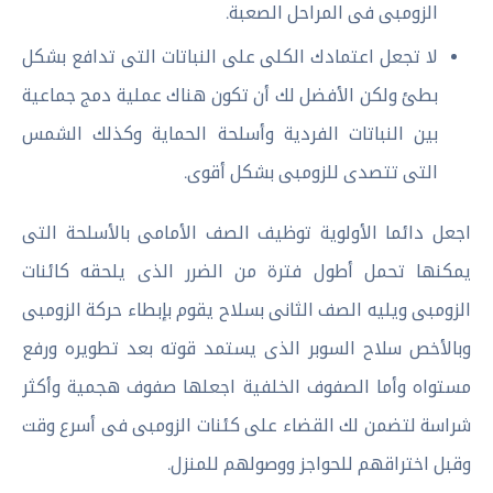
الزومبى فى المراحل الصعبة.
لا تجعل اعتمادك الكلى على النباتات التى تدافع بشكل
بطئ ولكن الأفضل لك أن تكون هناك عملية دمج جماعية
بين النباتات الفردية وأسلحة الحماية وكذلك الشمس
التى تتصدى للزومبى بشكل أقوى.
اجعل دائما الأولوية توظيف الصف الأمامى بالأسلحة التى
يمكنها تحمل أطول فترة من الضرر الذى يلحقه كائنات
الزومبى ويليه الصف الثانى بسلاح يقوم بإبطاء حركة الزومبى
وبالأخص سلاح السوبر الذى يستمد قوته بعد تطويره ورفع
مستواه وأما الصفوف الخلفية اجعلها صفوف هجمية وأكثر
شراسة لتضمن لك القضاء على كئنات الزومبى فى أسرع وقت
وقبل اختراقهم للحواجز ووصولهم للمنزل.