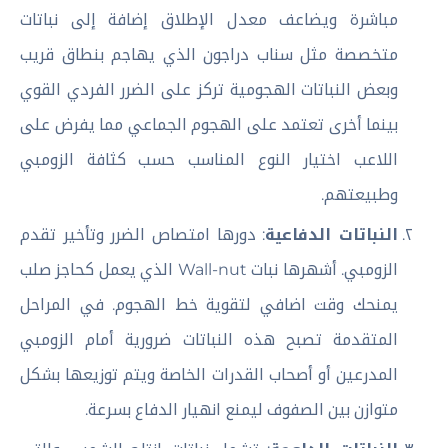
مباشرة ويضاعف معدل الإطلاق إضافة إلى نباتات
متخصصة مثل سناب دراجون الذي يهاجم بنطاق قريب
وبعض النباتات الهجومية تركز على الضرر الفردي القوي
بينما أخرى تعتمد على الهجوم الجماعي مما يفرض على
اللاعب اختيار النوع المناسب حسب كثافة الزومبي
وطبيعتهم.
النباتات الدفاعية
: دورها امتصاص الضرر وتأخير تقدم
الزومبي. أشهرها نبات Wall-nut الذي يعمل كحاجز صلب
يمنحك وقت اضافي لتقوية خط الهجوم. في المراحل
المتقدمة تصبح هذه النباتات ضرورية أمام الزومبي
المدرعين أو أصحاب القدرات الخاصة ويتم توزيعها بشكل
متوازن بين الصفوف ليمنع انهيار الدفاع بسرعة.