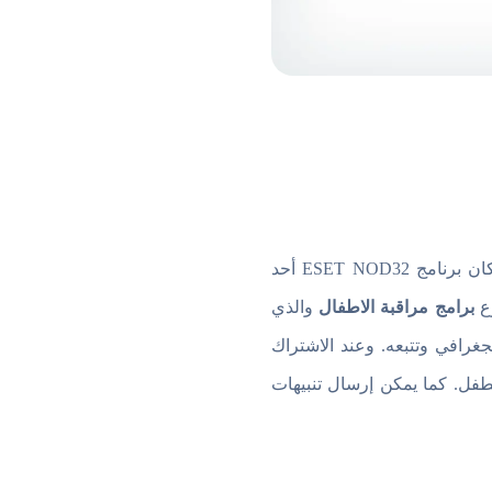
شركة أمن تكنولوجيا المعلومات التي تأسست في عام 1992 م، وكان برنامج ESET NOD32 أحد
وع
برامج مراقبة الاطفال
والذي
لجغرافي وتتبعه. وعند الاشتراك
لأمان للطفل. كما يمكن إرسال تنبيهات