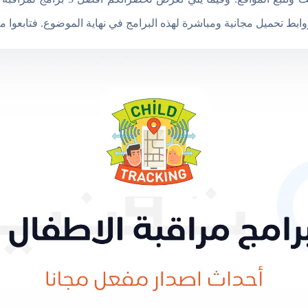
ط تحميل مجانية ومباشرة لهذه البرامج في نهاية الموضوع. فتابعوا معنا