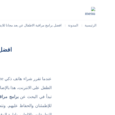
الرئيسية
المدونة
افضل برامج مراقبة الاطفال عن بعد مجانا للايف
|
|
افضل 
الطفل على الانترنت، هذا بالإض
تبدأ في البحث عن
برامج مراق
للإطمئنان والحفاظ عليهم. وت