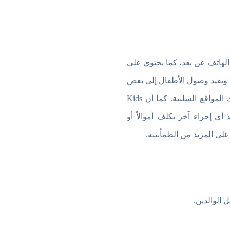
الهاتف عن بعد، كما يحتوي على
ة ويقيد وصول الأطفال إلى بعض
التطبيقات والمواقع. كما يقوم التطبيق بمنع الأطفال من الوصول إلى الفيديوهات الغير إيجابية وكذلك المواقع السلبية. كما أن Kids
 أي إجراء آخر يكلف أموالاً أو
على المزيد من الطمأنينة.
الوالدين.