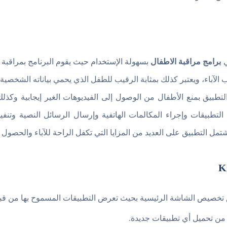
برامج مراقبة الاطفال
بسهولة الإستخدام حيث يقوم البرنامج بمراقبة 
 الآباء، ويعتبر كذلك بمثابة الرقيب للطفل الذي يحمي بياناته الشخصي
ء التطبيقات وإجراء المكالمات الهاتفية وإرسال الرسائل النصية وتنفيذ
شتمل التطبيق على العديد من المزايا التي تكفل الراحة للآباء والحصول 
 تخصيص الشاشة الرئيسية بحيث تعرض التطبيقات المسموح بها من قبل 
 من تحميل أي تطبيقات جديدة.