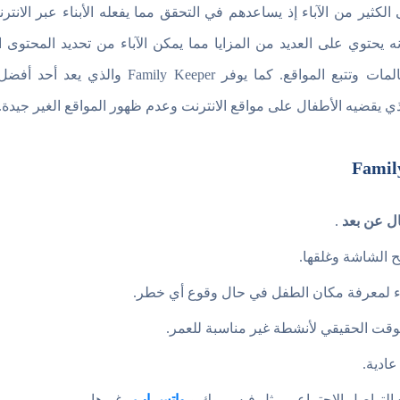
Fa هو مسعى الكثير من الآباء إذ يساعدهم في التحقق مما يفعله الأبناء عبر ا
يحتوي على العديد من المزايا مما يمكن الآباء من تحديد المحتوى ا
ع. كما يوفر Family Keeper والذي يعد أحد أفضل
الذي يقضيه الأطفال على مواقع الانترنت وعدم ظهور المواقع الغير جيدة.
ال عن بعد
.
 الشاشة وغلقها.
باء لمعرفة مكان الطفل في حال وقوع أي خطر.
لوقت الحقيقي لأنشطة غير مناسبة للعمر.
عادية.
ع التواصل الاجتماعي مثل فيس بوك و
واتس اب
وغيرها.