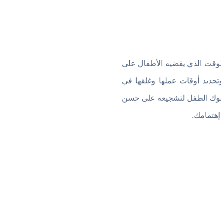
لوقت الذي يقضيه الأطفال على
وتحديد أوقات عملها وغلقها في
 سلوك الطفل لتشجيعه على حسن
 إهتمامك.