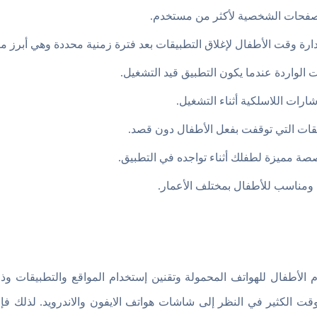
الصفحات الشخصية ﻷكثر من مستخدم.
ارة وقت اﻷطفال لإغلاق التطبيقات بعد فترة زمنية محددة وهي أبرز مز
الواردة عندما يكون التطبيق قيد التشغيل.
ارات اللاسلكية أثناء التشغيل.
بيقات التي توقفت بفعل اﻷطفال دون قصد.
صة مميزة لطفلك أثناء تواجده في التطبيق.
ومناسب للأطفال بمختلف الأعمار.
 الأطفال للهواتف المحمولة وتقنين إستخدام المواقع والتطبيقات وذ
وقت الكثير في النظر إلى شاشات هواتف الايفون والاندرويد. لذلك ف