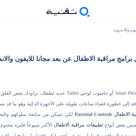
ون والاندرويد
برامج مراقبة الاطفال عن بعد مجانا للايفون والاند
عندما تقرر شراء هاتف ذكي Smart Phone أو حاسوب لوحي Tablet ج
افة إلى خطورة قضاء ساعات طويلة على الأجهزة الذكية وهو ما قد يسب
بة الاطفال
Parental Controls
لكي تتمكن من متابعة سلوكهم والتح
تضمن بعض أنواع
تطبيقات مراقبة الاطفال
الأكثر شيوعاً فلترة محت
التطبيقات والالعاب وإدارة الوقت وتتبع ال