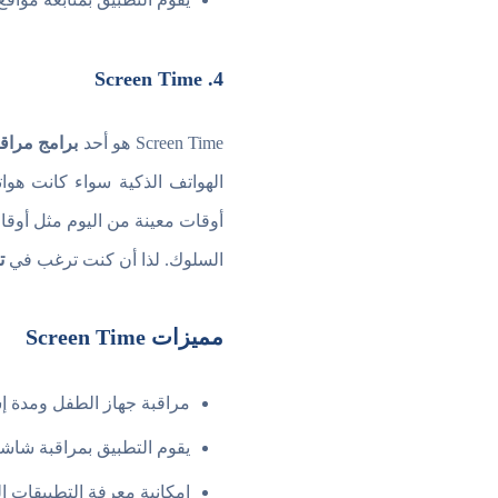
4. Screen Time
Screen Time هو أحد
برامج مراقب
الهواتف الذكية سواء كانت هوات
أوقات معينة من اليوم مثل أوق
السلوك. لذا أن كنت ترغب في
ت
مميزات Screen Time
مراقبة جهاز الطفل ومدة إس
يقوم التطبيق بمراقبة شاشة
إمكانية معرفة التطبيقات ا