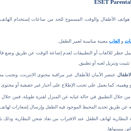
ي هواتف الأطفال والوقت المسموح للحد من ساعات إستخدام الهاتف 
ات
و
العاب
معينة مناسبة لعمر الطفل.
مل حظر للالعاب أو التطبيقات لعدم إضاعة الوقت عن طريق وضع قاع
ثبيت وتنزيل لعبه أو تطبيق.
لاطفال
عنصر الأمان للأطفال عبر مراقبة محتوى الانترنت، وتجنب مشا
همية، كما يعمل على تجنب الإطلاع على أخبار غير حقيقية أو محتوى 
 خلال التطبيق في حالة غيابه عن المنزل لفترة طويلة. فمن خلال 
 عن طريق تحديد المحيط الموجود فيه الطفل وإرسال إشعارات لهاتف ا
 البطارية لهاتف الطفل عند الاقتراب من نفاذ شحن البطارية وذلك با
اض مستواها.