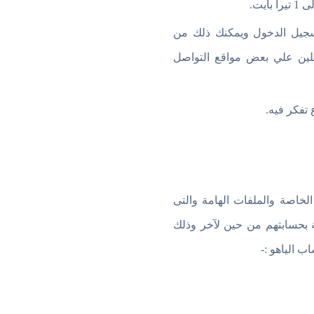
يت.
تسجيل الدخول ويمكنك ذلك من
لين علي بعض مواقع التواصل
تفكر فيه.
خاصة والملفات الهامة والتى
صة بحسابتهم من حين لآخر وذلك
ب الياهو :-