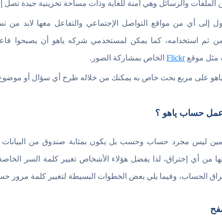
الملفات والرسائل وهي آمنة للغاية وذات مساحة تخزينية جيدة تصل إلى 1 تيرا با
خول إلى أي من مواقع التواصل الإجتماعي والتفاعل معها لابد من 
 ثم استخدامه، كما يمكن لمستخدمي شركه ياهو أن يصبحوا فاع
ه مثل موقع
Flickr
الخاص بمشاركة الصور.
ياهو على مربع بحث خاص به يمكنك من خلاله طرح أي سؤال أو موضوع 
 عمل حساب ياهو ؟
دمين ليس مجرد حساب وحسب بل يكون بمثابة صندوق من البيانات ال
ايتها من أي إختراق، لذا يفضل هؤلاء الأشخاص تغيير كلمة السر الخا
إختراق الحساب، وفيما يلي بعض الخطوات البسيطة لتغيير كلمة مرور حسا
صفح