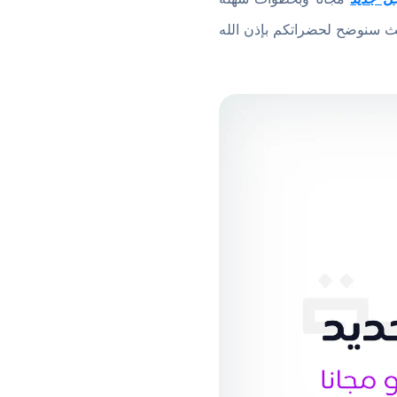
ة القادمة حيث سنوضح لحضراتكم بإذن الله