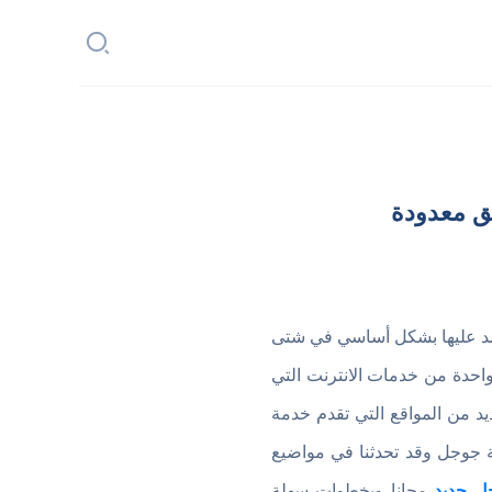
ق معدودة
تمد عليها بشكل أساسي في شتى
 واحدة من خدمات الانترنت التي
د من المواقع التي تقدم خدمة
رزها هو موقع هوتميل Hotmail وموقع جيميل Gmail التابع لشركة جوجل وقد تحدثنا في مواضيع
ل جديد
مجانا وبخطوات سهلة