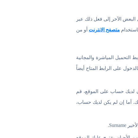
ل البعض الآخر إلى فعل ذلك عبر
باستخدام
متصفح الانترنت
أو من
لايفون من خلال روابط التحميل المياشرة والمجانية
لدخول على الرابط المتاح أيضاً
ن لديك حساب على الموقع، قم
خاصين بحسابك. أما إن لم يكن لديك حساب،
 الجديد. في كثير من الأحيان يقترح عليك الموقع