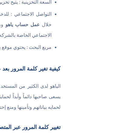
السعة التخزينية : يتيح تخزين 
التواصل الاجتماعي : للد
خلال
عمل حساب ياهو
ومن
الاجتماعي الخاصة بالشرك
مربع البحث : يحتوي موقع 
كيفية تغير كلمة المرور بعد
الياهو لدى الكثير من المستخ
يسعى صاحبها دائماً وأبداً لحم
لحمايه بياناتهم وتأمينها ومنع 
تغيير كلمة المرور عبر المت