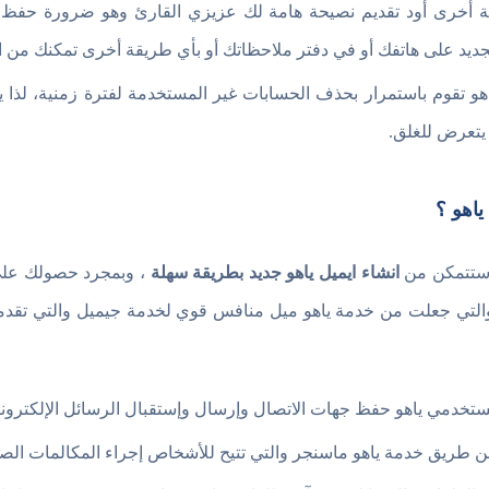
ية أخرى أود تقديم نصيحة هامة لك عزيزي القارئ وهو ضرورة حفظ عن
ديد على هاتفك أو في دفتر ملاحظاتك أو بأي طريقة أخرى تمكنك من ال
اهو تقوم باستمرار بحذف الحسابات غير المستخدمة لفترة زمنية، لذا 
يتعرض للغلق.
اهو ؟
ة ستتمكن من
انشاء ايميل ياهو جديد بطريقة سهلة
، وبمجرد حصولك على
والتي جعلت من خدمة ياهو ميل منافس قوي لخدمة جيميل والتي تقدم
ستخدمي ياهو حفظ جهات الاتصال وإرسال وإستقبال الرسائل الإلكترونية من خلا
عن طريق خدمة ياهو ماسنجر والتي تتيح للأشخاص إجراء المكالمات الصوت