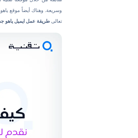
تعالى
طريقة عمل ايميل ياهو جد