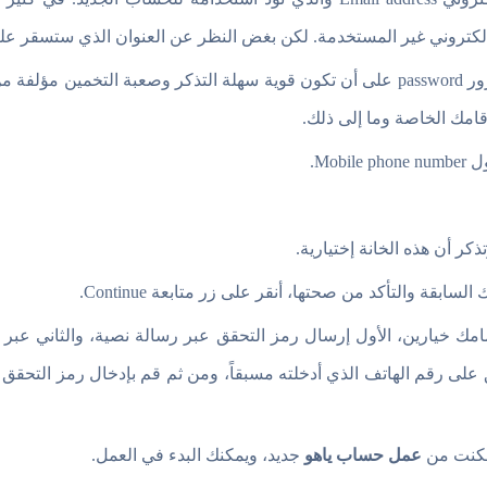
تروني غير المستخدمة. لكن بغض النظر عن العنوان الذي ستسقر عليه فلابد أن 
بعد ذلك قم بتعيين كلمه مرور password على أن تكون قوية سهلة التذكر وصعبة ا
امك الخاصة وما إلى ذلك.
Mob.
لسابقة والتأكد من صحتها، أنقر على زر متابعة Continue.
مك خيارين، الأول إرسال رمز التحقق عبر رسالة نصية، والثاني عبر ا
مكنت من
عمل حساب ياهو
جديد، ويمكنك البدء في العمل.