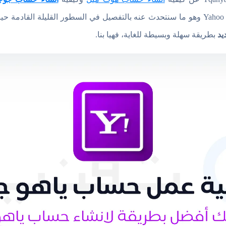
وسريعة. وهناك أيضاً موقع ياهو Yahoo وهو ما سنتحدث عنه بالتفصيل في السطور القليل
يد
بطريقة سهلة وبسيطة للغاية، فهيا بنا.