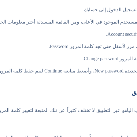
تسجيل الدخول إلى حسابك.
دم الموجود في الأعلى، ومن القائمة المنسدلة أختر معلومات الحساب unt info
لأسفل حتى تجد كلمة المرور Password.
Change passw.
كلمة المرور الجديدة.
يق
ياهو عبر التطبيق لا تختلف كثيراً عن تلك المتبعة لتغيير كلمة الم