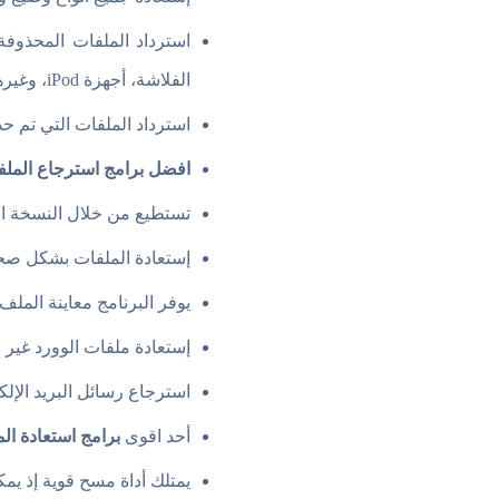
استرداد الملفات المحذوفة
الفلاشة، أجهزة iPod، وغيرها).
استرداد الملفات التي تم ح
افضل برامج استرجاع الملف
تستطيع من خلال النسخة المجانية 
إستعادة الملفات بشكل صحي
يوفر البرنامج معاينة المل
إستعادة ملفات الوورد غير 
استرجاع رسائل البريد الإلك
أحد اقوى
برامج استعادة ال
يمتلك أداة مسح قوية إذ يم