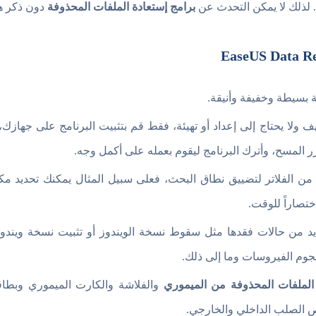
. لذلك لا يمكن التحدث عن
برامج إستعادة الملفات المحذوفة
دون ذكر هذا
ة بسيطة وخفيفة وأنيقة.
 ولا يحتاج إلى إعداد أو تهيئة، فقط قم بتثبيت البرنامج على جهازك،
 المسح، وأترك البرنامج ليقوم بعمله على أكمل وجه.
من الفلاتر لتضييق نطاق البحث، فعلى سبيل المثال يمكنك تحديد م
تصاراً للوقت.
د من حالات فقدها مثل سقوط نسخة الويندوز أو تثبيت نسخة ويندوز ج
هجوم الفيروسات وما إلى ذلك.
 الملفات المحذوفة من الميموري
والفلاشة والكارت الميموري وبطاق
ص الصلب الداخلي والخارجي.