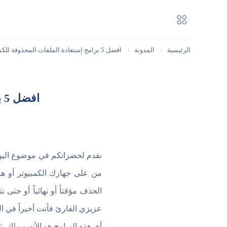
الرئيسية
المدونة
افضل 5 برامج إستعادة الملفات المحذوفة للكمبيوتر والموبايل مجانا
|
|
افضل 5 برامج إستعادة الملفات المحذوفة للكمبيوتر والموبايل مجانا
نقدم لحضراتكم في موضوع ال
من على جهازك الكمبيوتر أو ها
الحذف مؤقتاً أو نهائياً أو حت
عزيزي القارئ فأنت أخيراً في 
أي هذه البرامج هو الأنسب لك، 