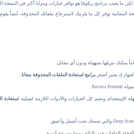
. لكن ما يعيب برنامج ريكوفا هو توافر خيارات ومزايا أكثر في النسخة 
ة المجانية توفر كل ما يلزمك لاسترجاع ملفاتك المحذوفة، أيضاً يقوم ا
ماً يمكنك تنزيلها بسهولة ودون أي مقابل.
هاز إذ يعتبر أصغر
برامج استعادة الملفات المحذوفة مجانا
.
Recuva .
ستعادة ال
أحجام الملفات حتى التالف منها بسرعة كبيرة.