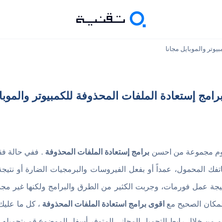
يوم مجموعة من احسن
برامج إستعادة الملفات المحذوفة
. ففي حالة فقد
تفك المحمول، عمداً أو بفعل الفيروسات والبرمجيات الضارة أو نتيجة
ى نتيجة عمل فورمات، وجربت الكثير من الطرق والبرامج ولكنها غير مجد
المكان الصحيح مع
اقوى برامج استعادة الملفات المحذوفة
، كل ما عليك ه
ثم من خلال رابط التحميل المجاني المتوفر أسفل الموضوع قم بتحميله ع