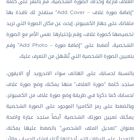
الغلاف فارغة وكذلك الصورة الشخصية، قم بالنقر على كلمة
“إضافة صورة غلاف – Add Cover” ستفتح لك نافذة بها
ملفاتك على جهاز الكمبيوتر، إبحث عن مكان الصورة التي تريد
تخصيصها كصورة غلاف، وقم بإختيارها. نفس الأمر مع الصورة
الشخصية، أضغط على “إضافة صورة – Add Photo” وقم
بتعيين الصورة الشخصية التي تُسّهل من التعرف عليك.
بالنسبة لحسابك على الهاتف سواء الاندرويد أو الايفون،
ستجد كلمة “صورة الغلاف” منها يمكنك وضع صورة غلاف
لحسابك كما ذكرنا في طريقة وضع صورة غلاف من الكمبيوتر،
وبالضغط على رمز الكاميرا الموجود على الصورة الشخصية
يمكنك تعيين صورتك الشخصية. أيضاً ستجد عبارة واضحة
بعنوان “تعديل الملف الشخصي” بالضغط عليها يمكنك
التعديل على البيانات التي أدخلتها أثناء إنشاء الحساب. والآن