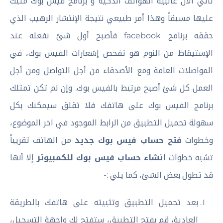
تأتي الآن غالبية الهواتف الذكية و برنامج فيس بوك مثبت
عليها مسبقاً وهذا أمر طبيعي نتيجة الإنتشار الرهيب الذي
حققه برنامج facebook فأصبح أول شئ نفعله عند
الإستيقاظ من النوم هو تفحص إشعارات الفيس بوك، في
المواصلات العامة ومع الأصدقاء من أجل التواصل ومن أجل
العمل كل شئ أصبح مرتبط بالفيس بوك. وإن لم تكن تمتلك
برنامج الفيس بوك على هاتفك فلا تقلق سيمكنك بكل
سهولة تحميل التطبيق من الرابط الموجود في اخر الموضوع،
وخطوات
فتح حساب فيس بوك جديد
من الهاتف تقريباً
تشبه خطوات
انشاء حساب فيس بوك للكمبيوتر
إلا أنها
قد تطول بعض الشئ، كما يلي :-
بعد تحميل التطبيق وتثبيته على هاتفك بالطريقة
العادية، قم بفتح التطبيق، ستفتح لك واجهة التسجيل،