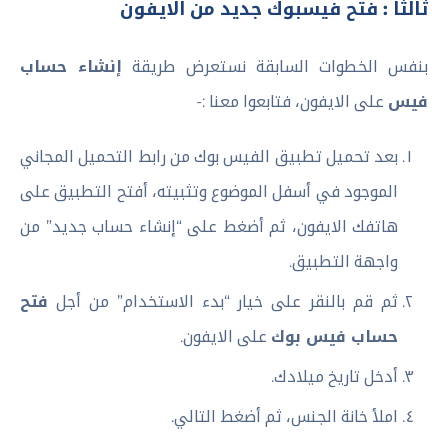
ثالثاً : فتح فيسبوك جديد من الايفون
بنفس الخطوات السابقة نستعرض طريقة
إنشاء حساب
فيس
على الايفون، فتابعوا معنا :-
بعد تحميل تطبيق الفيس بوك من رابط التحميل المجاني
الموجود في أسفل الموضوع وتثبيته، أفتح التطبيق على
هاتفك الايفون، ثم أضغط على “إنشاء حساب جديد” من
واجهة التطبيق.
ثم قم بالنقر على خيار “بدء الاستخدام” من أجل
فتح
حساب فيس بوك
على الايفون.
أدخل تاريخ ميلادك.
املأ خانة الجنس، ثم أضغط التالي.