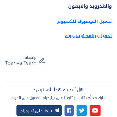
والاندرويد والايفون
تحميل الفيسبوك للكمبيوتر
تحميل برنامج فيس بوك
بواسطة
Tqanya Team
هل أعجبك هذا المحتوى؟
شارك مع أصدقائك أو تابعنا على تيليجرام للحصول على المزيد.
تابعنا علي تيليجرام