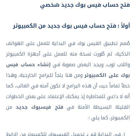
فتح حساب فيس بوك جديد شخصي
أولاً : فتح حساب فيس بوك جديد من الكمبيوتر
صُمم تطبيق الفيس بوك في البداية للعمل على الهواتف
الذكية، ثم طّورت نسخة منه للعمل على أجهزة الكمبيوتر
واللاب توب، ويجد البعض صعوبة في
إنشاء حساب فيس
بوك على الكمبيوتر
ومن هنا يلجأ للبرامج الخارجية، وهذا
خطأ تماماً حيت أن هذه البرامج لا تكون آمنه في الغالب، كما
أنه لا داعي للمخاطرة إذ يمكنك الإعتماد على بعض الخطوات
القليلة البسيطة الآمنة في
فتح فيسبوك جديد
من
الكمبيوتر، كما يلي :-
في البداية قم بـ تحميل الفيسبوك للكمبيوتر من الرابط