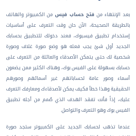
بعد الإنتهاء من
فتح حساب فيس
من الكمبيوتر والهاتف
بالطريقة الصحيحة، الآن حان وقت التعرف على أساسيات
إستخدام تطبيق فيسبوك، فعند دخولك للتطبيق بحسابك
الجديد أول شئ يجب فعله هو وضع صورة غلاف وصورة
شخصية لك حتى يتمكن الأصدقاء والعائلة من التعرف على
حسابك بسهولة على الفيس بوك، وهناك الكثير ممن يضعون
أسماء وصور عامة لحساباتهم غير أسمائهم وصورهم
الحقيقية وهذا خطأ فكيف يمكن لأصدقاءك ومعارفك التعرف
عليك، إذاً فأنت تفقد الهدف الذي صُمم من أجله تطبيق
الفيس بوك وهو التعرف والتواصل.
عندما تذهب لحسابك الجديد على الكمبيوتر ستجد صورة