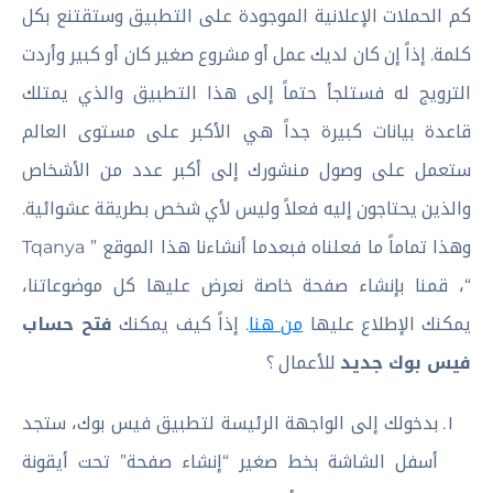
كم الحملات الإعلانية الموجودة على التطبيق وستقتنع بكل
كلمة. إذاً إن كان لديك عمل أو مشروع صغير كان أو كبير وأردت
الترويج له فستلجأ حتماً إلى هذا التطبيق والذي يمتلك
قاعدة بيانات كبيرة جداً هي الأكبر على مستوى العالم
ستعمل على وصول منشورك إلى أكبر عدد من الأشخاص
والذين يحتاجون إليه فعلاً وليس لأي شخص بطريقة عشوائية.
وهذا تماماً ما فعلناه فبعدما أنشاءنا هذا الموقع ” Tqanya
“، قمنا بإنشاء صفحة خاصة نعرض عليها كل موضوعاتنا،
يمكنك الإطلاع عليها
من هنا
. إذاً كيف يمكنك
فتح حساب
فيس بوك جديد
للأعمال ؟
بدخولك إلى الواجهة الرئيسة لتطبيق فيس بوك، ستجد
أسفل الشاشة بخط صغير “إنشاء صفحة” تحت أيقونة