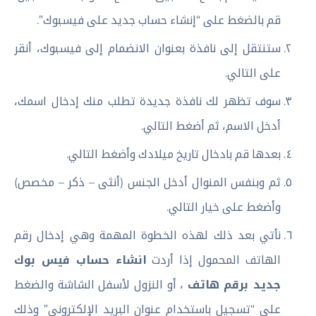
قم بالضغط على “إنشاء حساب جديد على فيسبوك”.
ستنتقل إلى نافذة بعنوان الانضمام إلى فيسبوك، أنقر
على التالي.
سوف تظهر لك نافذة جديدة تطلب منك إدخال اسمك،
أدخل الاسم، ثم أضغط التالي.
بعدها قم بادخال تاريخ ميلادك وأضغط التالي.
ثم وبنفس المنوال أدخل الجنس (أنثى – ذكر – مخصص)
وأضغط على خيار التالي.
نأتي بعد ذلك لهذه الخطوة المهمة وهي إدخال رقم
الهاتف المحمول إذا أردت
انشاء حساب فيس بوك
جديد برقم هاتف
، أو النزول لأسفل الشاشة والضغط
على “تسجيل باستخدام عنوان البريد الإلكتروني” وذلك