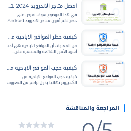
افضل متاجر الاندرويد 2024 لتحميل التطبيقات والالعاب مجانا
في هذا الموضوع سوف نعرض على
حضراتكم أقوى متاجر الاندرويد Android
Stores...
كيفية حظر المواقع الاباحية من الهاتف نهائيا بدون برامج
من المعروف أن المواقع الاباحية هي أحد
أسوء الأمور الشائعة والمنتشرة على...
كيفية حجب المواقع الاباحية من الكمبيوتر نهائيا بدون برامج
كيفية حجب المواقع الاباحية من
الكمبيوتر نهائيا بدون برامج من المعروف
أن...
المراجعة والمناقشة
0/5