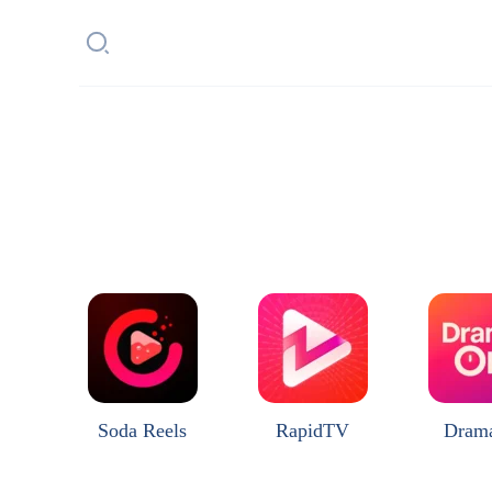
Soda Reels
RapidTV
Dram