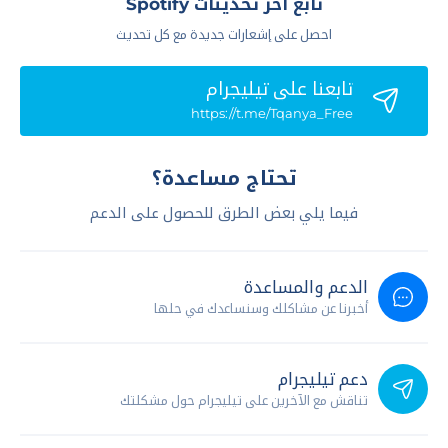
تابع آخر تحديثات Spotify
احصل على إشعارات جديدة مع كل تحديث
تابعنا علي تيليجرام
https://t.me/Tqanya_Free
تحتاج مساعدة؟
فيما يلي بعض الطرق للحصول على الدعم
الدعم والمساعدة
أخبرنا عن مشاكلك وسنساعدك في حلها
دعم تيليجرام
تناقش مع الآخرين على تيليجرام حول مشكلتك