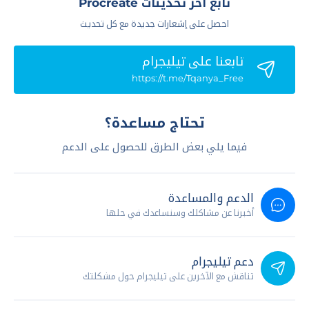
تابع آخر تحديثات Procreate
احصل على إشعارات جديدة مع كل تحديث
تابعنا علي تيليجرام
https://t.me/Tqanya_Free
تحتاج مساعدة؟
فيما يلي بعض الطرق للحصول على الدعم
الدعم والمساعدة
أخبرنا عن مشاكلك وسنساعدك في حلها
دعم تيليجرام
تناقش مع الآخرين على تيليجرام حول مشكلتك