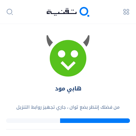
هابي مود
من فضلك إنتظر بضع ثوان ، جاري تجهيز روابط التنزيل