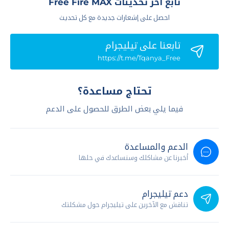
تابع آخر تحديثات Free Fire MAX
احصل على إشعارات جديدة مع كل تحديث
تابعنا علي تيليجرام
https://t.me/Tqanya_Free
تحتاج مساعدة؟
فيما يلي بعض الطرق للحصول على الدعم
الدعم والمساعدة
أخبرنا عن مشاكلك وسنساعدك في حلها
دعم تيليجرام
تناقش مع الآخرين على تيليجرام حول مشكلتك