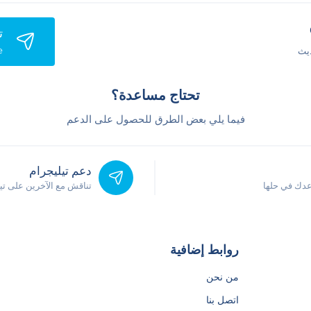
ت
e
يث
تحتاج مساعدة؟
فيما يلي بعض الطرق للحصول على الدعم
دعم تيليجرام
دك في حلها
تناقش مع الآخرين على ت
روابط إضافية
من نحن
اتصل بنا