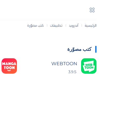
الرئيسية
أندرويد
تطبيقات
كتب مصوّرة
|
|
|
كتب مصوّرة
WEBTOON
3.9.5