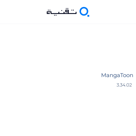
MangaToon
3.34.02