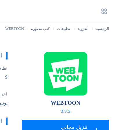
الرئيسية
أندرويد
تطبيقات
كتب مصوّرة
WEBTOON
|
|
|
|
ا
نظام
9
آخر 
WEBTOON
يونيو 21, 26
3.9.5
ا
تنزيل مجاني