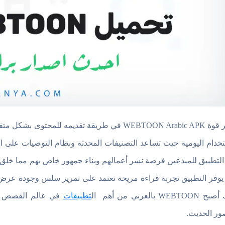
تظهر قوة WEBTOON Arabic APK في طريقة تقديمه
تخدام اليومية حيث تساعد التصنيفات المحدثة ونظام التوصيات على 
 التطبيق للمبدعين فرصة نشر أعمالهم وبناء جمهور خاص بهم مما خلق م
يوفر التطبيق تجربة قراءة مريحة تعتمد على تمرير سلس وجودة عرض ع
WEBTO بالعربي من أهم ال
تطبيقات
في عالم القصص على
ور الحديث.