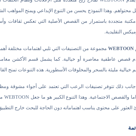
ل محتواهم. وهذا النموذج يحسن من التنوع الإبداعي ويمنح المواهب الشاب
ميكس التقليدية.
WEBTOON
مجموعة من التصنيفات التي تلبي اهتمامات مختلفة أهمها 
م قصص عاطفية معاصرة أو خيالية. كما يشمل قسم الأكشن مغامرات م
م خيالية مليئة بالسحر والمخلوقات الأسطورية. هذه التنوعات تمنح القا
جانب ذلك تتوفر تصنيفات الرعب التي تعتمد على أجواء مشوقة ومظل
الدرا
 العثور على محتوى يناسب اهتماماته دون الحاجة للبحث خارج التطبيق
تمة