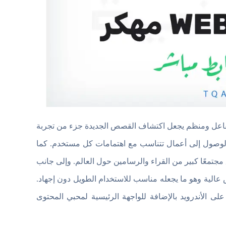
 للمحتوى بشكل متفاعل ومنظم يجعل اكتشاف القصص الجديدة جزء من تجربة
الوصول إلى أعمال تتناسب مع اهتمامات كل مستخدم. كما
جتمعًا كبير من القراء والرسامين حول العالم. وإلى جانب
الية وهو ما يجعله مناسب للاستخدام الطويل دون إجهاد.
 الأندرويد بالإضافة للواجهة الرئيسية لمحبي المحتوى