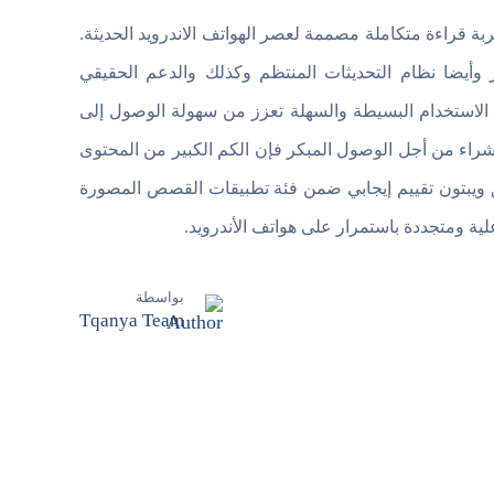
وى بل تجربة قراءة متكاملة مصممة لعصر الهواتف الاندرويد الحديثة.
وأيضا نظام التحديثات المنتظم وكذلك والدعم الحقيقي
ة الاستخدام البسيطة والسهلة تعزز من سهولة الوصول إلى
 شراء من أجل الوصول المبكر فإن الكم الكبير من المحتوى
يق ويبتون تقييم إيجابي ضمن فئة تطبيقات القصص المصورة
ية ومتجددة باستمرار على هواتف الأندرويد.
بواسطة
Tqanya Team