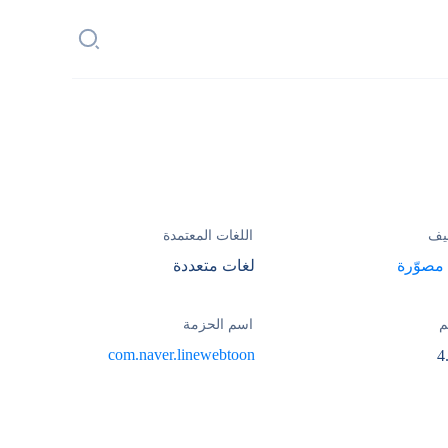
يف
اللغات المعتمدة
مصوّرة
لغات متعددة
م
اسم الحزمة
com.naver.linewebtoon