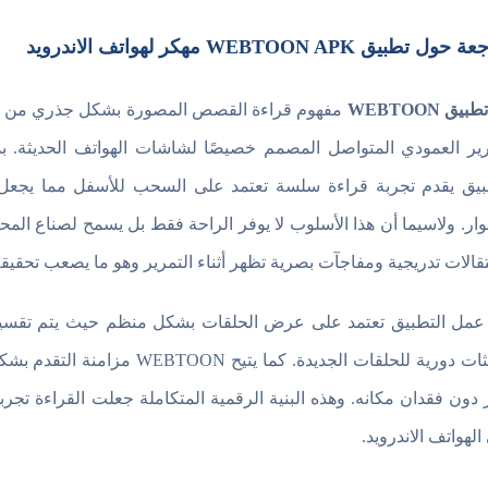
ل تطبيق WEBTOON APK مهكر لهواتف الاندرويد
تطبيق WEBTOON
مفهوم قراءة القصص المصورة بشكل جذري من خلال
رير العمودي المتواصل المصمم خصيصًا لشاشات الهواتف الحديثة. بدل
بيق يقدم تجربة قراءة سلسة تعتمد على السحب للأسفل مما يجعل متا
وار. ولاسيما أن هذا الأسلوب لا يوفر الراحة فقط بل يسمح لصناع الم
نتقالات تدريجية ومفاجآت بصرية تظهر أثناء التمرير وهو ما يصعب تحقي
 عمل التطبيق تعتمد على عرض الحلقات بشكل منظم حيث يتم تقسي
تحديثات دورية للحلقات الجديدة
 دون فقدان مكانه. وهذه البنية الرقمية المتكاملة جعلت القراءة تجر
لهواتف الاندرويد.