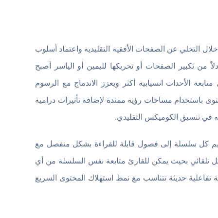
 التخلي عن الصفحات الأفقية التقليدية واعتماد أسلوب
اً من تكبير الصفحات أو تحريكها لليمين أو الياسر أصبح
بعة الأحداث انسيابية أكثر ويعزز الاندماج مع الرسوم
حتوى باستخدام مساحات رؤية ممتدة لإضافة تأثيرات درامية
قه في تنسيق الكوميكس التقليدي.
م كل سلسلة إلى فصول قابلة للقراءة بشكل منفصل مع
. كما يتيح WEBTOON مزامنة التقدم بشكل تلقائي بحيث يمكن للقارئ متابعة نفس السلسلة من أي
بة تفاعلية حديثة تتناسب مع نمط استهلاك المحتوى السريع