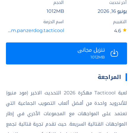
آخر تحديث
الحجم
يونيو 16, 2026
1012MB
التقييم
اسم الحزمة
com.panzerdog.tacticool
4.6
تنزيل مجاني
1012MB
المراجعة
لعبة Tacticool مهكرة 2026 التحديث الاخير (مود منيو)
للأندرويد واحدة من أفضل ألعاب التصويب الجماعية التي
تعتمد على المواجهات مع المجموعات الأخري في إطار
المواجهات القتالية السريعة. حيث تقدم تجربة قتالية تجمع