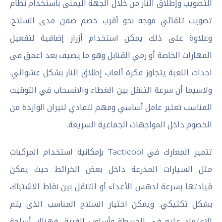
التصويب وإطلاق النار من خلال الجهة اليمنى باستخدام نظام
تصويب تلقائي موجه نحو أقرب خصم ضمن مدى السلاح.
وعلاوة على ذلك يمكن استخدام أزرار إضافية لتفعيل
المهارات الخاصة أو رمي القنابل وهو ما يضيف بعد اعمق فى
احداث اللعبة يتجاوز فكرة ألعاب إطلاق النار بشكل عشوائي.
ولاسيما أن سرعة التنقل بين الغطاء والانسحاب في التوقيت
المناسب تعتبر عامل أساسي ومهم لتفادي لنيران الواردة من
الخصوم داخل المواجهات الجماعية السريعة.
تتميز المعارك في Tacticool بإمكانية استخدام المركبات
مثل السيارات المدرعة داخل بعض الخرائط حيث يمكن
قيادتها بسرعة لدهس الأعداء أو التنقل بين نقاط الاشتباك
بشكل تكتيكي. ويمكن اختيار السلاح المناسب الذى يتم
الاعتماد عليه فى الخريطة وأسلوب الفريق فهناك أسلحة