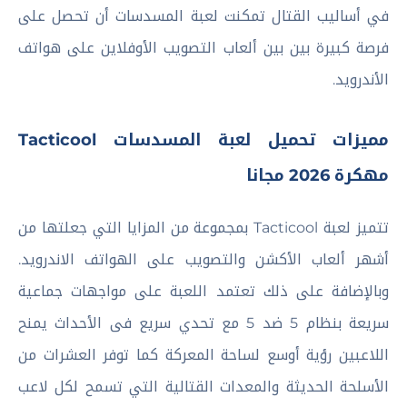
في أساليب القتال تمكنت لعبة المسدسات أن تحصل على
فرصة كبيرة بين بين ألعاب التصويب الأوفلاين على هواتف
الأندرويد.
مميزات تحميل لعبة المسدسات
Tacticool
مهكرة 2026 مجانا
تتميز لعبة Tacticool بمجموعة من المزايا التي جعلتها من
أشهر ألعاب الأكشن والتصويب على الهواتف الاندرويد.
وبالإضافة على ذلك تعتمد اللعبة على مواجهات جماعية
سريعة بنظام 5 ضد 5 مع تحدي سريع فى الأحداث يمنح
اللاعبين رؤية أوسع لساحة المعركة كما توفر العشرات من
الأسلحة الحديثة والمعدات القتالية التي تسمح لكل لاعب