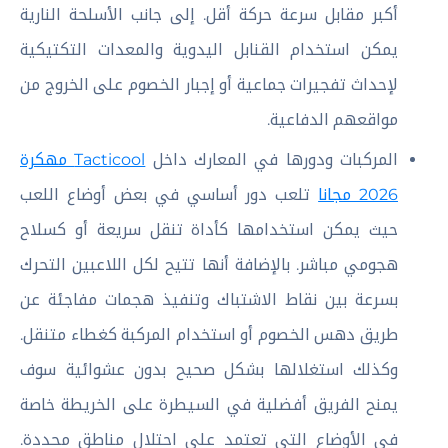
أكبر مقابل سرعة حركة أقل. إلى جانب الأسلحة النارية
يمكن استخدام القنابل اليدوية والمعدات التكتيكية
لإحداث تفجيرات جماعية أو إجبار الخصوم على الخروج من
مواقعهم الدفاعية.
المركبات ودورها في المعارك داخل
Tacticool مهكرة
2026 مجانا
تلعب دور أساسي في بعض أوضاع اللعب
حيث يمكن استخدامها كأداة تنقل سريعة أو كسلاح
هجومي مباشر. بالإضافة أنها تتيح لكل اللاعبين التحرك
بسرعة بين نقاط الاشتباك وتنفيذ هجمات مفاجئة عن
طريق دهس الخصوم أو استخدام المركبة كغطاء متنقل.
وكذلك استغلالها بشكل صحيح بدون عشوائية سوف
يمنح الفريق أفضلية في السيطرة على الخريطة خاصة
في الأوضاع التي تعتمد على احتلال مناطق محددة.