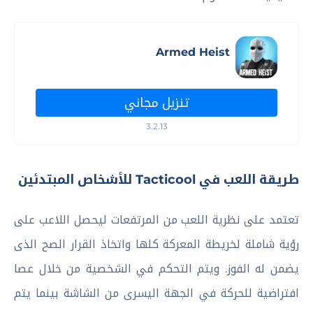
Armed Heist
تنزيل مجاني
3.2.13
طريقة اللعب في Tacticool للأشخاص المبتدئين
تعتمد على نظرية اللعب من المرتفعات ليحصل اللاعب على
رؤية شاملة لخريطة المعركة كلها واتخاذ القرار الصح الذى
يضمن له الفوز. ويتم التحكم في الشخصية من خلال عصا
افتراضية للحركة في الجهة اليسرى من الشاشة بينما يتم