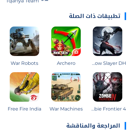
Tqanya Team
تطبيقات ذات الصلة
War Robots
Archero
Shadow Slayer DH
Free Fire India
War Machines
Zombie Frontier 4
المراجعة والمناقشة