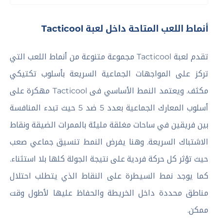
أنماط اللعب المتاحة داخل لعبة Tacticool
تقدم لعبة Tacticool مجموعة متنوعة من أنماط اللعب التي
تركز على المواجهات الجماعية السريعة بأسلوب تكتيكي
مكثف. ويعتمد النمط الأساسي فى Tacticool مهكرة على
أسلوب المعارك الجماعية بعدد 5 ضد 5 حيث تبدء المنافسة
بين فريقين في ساحات مغلقة مليئة بالممرات الضيقة ونقاط
الاشتباك السريعة. وهنا يفرض النمط تنسيق جماعي صعب
حيث تؤثر كل حركة فردية على نتيجة الجولة كلها بلا استثناء.
كما يوجد نمط السيطرة على النقاط الذي يتطلب احتلال
مناطق محددة داخل الخريطة والحفاظ عليها لأطول وقت
ممكن.