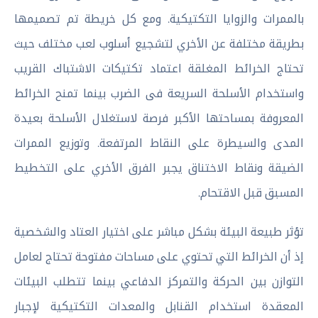
بالممرات والزوايا التكتيكية. ومع كل خريطة تم تصميمها
بطريقة مختلفة عن الأخري لتشجيع أسلوب لعب مختلف حيث
تحتاج الخرائط المغلقة اعتماد تكتيكات الاشتباك القريب
واستخدام الأسلحة السريعة فى الضرب بينما تمنح الخرائط
المعروفة بمساحتها الأكبر فرصة لاستغلال الأسلحة بعيدة
المدى والسيطرة على النقاط المرتفعة. وتوزيع الممرات
الضيقة ونقاط الاختناق يجبر الفرق الأخري على التخطيط
المسبق قبل الاقتحام.
تؤثر طبيعة البيئة بشكل مباشر على اختيار العتاد والشخصية
إذ أن الخرائط التي تحتوي على مساحات مفتوحة تحتاج لعامل
التوازن بين الحركة والتمركز الدفاعي بينما تتطلب البيئات
المعقدة استخدام القنابل والمعدات التكتيكية لإجبار