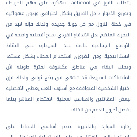
يتطلب الفوز في Tacticool مهكرة على فهم الخريطة
وتوزيع الأدوار داخل الفريق بشكل احترافي وبدون عشوائية
فى خطة النزول مع كل جولة جديدة. ولذلك فإنه لابد من
التحرك المنظم بدل الاندفاع الفردي يمنح أفضلية واضحة في
الأوضاع الجماعية خاصة عند السيطرة على النقاط
الاستراتيجية. ومن الضروري استخدام الغطاء بشكل مستمر
وتجنب البقاء في مناطق مكشوفة لفترة طويلة لأن
الاشتباكات السريعة قد تنتهي فى بضع ثواني ولذلك فإن
اختيار الشخصية المتوافقة مع أسلوب اللعب يعطي الأفضلية
لبعض المقاتلين والمناسب لعملية الاقتحام المباشر بينما
يفضل آخرون الدعم من الخلف.
إدارة الموارد والذخيرة عنصر أساسي للحفاظ على