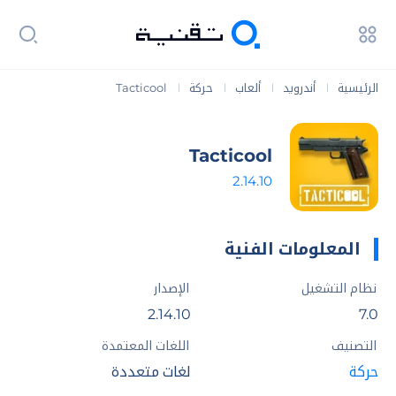
الرئيسية
أندرويد
ألعاب
حركة
Tacticool
|
|
|
|
Tacticool
2.14.10
المعلومات الفنية
نظام التشغيل
الإصدار
2.14.10
7.0
التصنيف
اللغات المعتمدة
حركة
لغات متعددة