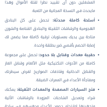
المشغلين دون أى تقييد نظرا لقلة الأموال وهذا
مايحدث فى النسخة المجانية من اللعبة.
أسلحة كاملة محدثة:
تحصل على كل البنادق
الهجومية والرشاشات الثقيلة والبنادق القناصة والشوزن
متاحة بين يديك بمستويات ترقية كاملة مما يضمن لك
إصابة الخصم بأقصي ضرر بطلقة واحدة.
حقيبة معدات وقنابل بلا حدود:
تحصل على مجموعة
كاملة من الأدوات التكتيكية مثل الألغام وقنابل الغاز
والقنابل الدخانية وقاذفات الصواريخ لفرض سيطرتك
ومفاجأة الأعداء في الممرات الضيقة.
فتح السيارات المصفحة والمعدات الثقيلة:
يمكنك
شراء وتعديل الشاحنات المزودة بالرشاشات الآلية
وتجهيزها لاقتحام حصون الأعداء ودهسهم في ساحة