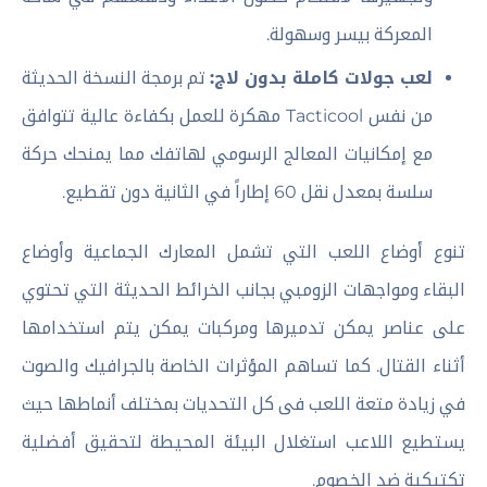
المعركة بيسر وسهولة.
لعب جولات كاملة بدون لاج:
تم برمجة النسخة الحديثة
من نفس Tacticool مهكرة للعمل بكفاءة عالية تتوافق
مع إمكانيات المعالج الرسومي لهاتفك مما يمنحك حركة
سلسة بمعدل نقل 60 إطاراً في الثانية دون تقطيع.
تنوع أوضاع اللعب التي تشمل المعارك الجماعية وأوضاع
البقاء ومواجهات الزومبي بجانب الخرائط الحديثة التي تحتوي
على عناصر يمكن تدميرها ومركبات يمكن يتم استخدامها
أثناء القتال. كما تساهم المؤثرات الخاصة بالجرافيك والصوت
في زيادة متعة اللعب فى كل التحديات بمختلف أنماطها حيث
يستطيع اللاعب استغلال البيئة المحيطة لتحقيق أفضلية
تكتيكية ضد الخصوم.