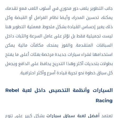
جانب التطوير يلعب دور محوري في أسلوب اللعب فمع تقدمك
يمكنك تحسين المحرك وأيضا نظام الفرامل أو القبضة وكل
ذلك يغير إحساس القيادة بشكل ملحوظ. فعملية التطوير هنا
ليست تجميلية فقط بل تؤثر على عامل السرعة والثبات داخل
السباقات المتقدمة. والفوز يمنحك مكافآت مالية يمكن
استخدامها لشراء سيارات جديدة مرخصة بفئات أعلى ما يفتح
بطولات بتحديات أكثر وهذا التدريج يحافظ على الدافع ويجعل
كل سباق خطوة نحو تجربة قيادة أسرع وأكثر احترافية.
السيارات وأنظمة التخصيص داخل لعبة Rebel
Racing
تعتمد
أفضل لعبة سباق سيارات
بشكل كبير على تنوع