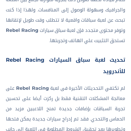
والجرافيك وسهولة الوصول إلى المنافسات. ولهذا إذا كنت
تبحث عن لعبة سباقات واقعية لا تتطلب وقت طويل لإتقانها
وتوفر محتوى متجدد فإن لعبة سباق سيارات
Rebel Racing
تستحق التثبيت علي الهاتف وتجربتها.
تحديث لعبة سباق السيارات Rebel Racing
للأندرويد
لم تكتفي التحديثات الأخيرة فى لعبة
Rebel Racing
على
معالجة المشكلات التقنية فقط بل ركزت أيضا على تحسين
تجربة السباقات بإضافات جديدة تمنح اللاعبين مزيد من
الحماس والتحدي. فقد تم إدراج سيارات جديدة يمكن فتحها
وتطويرها بعد تحقيق الشروط المطلوبة فى اللعبة إلى جانب