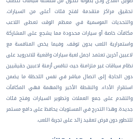
طويل المدى وكل بطولة تتكون من سلسلة سباقات تتطلب
تحقيق مراكز متقدمة لفتح فئات أعلى من السيارات.
والتحديات الموسمية في معظم الوقت تعطى اللاعب
مكافآت خاصة أو سيارات محدودة مما يشجع على المشاركة
واستمرارية اللعب بدون توقف. وفيما يخص المنافسة مع
لاعبين آخرين تعتمد اجمل لعبة سيارات واقعية للاندرويد على
نظام سباقات غير متزامنة حيث تنافس أزمنة لاعبين حقيقيين
دون الحاجة إلى اتصال مباشر في نفس اللحظة ما يضمن
استقرار الأداء. والنقطة الأخير والمهمة فهي المكافآت
والتقدم على جمع العملات وتطوير السيارات وفتح فئات
جديدة. وهذا التدرج في المستويات يحافظ على دافع مستمر
للتطور دون فرض تعقيد زائد على تجربة اللعب.