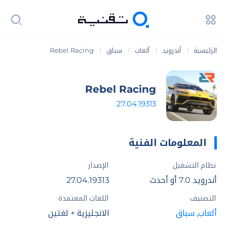
الرئيسية
أندرويد
ألعاب
سباق
Rebel Racing
|
|
|
|
Rebel Racing
27.04.19313
المعلومات الفنية
نظام التشغيل
الإصدار
أندرويد 7.0 أو أحدث
27.04.19313
التصنيف
اللغات المعتمدة
ألعاب
,
سباق
الانجليزية + لغتين