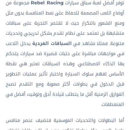
توفر أفضل لعبة سباق سيارات
Rebel Racing
مجموعة من
أوضاع اللعب المصممة للحفاظ على نمط المنافسة بدون ملل
ومنع الشعور بالتكرار حيث لا تقتصر التجربة على سباقات
متشابهة بل تعتمد على نظام تقدم بشكل تدريجي وتحديات
متنوعة. فمثلا نشاهد في
السباقات الفردية
يدخل اللاعب
في مواجهات مباشرة على حلبات قصيرة ضد سيارات يتحكم
بها الذكاء الاصطناعي. وهذه السباقات تعتبر هي نقطة
الأساس لفهم سلوك السيارة واختبار تأثير عمليات التطوير
قبل الدخول في بطولات أكثر صعوبة. ومع التقدم تصبح
الفوارق الزمنية أقل ما يتطلب قيادة أدق وتوقيت أفضل في
المنعطفات.
أما البطولات والتحديات الموسمية فتضيف عنصر منافس