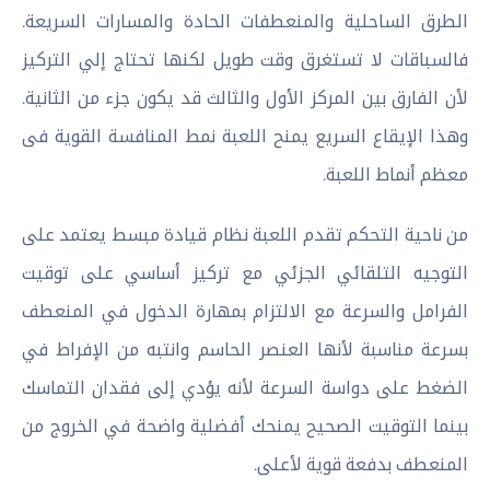
الطرق الساحلية والمنعطفات الحادة والمسارات السريعة.
فالسباقات لا تستغرق وقت طويل لكنها تحتاج إلي التركيز
لأن الفارق بين المركز الأول والثالث قد يكون جزء من الثانية.
وهذا الإيقاع السريع يمنح اللعبة نمط المنافسة القوية فى
معظم أنماط اللعبة.
من ناحية التحكم تقدم اللعبة نظام قيادة مبسط يعتمد على
التوجيه التلقائي الجزئي مع تركيز أساسي على توقيت
الفرامل والسرعة مع الالتزام بمهارة الدخول في المنعطف
بسرعة مناسبة لأنها العنصر الحاسم وانتبه من الإفراط في
الضغط على دواسة السرعة لأنه يؤدي إلى فقدان التماسك
بينما التوقيت الصحيح يمنحك أفضلية واضحة في الخروج من
المنعطف بدفعة قوية لأعلى.