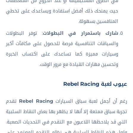
في الطرق المستبقيمة أو عند الخروج من المنعطفات
حيث يمنحك ذلك أفضل استفادة ويساعدك على تخطي
المنافسين بسهولة.
شارك باستمرار في البطولات
: توفر البطولات
والسباقات التنافسية فرصة للحصول على مكافآت أكبر
وسيارات مميزة كما تساعدك على اكتساب الخبرة
وتحسين مهارات القيادة مع مرور الوقت.
عيوب لعبة Rebel Racing
رغم أن أجمل لعبة سباق السيارات
Rebel Racing
تقدم
تجربة سباق ممتعة إلا أنها لا يظهر بها بعض النقاط السلبية
التي قد يلاحظها اللاعبون مع التقدم في التحديات الصعبة.
ولعل هذه النقاط السلبية هي نظام التقدم المعتمد على