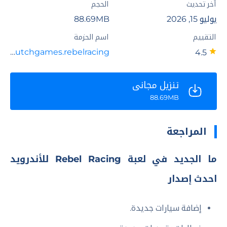
آخر تحديث
الحجم
يوليو 15, 2026
88.69MB
التقييم
اسم الحزمة
com.hutchgames.rebelracing
4.5
تنزيل مجاني
88.69MB
المراجعة
ما الجديد في لعبة Rebel Racing للأندرويد
احدث إصدار
إضافة سيارات جديدة.