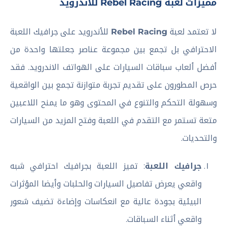
مميزات لعبة Rebel Racing للأندرويد
لا تعتمد لعبة
Rebel Racing
للأندرويد على جرافيك اللعبة
الاحترافي بل تجمع بين مجموعة عناصر جعلتها واحدة من
أفضل ألعاب سباقات السيارات على الهواتف الاندرويد. فقد
حرص المطورون على تقديم تجربة متوازنة تجمع بين الواقعية
وسهولة التحكم والتنوع في المحتوى وهو ما يمنح اللاعبين
متعة تستمر مع التقدم في اللعبة وفتح المزيد من السيارات
والتحديات.
جرافيك اللعبة
: تميز اللعبة بجرافيك احترافي شبه
واقعي يعرض تفاصيل السيارات والحلبات وأيضا المؤثرات
البيئية بجودة عالية مع انعكاسات وإضاءة تضيف شعور
واقعي أثناء السباقات.