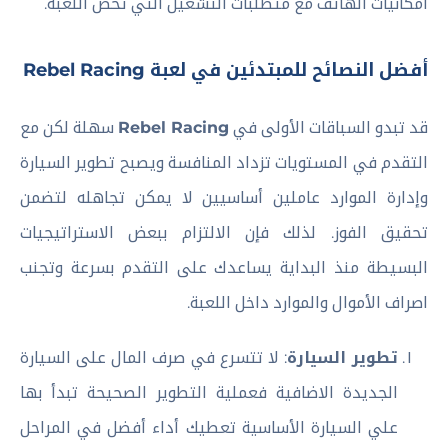
امكانيات الهاتف مع متطلبات التشغيل التي تخص اللعبة.
أفضل النصائح للمبتدئين في لعبة Rebel Racing
قد تبدو السباقات الأولى في
Rebel Racing
سهلة لكن مع
التقدم في المستويات تزداد المنافسة ويصبح تطوير السيارة
وإدارة الموارد عاملين أساسيين لا يمكن تجاهله لتضمن
تحقيق الفوز. لذلك فإن الالتزام ببعض الاستراتيجيات
البسيطة منذ البداية يساعدك على التقدم بسرعة وتجنب
اصراف الأموال والموارد داخل اللعبة.
تطوير السيارة
: لا تتسرع في صرف المال على السيارة
الجديدة الاضافية فعملية التطوير الصحيحة تبدأ بها
علي السيارة الأساسية تعطيك أداء أفضل في المراحل